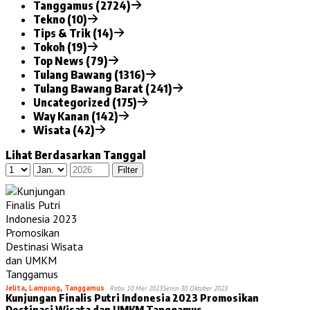
Tanggamus (2724)
Tekno (10)
Tips & Trik (14)
Tokoh (19)
Top News (79)
Tulang Bawang (1316)
Tulang Bawang Barat (241)
Uncategorized (175)
Way Kanan (142)
Wisata (42)
Lihat Berdasarkan Tanggal
Jelita
,
Lampung
,
Tanggamus
Rabu 10 Mei 2023
Senin 30 Oktober 2023
Kunjungan Finalis Putri Indonesia 2023 Promosikan
Destinasi Wisata dan UMKM Tanggamus