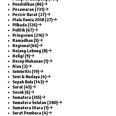
Pendidikan (86)
Pesawaran (731)
Pesisir Barat (27)
Piala Dunia 2018 (27)
Pilkada (126)
Politik (67)
Pringsewu (216)
Ramadhan (5)
Regional (66)
Rejang Lebong (8)
Religi (9)
Resep Makanan (1)
Riau (2)
Selebritis (19)
Seni & Budaya (4)
Sepak Bola (143)
Sorot (45)
Sosok (6)
Sumatera (355)
Sumatera Selatan (280)
Sumatera Utara (1)
Surat Pembaca (4)