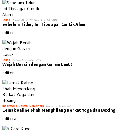
Jelita
Jumat 20 Juli 2018
Jumat 20 Juli 2018
Sebelum Tidur, Ini Tips agar Cantik Alami
editor
Jelita
Selasa 17 Oktober 2017
Wajah Bersih dengan Garam Laut?
editor
Intermeso
,
Jelita
,
Selebritis
Jumat 3 Februari 2017
Lemak Raline Shah Menghilang Berkat Yoga dan Boxing
editoraf