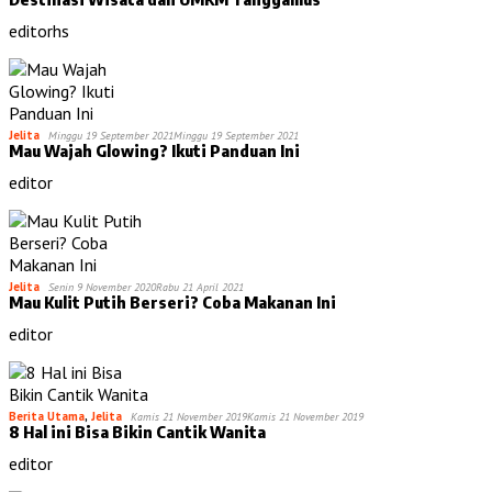
editorhs
Jelita
Minggu 19 September 2021
Minggu 19 September 2021
Mau Wajah Glowing? Ikuti Panduan Ini
editor
Jelita
Senin 9 November 2020
Rabu 21 April 2021
Mau Kulit Putih Berseri? Coba Makanan Ini
editor
Berita Utama
,
Jelita
Kamis 21 November 2019
Kamis 21 November 2019
8 Hal ini Bisa Bikin Cantik Wanita
editor