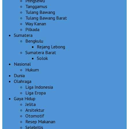
Pringsewu
Tanggamus
Tulang Bawang
Tulang Bawang Barat
Way Kanan
Pilkada
Sumatera
Bengkulu
Rejang Lebong
Sumatera Barat
Solok
Nasional
Hukum
Dunia
Olahraga
Liga Indonesia
Liga Eropa
Gaya Hidup
Jelita
Arsitektur
Otomotif
Resep Makanan
Selebritis