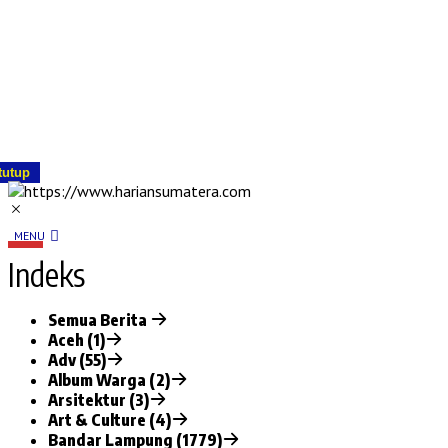
tutup
MENU
Indeks
Semua Berita
Aceh (1)
Adv (55)
Album Warga (2)
Arsitektur (3)
Art & Culture (4)
Bandar Lampung (1779)