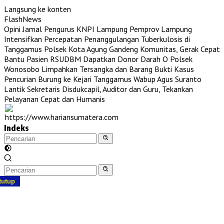
Langsung ke konten
FlashNews
Opini Jamal Pengurus KNPI Lampung
Pemprov Lampung
Intensifkan Percepatan Penanggulangan Tuberkulosis di
Tanggamus
Polsek Kota Agung Gandeng Komunitas, Gerak Cepat
Bantu Pasien RSUDBM Dapatkan Donor Darah O
Polsek
Wonosobo Limpahkan Tersangka dan Barang Bukti Kasus
Pencurian Burung ke Kejari Tanggamus
Wabup Agus Suranto
Lantik Sekretaris Disdukcapil, Auditor dan Guru, Tekankan
Pelayanan Cepat dan Humanis
Indeks
tutup