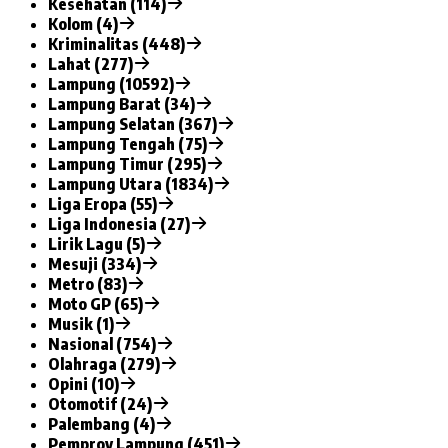
Kesehatan (114)
Kolom (4)
Kriminalitas (448)
Lahat (277)
Lampung (10592)
Lampung Barat (34)
Lampung Selatan (367)
Lampung Tengah (75)
Lampung Timur (295)
Lampung Utara (1834)
Liga Eropa (55)
Liga Indonesia (27)
Lirik Lagu (5)
Mesuji (334)
Metro (83)
Moto GP (65)
Musik (1)
Nasional (754)
Olahraga (279)
Opini (10)
Otomotif (24)
Palembang (4)
Pemprov Lampung (451)