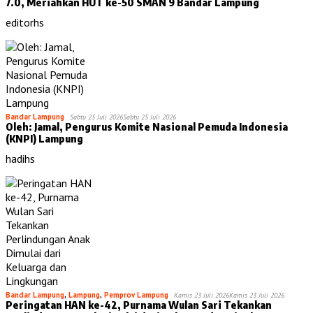
7.0, Meriahkan HUT ke-50 SMAN 9 Bandar Lampung
editorhs
Bandar Lampung
Sabtu 25 Juli 2026
Sabtu 25 Juli 2026
Oleh: Jamal, Pengurus Komite Nasional Pemuda Indonesia
(KNPI) Lampung
hadihs
Bandar Lampung
,
Lampung
,
Pemprov Lampung
Kamis 23 Juli 2026
Kamis 23 Juli 2026
Peringatan HAN ke-42, Purnama Wulan Sari Tekankan