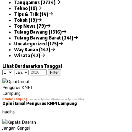
Tanggamus (2724)
Tekno (10)
Tips & Trik (14)
Tokoh (19)
Top News (79)
Tulang Bawang (1316)
Tulang Bawang Barat (241)
Uncategorized (175)
Way Kanan (142)
Wisata (42)
Lihat Berdasarkan Tanggal
Bandar Lampung
Kamis 6 Agustus 2026
Kamis 6 Agustus 2026
Opini Jamal Pengurus KNPI Lampung
hadihs