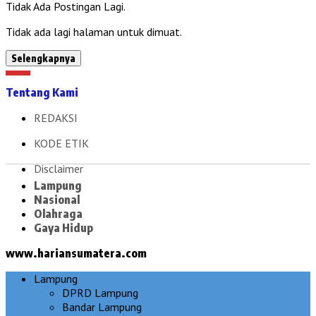
Tidak Ada Postingan Lagi.
Tidak ada lagi halaman untuk dimuat.
Selengkapnya
Tentang Kami
REDAKSI
KODE ETIK
Disclaimer
Lampung
Nasional
Olahraga
Gaya Hidup
www.hariansumatera.com
Lampung
DPRD Lampung
Bandar Lampung