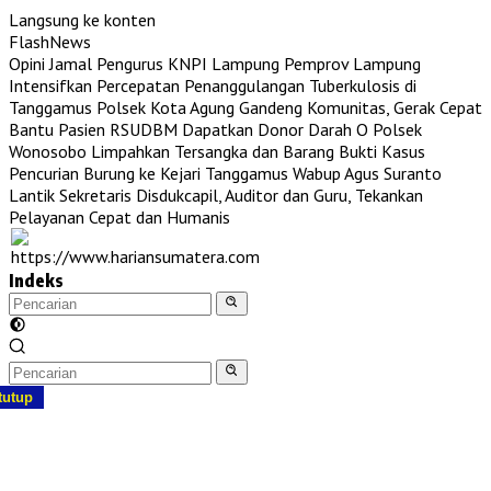
Langsung ke konten
FlashNews
Opini Jamal Pengurus KNPI Lampung
Pemprov Lampung
Intensifkan Percepatan Penanggulangan Tuberkulosis di
Tanggamus
Polsek Kota Agung Gandeng Komunitas, Gerak Cepat
Bantu Pasien RSUDBM Dapatkan Donor Darah O
Polsek
Wonosobo Limpahkan Tersangka dan Barang Bukti Kasus
Pencurian Burung ke Kejari Tanggamus
Wabup Agus Suranto
Lantik Sekretaris Disdukcapil, Auditor dan Guru, Tekankan
Pelayanan Cepat dan Humanis
Indeks
tutup