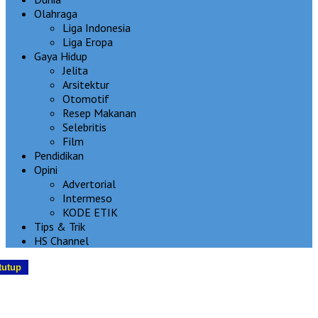
Olahraga
Liga Indonesia
Liga Eropa
Gaya Hidup
Jelita
Arsitektur
Otomotif
Resep Makanan
Selebritis
Film
Pendidikan
Opini
Advertorial
Intermeso
KODE ETIK
Tips & Trik
HS Channel
tutup