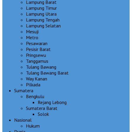
Lampung Barat
Lampung Timur
Lampung Utara
Lampung Tengah
Lampung Selatan
Mesuji
Metro
Pesawaran
Pesisir Barat
Pringsewu
Tanggamus
Tulang Bawang
Tulang Bawang Barat
Way Kanan
Pilkada
Sumatera
Bengkulu
Rejang Lebong
Sumatera Barat
Solok
Nasional
Hukum
Dunia