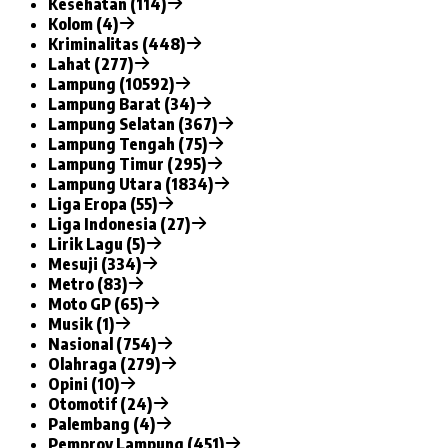
Kesehatan (114)
Kolom (4)
Kriminalitas (448)
Lahat (277)
Lampung (10592)
Lampung Barat (34)
Lampung Selatan (367)
Lampung Tengah (75)
Lampung Timur (295)
Lampung Utara (1834)
Liga Eropa (55)
Liga Indonesia (27)
Lirik Lagu (5)
Mesuji (334)
Metro (83)
Moto GP (65)
Musik (1)
Nasional (754)
Olahraga (279)
Opini (10)
Otomotif (24)
Palembang (4)
Pemprov Lampung (451)