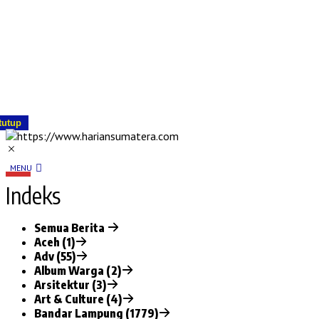
tutup
MENU
Indeks
Semua Berita
Aceh (1)
Adv (55)
Album Warga (2)
Arsitektur (3)
Art & Culture (4)
Bandar Lampung (1779)