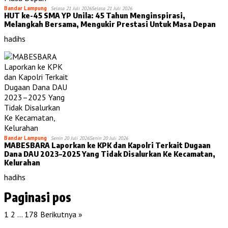
Bandar Lampung
Selasa 21 Juli 2026
Selasa 21 Juli 2026
HUT ke-45 SMA YP Unila: 45 Tahun Menginspirasi,
Melangkah Bersama, Mengukir Prestasi Untuk Masa Depan
hadihs
Bandar Lampung
Senin 20 Juli 2026
Senin 20 Juli 2026
MABESBARA Laporkan ke KPK dan Kapolri Terkait Dugaan
Dana DAU 2023–2025 Yang Tidak Disalurkan Ke Kecamatan,
Kelurahan
hadihs
Paginasi pos
1
2
…
178
Berikutnya »