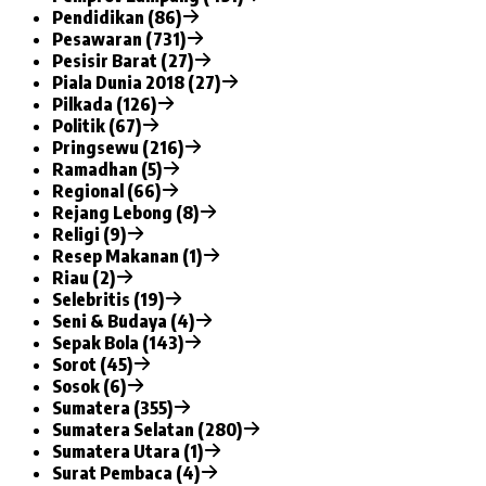
Pendidikan (86)
Pesawaran (731)
Pesisir Barat (27)
Piala Dunia 2018 (27)
Pilkada (126)
Politik (67)
Pringsewu (216)
Ramadhan (5)
Regional (66)
Rejang Lebong (8)
Religi (9)
Resep Makanan (1)
Riau (2)
Selebritis (19)
Seni & Budaya (4)
Sepak Bola (143)
Sorot (45)
Sosok (6)
Sumatera (355)
Sumatera Selatan (280)
Sumatera Utara (1)
Surat Pembaca (4)