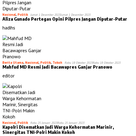
Nasional
,
Politik
Jumat 1 Desember 2023
Jumat 1 Desember 2023
Aliza Gunado Pertegas Opini Pilpres Jangan Diputar-Putar
hadihs
Berita Utama
,
Nasional
,
Politik
,
Tokoh
Rabu 18 Oktober 2023
Rabu 18 Oktober 2023
Mahfud MD Resmi Jadi Bacawapres Ganjar Pranowo
editor
Nasional
,
Politik
Rabu 25 Januari 2023
Rabu 25 Januari 2023
Kapolri Disematkan Jadi Warga Kehormatan Marinir,
Sinergitas TNI-Polri Makin Kokoh