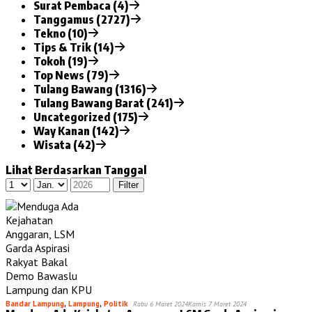
Surat Pembaca (4)
Tanggamus (2727)
Tekno (10)
Tips & Trik (14)
Tokoh (19)
Top News (79)
Tulang Bawang (1316)
Tulang Bawang Barat (241)
Uncategorized (175)
Way Kanan (142)
Wisata (42)
Lihat Berdasarkan Tanggal
Bandar Lampung
,
Lampung
,
Politik
Rabu 6 Maret 2024
Kamis 7 Maret 2024