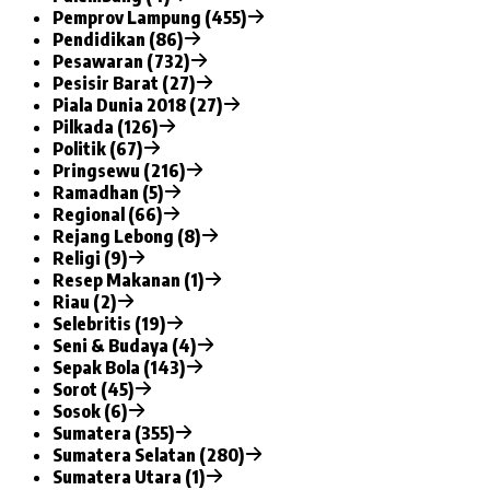
Pemprov Lampung (455)
Pendidikan (86)
Pesawaran (732)
Pesisir Barat (27)
Piala Dunia 2018 (27)
Pilkada (126)
Politik (67)
Pringsewu (216)
Ramadhan (5)
Regional (66)
Rejang Lebong (8)
Religi (9)
Resep Makanan (1)
Riau (2)
Selebritis (19)
Seni & Budaya (4)
Sepak Bola (143)
Sorot (45)
Sosok (6)
Sumatera (355)
Sumatera Selatan (280)
Sumatera Utara (1)