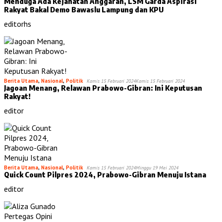
Menduga Ada Kejahatan Anggaran, LSM Garda Aspirasi
Rakyat Bakal Demo Bawaslu Lampung dan KPU
editorhs
Berita Utama
,
Nasional
,
Politik
Kamis 15 Februari 2024
Kamis 15 Februari 2024
Jagoan Menang, Relawan Prabowo-Gibran: Ini Keputusan
Rakyat!
editor
Berita Utama
,
Nasional
,
Politik
Kamis 15 Februari 2024
Minggu 19 Mei 2024
Quick Count Pilpres 2024, Prabowo-Gibran Menuju Istana
editor