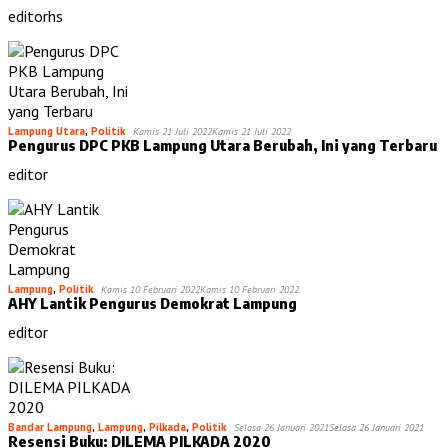
editorhs
Lampung Utara
,
Politik
Kamis 21 Juli 2022
Kamis 21 Juli 2022
Pengurus DPC PKB Lampung Utara Berubah, Ini yang Terbaru
editor
Lampung
,
Politik
Kamis 10 Februari 2022
Kamis 10 Februari 2022
AHY Lantik Pengurus Demokrat Lampung
editor
Bandar Lampung
,
Lampung
,
Pilkada
,
Politik
Selasa 26 Januari 2021
Selasa 26 Januari 2021
Resensi Buku: DILEMA PILKADA 2020