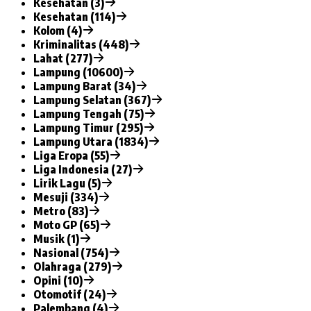
Kesehatan (3)
Kesehatan (114)
Kolom (4)
Kriminalitas (448)
Lahat (277)
Lampung (10600)
Lampung Barat (34)
Lampung Selatan (367)
Lampung Tengah (75)
Lampung Timur (295)
Lampung Utara (1834)
Liga Eropa (55)
Liga Indonesia (27)
Lirik Lagu (5)
Mesuji (334)
Metro (83)
Moto GP (65)
Musik (1)
Nasional (754)
Olahraga (279)
Opini (10)
Otomotif (24)
Palembang (4)