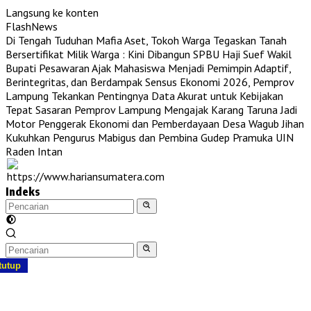
Langsung ke konten
FlashNews
Di Tengah Tuduhan Mafia Aset, Tokoh Warga Tegaskan Tanah
Bersertifikat Milik Warga : Kini Dibangun SPBU Haji Suef
Wakil
Bupati Pesawaran Ajak Mahasiswa Menjadi Pemimpin Adaptif,
Berintegritas, dan Berdampak
Sensus Ekonomi 2026, Pemprov
Lampung Tekankan Pentingnya Data Akurat untuk Kebijakan
Tepat Sasaran
Pemprov Lampung Mengajak Karang Taruna Jadi
Motor Penggerak Ekonomi dan Pemberdayaan Desa
Wagub Jihan
Kukuhkan Pengurus Mabigus dan Pembina Gudep Pramuka UIN
Raden Intan
Indeks
tutup