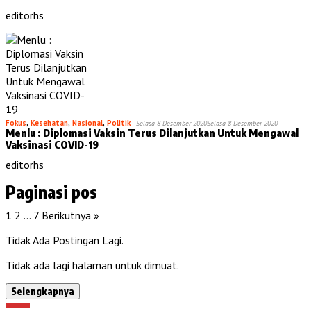
editorhs
Fokus
,
Kesehatan
,
Nasional
,
Politik
Selasa 8 Desember 2020
Selasa 8 Desember 2020
Menlu : Diplomasi Vaksin Terus Dilanjutkan Untuk Mengawal
Vaksinasi COVID-19
editorhs
Paginasi pos
1
2
…
7
Berikutnya »
Tidak Ada Postingan Lagi.
Tidak ada lagi halaman untuk dimuat.
Selengkapnya