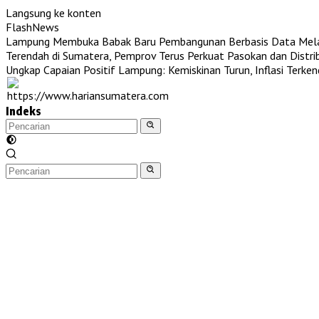
Langsung ke konten
FlashNews
Lampung Membuka Babak Baru Pembangunan Berbasis Data Melalu
Terendah di Sumatera, Pemprov Terus Perkuat Pasokan dan Distri
Ungkap Capaian Positif Lampung: Kemiskinan Turun, Inflasi Terke
Indeks