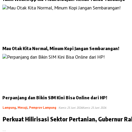
Mau Otak Kita Normal, Minum Kopi Jangan Sembarangan!
Perpanjang dan Bikin SIM Kini Bisa Online dari HP!
Lampung
,
Mesuji
,
Pemprov Lampung
Kamis 25 Juni 2026
Kamis 25 Juni 2026
Perkuat Hilirisasi Sektor Pertanian, Gubernur 
…