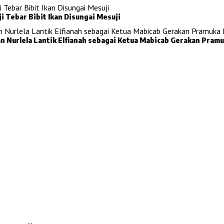
 Mesuji Tebar Bibit Ikan Disungai Mesuji
n Nurlela Lantik Elfianah sebagai Ketua Mabicab Gerakan Pram