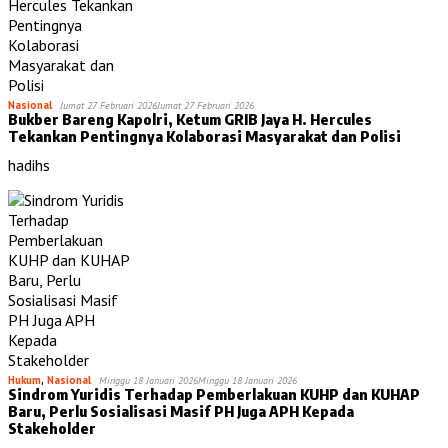
Nasional
Jumat 27 Februari 2026
Jumat 27 Februari 2026
Bukber Bareng Kapolri, Ketum GRIB Jaya H. Hercules
Tekankan Pentingnya Kolaborasi Masyarakat dan Polisi
hadihs
Hukum
,
Nasional
Minggu 18 Januari 2026
Minggu 18 Januari 2026
Sindrom Yuridis Terhadap Pemberlakuan KUHP dan KUHAP
Baru, Perlu Sosialisasi Masif PH Juga APH Kepada
Stakeholder