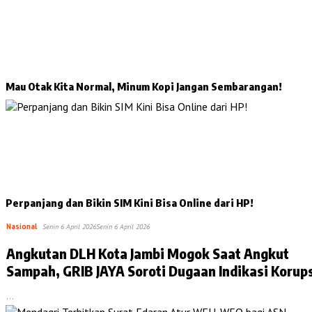
Mau Otak Kita Normal, Minum Kopi Jangan Sembarangan!
Perpanjang dan Bikin SIM Kini Bisa Online dari HP!
Nasional
Senin 6 April 2026
Senin 6 April 2026
Angkutan DLH Kota Jambi Mogok Saat Angkut
Sampah, GRIB JAYA Soroti Dugaan Indikasi Korup
Walikota Ikut Terlibat
…