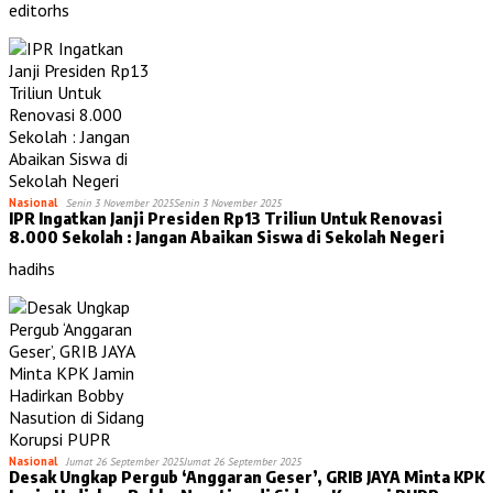
editorhs
Nasional
Senin 3 November 2025
Senin 3 November 2025
IPR Ingatkan Janji Presiden Rp13 Triliun Untuk Renovasi
8.000 Sekolah : Jangan Abaikan Siswa di Sekolah Negeri
hadihs
Nasional
Jumat 26 September 2025
Jumat 26 September 2025
Desak Ungkap Pergub ‘Anggaran Geser’, GRIB JAYA Minta KPK