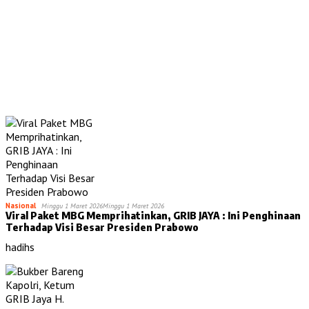
Nasional
Minggu 1 Maret 2026
Minggu 1 Maret 2026
Viral Paket MBG Memprihatinkan, GRIB JAYA : Ini Penghinaan
Terhadap Visi Besar Presiden Prabowo
hadihs