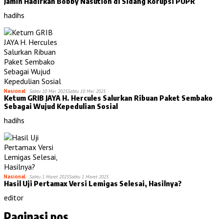
Jamin Hadirkan Bobby Nasution di Sidang Korupsi PUPR
hadihs
Nasional
Sabtu 10 Mei 2025
Sabtu 10 Mei 2025
Ketum GRIB JAYA H. Hercules Salurkan Ribuan Paket Sembako
Sebagai Wujud Kepedulian Sosial
hadihs
Nasional
Sabtu 1 Maret 2025
Sabtu 1 Maret 2025
Hasil Uji Pertamax Versi Lemigas Selesai, Hasilnya?
editor
Paginasi pos