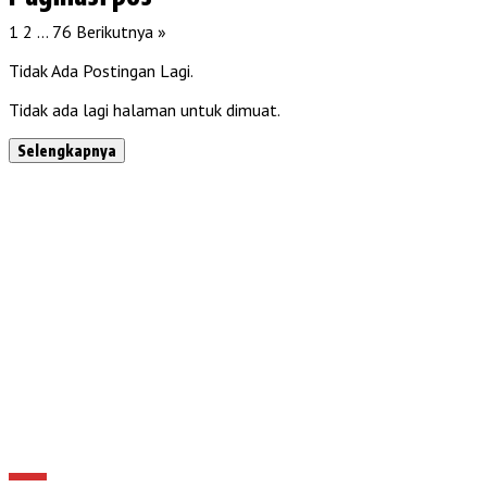
1
2
…
76
Berikutnya »
Tidak Ada Postingan Lagi.
Tidak ada lagi halaman untuk dimuat.
Selengkapnya