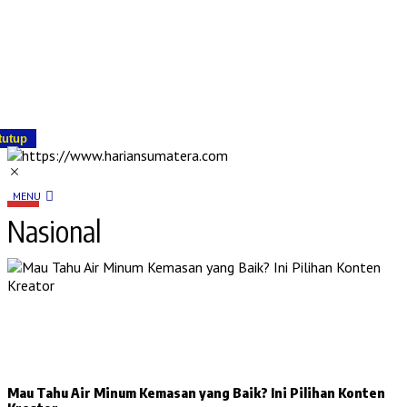
tutup
MENU
Nasional
Mau Tahu Air Minum Kemasan yang Baik? Ini Pilihan Konten