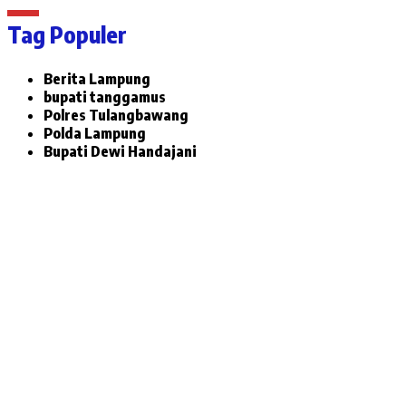
Tag Populer
Berita Lampung
bupati tanggamus
Polres Tulangbawang
Polda Lampung
Bupati Dewi Handajani