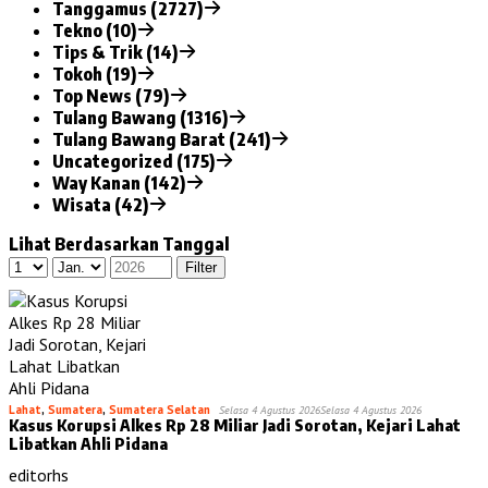
Tanggamus (2727)
Tekno (10)
Tips & Trik (14)
Tokoh (19)
Top News (79)
Tulang Bawang (1316)
Tulang Bawang Barat (241)
Uncategorized (175)
Way Kanan (142)
Wisata (42)
Lihat Berdasarkan Tanggal
Lahat
,
Sumatera
,
Sumatera Selatan
Selasa 4 Agustus 2026
Selasa 4 Agustus 2026
Kasus Korupsi Alkes Rp 28 Miliar Jadi Sorotan, Kejari Lahat
Libatkan Ahli Pidana
editorhs