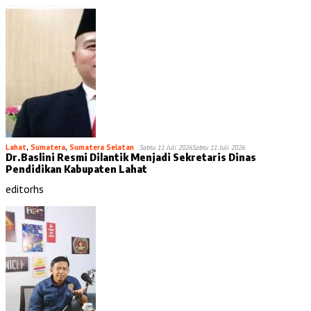
Lahat
,
Sumatera
,
Sumatera Selatan
Sabtu 11 Juli 2026
Sabtu 11 Juli 2026
Dr.Baslini Resmi Dilantik Menjadi Sekretaris Dinas
Pendidikan Kabupaten Lahat
editorhs