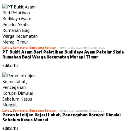
Lahat
,
Sumatera
,
Sumatera Selatan
Kamis 30 Juli 2026
Kamis 30 Juli 2026
PT Bukit Asam Beri Pelatihan Budidaya Ayam Petelur Skala
Rumahan Bagi Warga Kecamatan Merapi Timur
editorhs
Lahat
,
Sumatera
,
Sumatera Selatan
Jumat 24 Juli 2026
Jumat 24 Juli 2026
Peran Intelijen Kejari Lahat, Pencegahan Korupsi Dimulai
Sebelum Kasus Muncul
editorhs