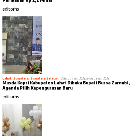
editorhs
Lahat
,
Sumatera
,
Sumatera Selatan
Selasa 14 Juli 2026
Kamis 16 Juli 2026
Musda Kopri Kabupaten Lahat Dibuka Bupati Bursa Zarnubi,
Agenda Pilih Kepengurusan Baru
editorhs