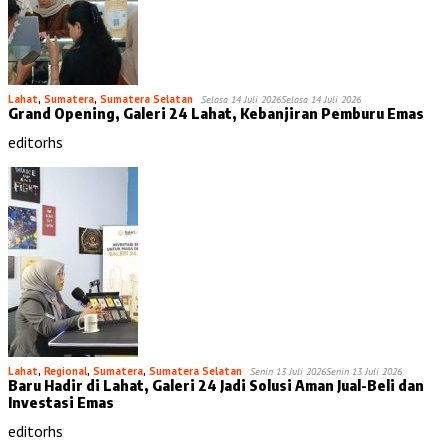
Lahat
,
Sumatera
,
Sumatera Selatan
Selasa 14 Juli 2026
Selasa 14 Juli 2026
Grand Opening, Galeri 24 Lahat, Kebanjiran Pemburu Emas
editorhs
Lahat
,
Regional
,
Sumatera
,
Sumatera Selatan
Senin 13 Juli 2026
Senin 13 Juli 2026
Baru Hadir di Lahat, Galeri 24 Jadi Solusi Aman Jual-Beli dan
Investasi Emas
editorhs