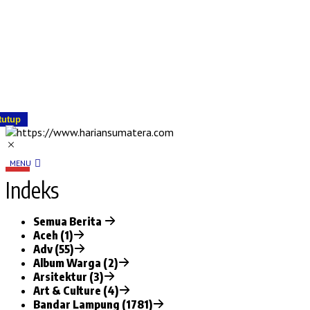
tutup
MENU
Indeks
Semua Berita
Aceh (1)
Adv (55)
Album Warga (2)
Arsitektur (3)
Art & Culture (4)
Bandar Lampung (1781)