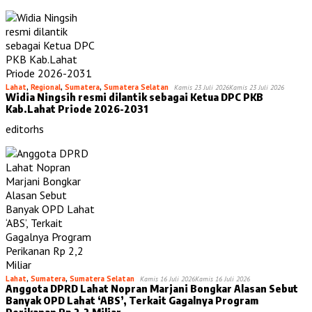
Lahat
,
Regional
,
Sumatera
,
Sumatera Selatan
Kamis 23 Juli 2026
Kamis 23 Juli 2026
Widia Ningsih resmi dilantik sebagai Ketua DPC PKB
Kab.Lahat Priode 2026-2031
editorhs
Lahat
,
Sumatera
,
Sumatera Selatan
Kamis 16 Juli 2026
Kamis 16 Juli 2026
Anggota DPRD Lahat Nopran Marjani Bongkar Alasan Sebut
Banyak OPD Lahat ‘ABS’, Terkait Gagalnya Program
Perikanan Rp 2,2 Miliar