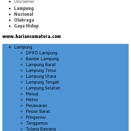
Disclaimer
Lampung
Nasional
Olahraga
Gaya Hidup
www.hariansumatera.com
Lampung
DPRD Lampung
Bandar Lampung
Lampung Barat
Lampung Timur
Lampung Utara
Lampung Tengah
Lampung Selatan
Mesuji
Metro
Pesawaran
Pesisir Barat
Pringsewu
Tanggamus
Tulang Bawang