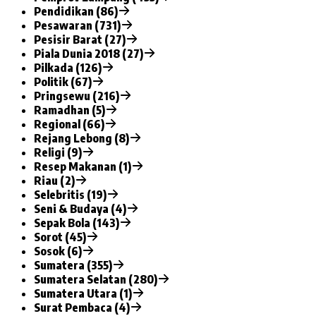
Pendidikan (86)
Pesawaran (731)
Pesisir Barat (27)
Piala Dunia 2018 (27)
Pilkada (126)
Politik (67)
Pringsewu (216)
Ramadhan (5)
Regional (66)
Rejang Lebong (8)
Religi (9)
Resep Makanan (1)
Riau (2)
Selebritis (19)
Seni & Budaya (4)
Sepak Bola (143)
Sorot (45)
Sosok (6)
Sumatera (355)
Sumatera Selatan (280)
Sumatera Utara (1)
Surat Pembaca (4)