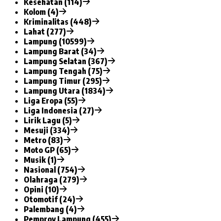
Kesehatan (114)
Kolom (4)
Kriminalitas (448)
Lahat (277)
Lampung (10599)
Lampung Barat (34)
Lampung Selatan (367)
Lampung Tengah (75)
Lampung Timur (295)
Lampung Utara (1834)
Liga Eropa (55)
Liga Indonesia (27)
Lirik Lagu (5)
Mesuji (334)
Metro (83)
Moto GP (65)
Musik (1)
Nasional (754)
Olahraga (279)
Opini (10)
Otomotif (24)
Palembang (4)
Pemprov Lampung (455)