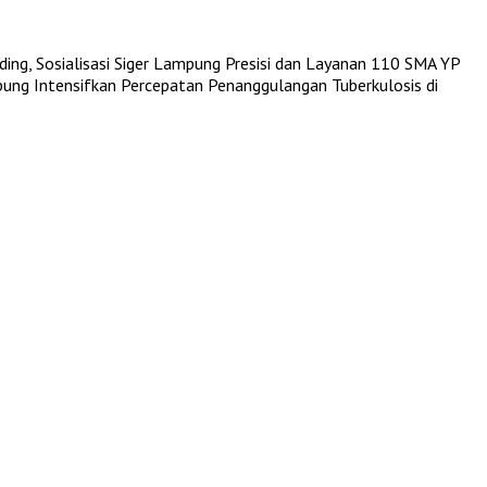
ing, Sosialisasi Siger Lampung Presisi dan Layanan 110
SMA YP
ng Intensifkan Percepatan Penanggulangan Tuberkulosis di