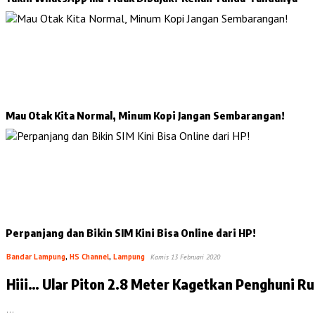
Mau Otak Kita Normal, Minum Kopi Jangan Sembarangan!
Perpanjang dan Bikin SIM Kini Bisa Online dari HP!
Bandar Lampung
,
HS Channel
,
Lampung
Kamis 13 Februari 2020
Hiii… Ular Piton 2.8 Meter Kagetkan Penghuni R
…