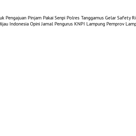
uk Pengajuan Pinjam Pakai Senpi
Polres Tanggamus Gelar Safety Rid
jau Indonesia
Opini Jamal Pengurus KNPI Lampung
Pemprov Lampu