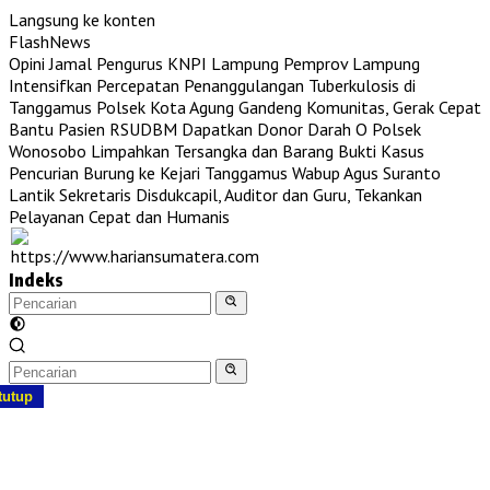
Langsung ke konten
FlashNews
Opini Jamal Pengurus KNPI Lampung
Pemprov Lampung
Intensifkan Percepatan Penanggulangan Tuberkulosis di
Tanggamus
Polsek Kota Agung Gandeng Komunitas, Gerak Cepat
Bantu Pasien RSUDBM Dapatkan Donor Darah O
Polsek
Wonosobo Limpahkan Tersangka dan Barang Bukti Kasus
Pencurian Burung ke Kejari Tanggamus
Wabup Agus Suranto
Lantik Sekretaris Disdukcapil, Auditor dan Guru, Tekankan
Pelayanan Cepat dan Humanis
Indeks
tutup