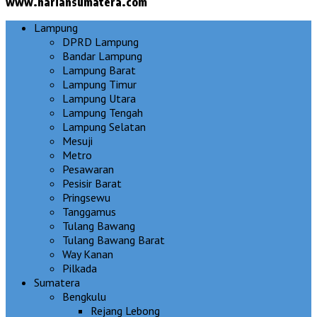
www.hariansumatera.com
Lampung
DPRD Lampung
Bandar Lampung
Lampung Barat
Lampung Timur
Lampung Utara
Lampung Tengah
Lampung Selatan
Mesuji
Metro
Pesawaran
Pesisir Barat
Pringsewu
Tanggamus
Tulang Bawang
Tulang Bawang Barat
Way Kanan
Pilkada
Sumatera
Bengkulu
Rejang Lebong