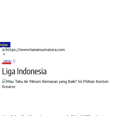
tutup
MENU
Liga Indonesia