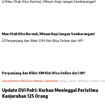
Mau Otak Kita Normal, Minum Kopi Jangan Sembarangan!
Perpanjang dan Bikin SIM Kini Bisa Online dari HP!
Liga Indonesia
,
Nasional
,
Olahraga
,
Sepak Bola
Minggu 2 Oktober 2022
Minggu 2 Oktober 2022
Update DVI Polri: Korban Meninggal Peristiwa
Kanjuruhan 125 Orang
…