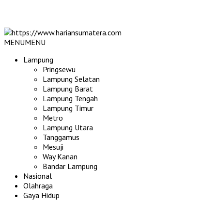
MENU
MENU
Lampung
Pringsewu
Lampung Selatan
Lampung Barat
Lampung Tengah
Lampung Timur
Metro
Lampung Utara
Tanggamus
Mesuji
Way Kanan
Bandar Lampung
Nasional
Olahraga
Gaya Hidup