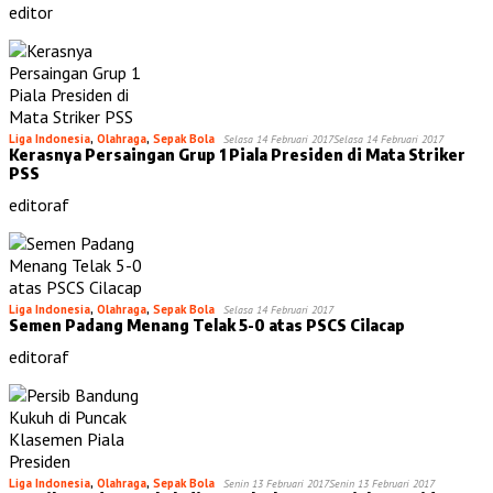
editor
Liga Indonesia
,
Olahraga
,
Sepak Bola
Selasa 14 Februari 2017
Selasa 14 Februari 2017
Kerasnya Persaingan Grup 1 Piala Presiden di Mata Striker
PSS
editoraf
Liga Indonesia
,
Olahraga
,
Sepak Bola
Selasa 14 Februari 2017
Semen Padang Menang Telak 5-0 atas PSCS Cilacap
editoraf
Liga Indonesia
,
Olahraga
,
Sepak Bola
Senin 13 Februari 2017
Senin 13 Februari 2017