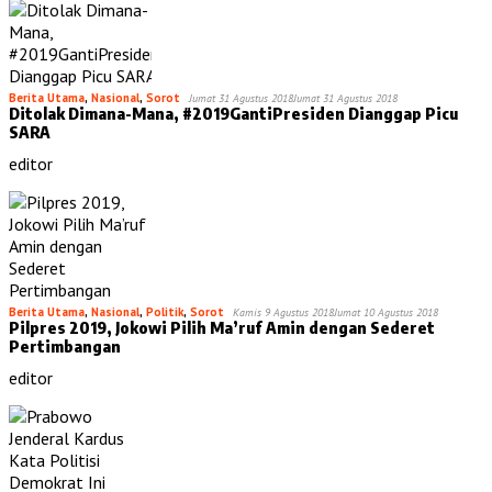
Berita Utama
,
Nasional
,
Sorot
Jumat 31 Agustus 2018
Jumat 31 Agustus 2018
Ditolak Dimana-Mana, #2019GantiPresiden Dianggap Picu
SARA
editor
Berita Utama
,
Nasional
,
Politik
,
Sorot
Kamis 9 Agustus 2018
Jumat 10 Agustus 2018
Pilpres 2019, Jokowi Pilih Ma’ruf Amin dengan Sederet
Pertimbangan
editor