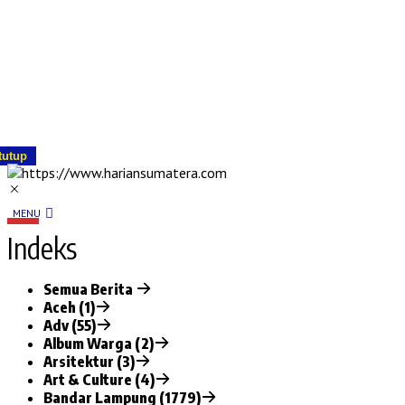
tutup
MENU
Indeks
Semua Berita
Aceh (1)
Adv (55)
Album Warga (2)
Arsitektur (3)
Art & Culture (4)
Bandar Lampung (1779)