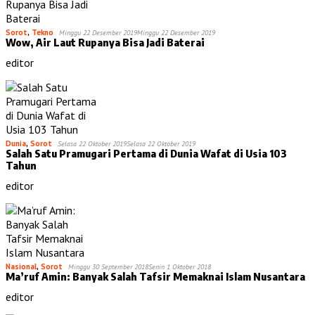
Sorot
,
Tekno
Minggu 22 Desember 2019
Minggu 22 Desember 2019
Wow, Air Laut Rupanya Bisa Jadi Baterai
editor
Dunia
,
Sorot
Selasa 22 Oktober 2019
Selasa 22 Oktober 2019
Salah Satu Pramugari Pertama di Dunia Wafat di Usia 103
Tahun
editor
Nasional
,
Sorot
Minggu 30 September 2018
Senin 1 Oktober 2018
Ma’ruf Amin: Banyak Salah Tafsir Memaknai Islam Nusantara
editor