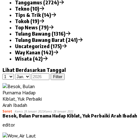
Tanggamus (2724)
Tekno (10)
Tips & Trik (14)
Tokoh (19)
Top News (79)
Tulang Bawang (1316)
Tulang Bawang Barat (241)
Uncategorized (175)
Way Kanan (142)
Wisata (42)
Lihat Berdasarkan Tanggal
Sorot
Kamis 28 Januari 2021
Kamis 28 Januari 2021
Besok, Bulan Purnama Hadap Kiblat, Yuk Perbaiki Arah Ibadah
editor