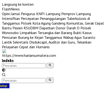
Langsung ke konten
FlashNews
Opini Jamal Pengurus KNPI Lampung
Pemprov Lampung
Intensifkan Percepatan Penanggulangan Tuberkulosis di
Tanggamus
Polsek Kota Agung Gandeng Komunitas, Gerak Cepat
Bantu Pasien RSUDBM Dapatkan Donor Darah O
Polsek
Wonosobo Limpahkan Tersangka dan Barang Bukti Kasus
Pencurian Burung ke Kejari Tanggamus
Wabup Agus Suranto
Lantik Sekretaris Disdukcapil, Auditor dan Guru, Tekankan
Pelayanan Cepat dan Humanis
Indeks
tutup