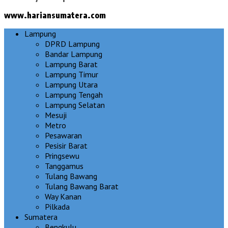
www.hariansumatera.com
Lampung
DPRD Lampung
Bandar Lampung
Lampung Barat
Lampung Timur
Lampung Utara
Lampung Tengah
Lampung Selatan
Mesuji
Metro
Pesawaran
Pesisir Barat
Pringsewu
Tanggamus
Tulang Bawang
Tulang Bawang Barat
Way Kanan
Pilkada
Sumatera
Bengkulu