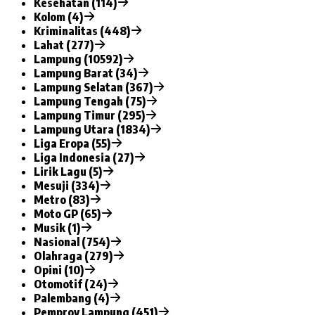
Kesehatan (114)
Kolom (4)
Kriminalitas (448)
Lahat (277)
Lampung (10592)
Lampung Barat (34)
Lampung Selatan (367)
Lampung Tengah (75)
Lampung Timur (295)
Lampung Utara (1834)
Liga Eropa (55)
Liga Indonesia (27)
Lirik Lagu (5)
Mesuji (334)
Metro (83)
Moto GP (65)
Musik (1)
Nasional (754)
Olahraga (279)
Opini (10)
Otomotif (24)
Palembang (4)
Pemprov Lampung (451)