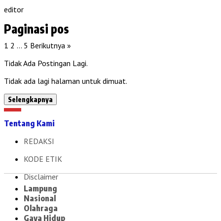
editor
Paginasi pos
1
2
…
5
Berikutnya »
Tidak Ada Postingan Lagi.
Tidak ada lagi halaman untuk dimuat.
Selengkapnya
Tentang Kami
REDAKSI
KODE ETIK
Disclaimer
Lampung
Nasional
Olahraga
Gaya Hidup