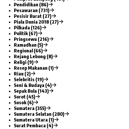
Pendidikan (86)
Pesawaran (731)
Pesisir Barat (27)
Piala Dunia 2018 (27)
Pilkada (126)
Politik (67)
Pringsewu (216)
Ramadhan (5)
Regional (66)
Rejang Lebong (8)
Religi (9)
Resep Makanan (1)
Riau (2)
Selebritis (19)
Seni & Budaya (4)
Sepak Bola (143)
Sorot (45)
Sosok (6)
Sumatera (355)
Sumatera Selatan (280)
Sumatera Utara (1)
Surat Pembaca (4)