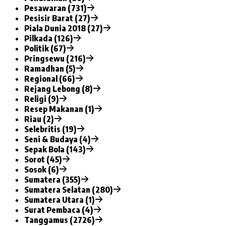
Pesawaran (731)
Pesisir Barat (27)
Piala Dunia 2018 (27)
Pilkada (126)
Politik (67)
Pringsewu (216)
Ramadhan (5)
Regional (66)
Rejang Lebong (8)
Religi (9)
Resep Makanan (1)
Riau (2)
Selebritis (19)
Seni & Budaya (4)
Sepak Bola (143)
Sorot (45)
Sosok (6)
Sumatera (355)
Sumatera Selatan (280)
Sumatera Utara (1)
Surat Pembaca (4)
Tanggamus (2726)