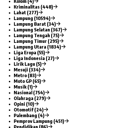
Kolom (4)
Kriminalitas (448)
Lahat (277)
Lampung (10594)
Lampung Barat (34)
Lampung Selatan (367)
Lampung Tengah (75)
Lampung Timur (295)
Lampung Utara (1834)
Liga Eropa (55)
Liga Indonesia (27)
Lirik Lagu (5)
Mesuji (334)
Metro (83)
Moto GP (65)
Musik (1)
Nasional (754)
Olahraga (279)
Opini (10)
Otomotif (24)
Palembang (4)
Pemprov Lampung (451)
Pendidikan (86)