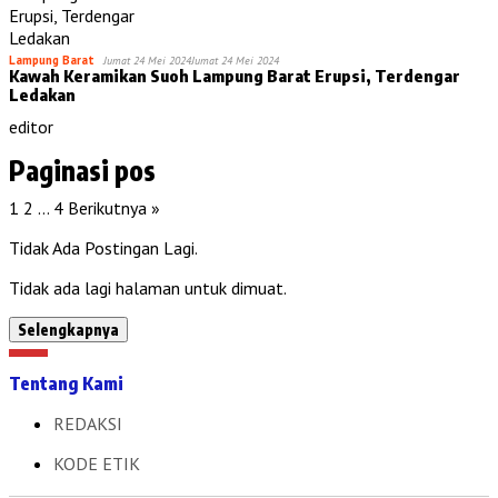
Lampung Barat
Jumat 24 Mei 2024
Jumat 24 Mei 2024
Kawah Keramikan Suoh Lampung Barat Erupsi, Terdengar
Ledakan
editor
Paginasi pos
1
2
…
4
Berikutnya »
Tidak Ada Postingan Lagi.
Tidak ada lagi halaman untuk dimuat.
Selengkapnya
Tentang Kami
REDAKSI
KODE ETIK