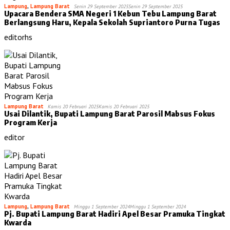
Lampung
,
Lampung Barat
Senin 29 September 2025
Senin 29 September 2025
Upacara Bendera SMA Negeri 1 Kebun Tebu Lampung Barat
Berlangsung Haru, Kepala Sekolah Supriantoro Purna Tugas
editorhs
Lampung Barat
Kamis 20 Februari 2025
Kamis 20 Februari 2025
Usai Dilantik, Bupati Lampung Barat Parosil Mabsus Fokus
Program Kerja
editor
Lampung
,
Lampung Barat
Minggu 1 September 2024
Minggu 1 September 2024
Pj. Bupati Lampung Barat Hadiri Apel Besar Pramuka Tingkat
Kwarda