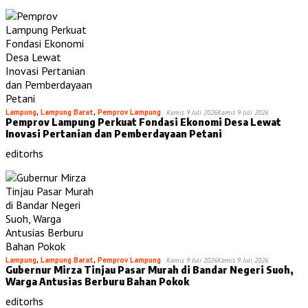
Lampung
,
Lampung Barat
,
Pemprov Lampung
Kamis 9 Juli 2026
Kamis 9 Juli 2026
Pemprov Lampung Perkuat Fondasi Ekonomi Desa Lewat
Inovasi Pertanian dan Pemberdayaan Petani
editorhs
Lampung
,
Lampung Barat
,
Pemprov Lampung
Kamis 9 Juli 2026
Kamis 9 Juli 2026
Gubernur Mirza Tinjau Pasar Murah di Bandar Negeri Suoh,
Warga Antusias Berburu Bahan Pokok
editorhs