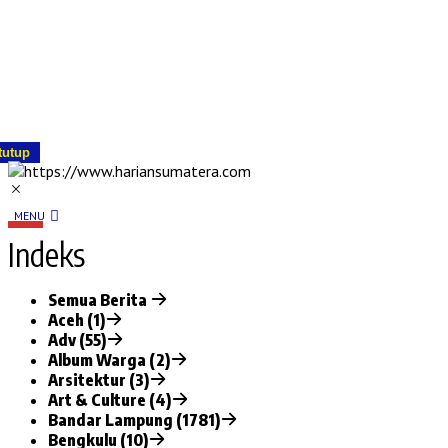
tutup
MENU
Indeks
Semua Berita
Aceh (1)
Adv (55)
Album Warga (2)
Arsitektur (3)
Art & Culture (4)
Bandar Lampung (1781)
Bengkulu (10)