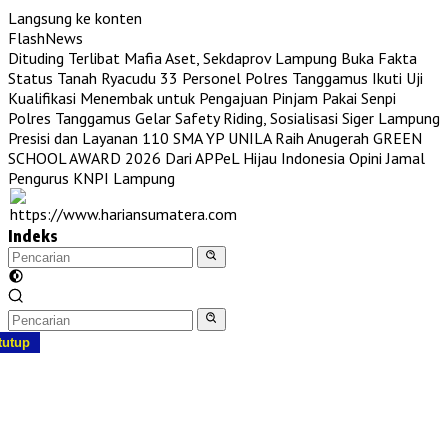
Langsung ke konten
FlashNews
Dituding Terlibat Mafia Aset, Sekdaprov Lampung Buka Fakta
Status Tanah Ryacudu
33 Personel Polres Tanggamus Ikuti Uji
Kualifikasi Menembak untuk Pengajuan Pinjam Pakai Senpi
Polres Tanggamus Gelar Safety Riding, Sosialisasi Siger Lampung
Presisi dan Layanan 110
SMA YP UNILA Raih Anugerah GREEN
SCHOOL AWARD 2026 Dari APPeL Hijau Indonesia
Opini Jamal
Pengurus KNPI Lampung
Indeks
tutup