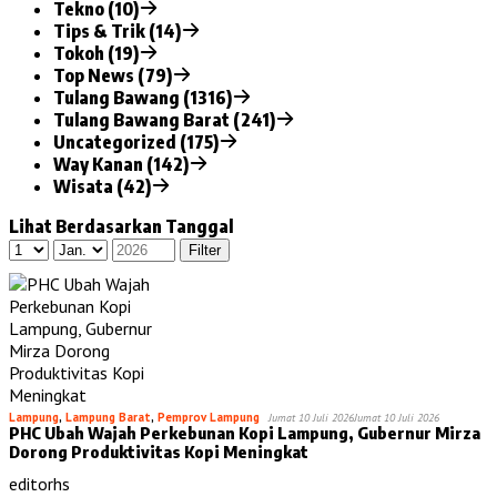
Tekno (10)
Tips & Trik (14)
Tokoh (19)
Top News (79)
Tulang Bawang (1316)
Tulang Bawang Barat (241)
Uncategorized (175)
Way Kanan (142)
Wisata (42)
Lihat Berdasarkan Tanggal
Lampung
,
Lampung Barat
,
Pemprov Lampung
Jumat 10 Juli 2026
Jumat 10 Juli 2026
PHC Ubah Wajah Perkebunan Kopi Lampung, Gubernur Mirza
Dorong Produktivitas Kopi Meningkat
editorhs