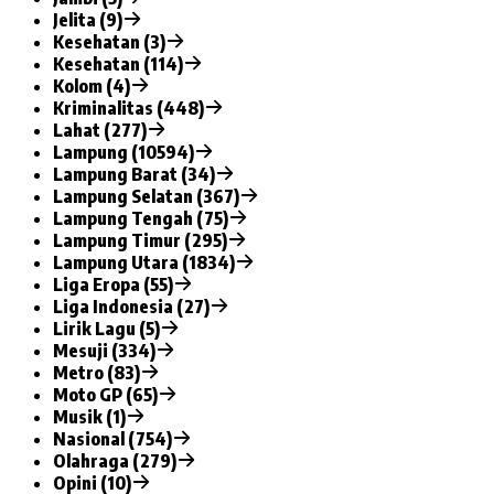
Jelita (9)
Kesehatan (3)
Kesehatan (114)
Kolom (4)
Kriminalitas (448)
Lahat (277)
Lampung (10594)
Lampung Barat (34)
Lampung Selatan (367)
Lampung Tengah (75)
Lampung Timur (295)
Lampung Utara (1834)
Liga Eropa (55)
Liga Indonesia (27)
Lirik Lagu (5)
Mesuji (334)
Metro (83)
Moto GP (65)
Musik (1)
Nasional (754)
Olahraga (279)
Opini (10)