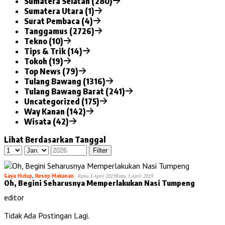
Sumatera Selatan (280)
Sumatera Utara (1)
Surat Pembaca (4)
Tanggamus (2726)
Tekno (10)
Tips & Trik (14)
Tokoh (19)
Top News (79)
Tulang Bawang (1316)
Tulang Bawang Barat (241)
Uncategorized (175)
Way Kanan (142)
Wisata (42)
Lihat Berdasarkan Tanggal
Gaya Hidup
,
Resep Makanan
Rabu 3 April 2019
Rabu 3 April 2019
Oh, Begini Seharusnya Memperlakukan Nasi Tumpeng
editor
Tidak Ada Postingan Lagi.