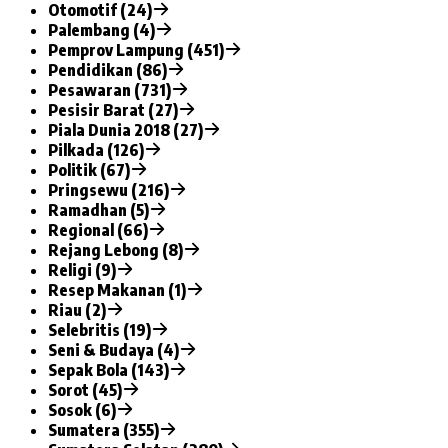
Otomotif (24)
Palembang (4)
Pemprov Lampung (451)
Pendidikan (86)
Pesawaran (731)
Pesisir Barat (27)
Piala Dunia 2018 (27)
Pilkada (126)
Politik (67)
Pringsewu (216)
Ramadhan (5)
Regional (66)
Rejang Lebong (8)
Religi (9)
Resep Makanan (1)
Riau (2)
Selebritis (19)
Seni & Budaya (4)
Sepak Bola (143)
Sorot (45)
Sosok (6)
Sumatera (355)