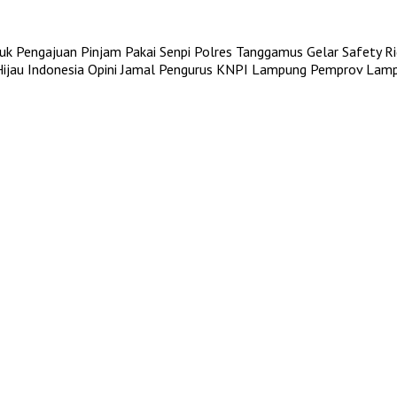
uk Pengajuan Pinjam Pakai Senpi
Polres Tanggamus Gelar Safety Rid
jau Indonesia
Opini Jamal Pengurus KNPI Lampung
Pemprov Lampu