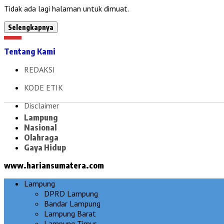
Tidak ada lagi halaman untuk dimuat.
Selengkapnya
Tentang Kami
REDAKSI
KODE ETIK
Disclaimer
Lampung
Nasional
Olahraga
Gaya Hidup
www.hariansumatera.com
Lampung
DPRD Lampung
Bandar Lampung
Lampung Barat
Lampung Timur