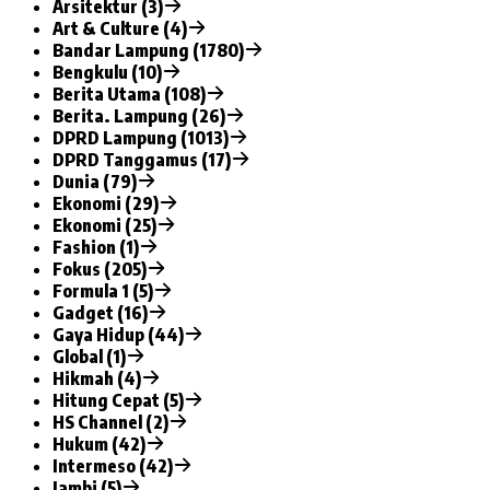
Arsitektur (3)
Art & Culture (4)
Bandar Lampung (1780)
Bengkulu (10)
Berita Utama (108)
Berita. Lampung (26)
DPRD Lampung (1013)
DPRD Tanggamus (17)
Dunia (79)
Ekonomi (29)
Ekonomi (25)
Fashion (1)
Fokus (205)
Formula 1 (5)
Gadget (16)
Gaya Hidup (44)
Global (1)
Hikmah (4)
Hitung Cepat (5)
HS Channel (2)
Hukum (42)
Intermeso (42)
Jambi (5)