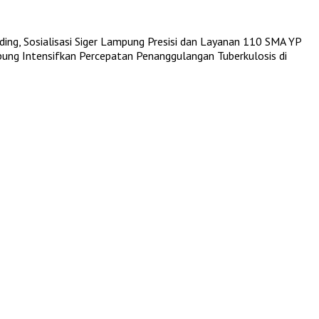
ing, Sosialisasi Siger Lampung Presisi dan Layanan 110
SMA YP
ng Intensifkan Percepatan Penanggulangan Tuberkulosis di