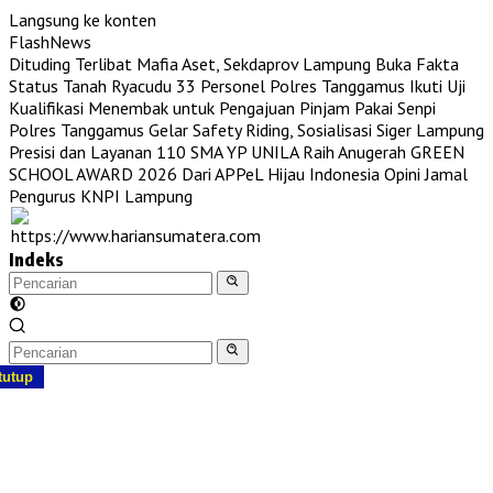
Langsung ke konten
FlashNews
Dituding Terlibat Mafia Aset, Sekdaprov Lampung Buka Fakta
Status Tanah Ryacudu
33 Personel Polres Tanggamus Ikuti Uji
Kualifikasi Menembak untuk Pengajuan Pinjam Pakai Senpi
Polres Tanggamus Gelar Safety Riding, Sosialisasi Siger Lampung
Presisi dan Layanan 110
SMA YP UNILA Raih Anugerah GREEN
SCHOOL AWARD 2026 Dari APPeL Hijau Indonesia
Opini Jamal
Pengurus KNPI Lampung
Indeks
tutup