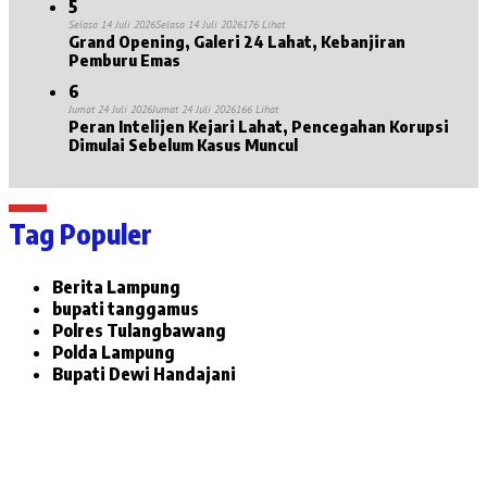
5
Selasa 14 Juli 2026
Selasa 14 Juli 2026
176 Lihat
Grand Opening, Galeri 24 Lahat, Kebanjiran
Pemburu Emas
6
Jumat 24 Juli 2026
Jumat 24 Juli 2026
166 Lihat
Peran Intelijen Kejari Lahat, Pencegahan Korupsi
Dimulai Sebelum Kasus Muncul
Tag Populer
Berita Lampung
bupati tanggamus
Polres Tulangbawang
Polda Lampung
Bupati Dewi Handajani