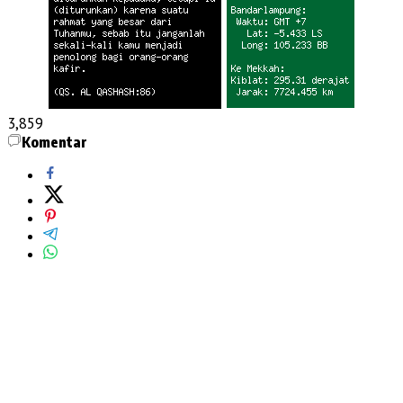
3,859
Komentar