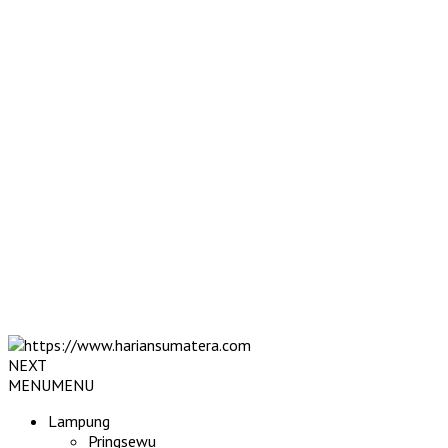
NEXT
MENU
MENU
Lampung
Pringsewu