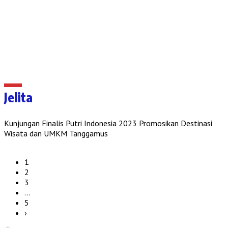
Jelita
Kunjungan Finalis Putri Indonesia 2023 Promosikan Destinasi
Wisata dan UMKM Tanggamus
1
2
3
…
5
›