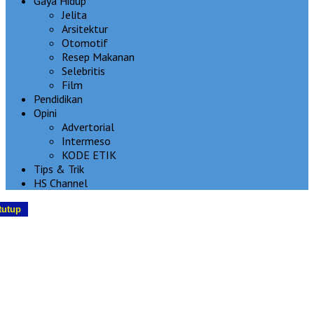
Gaya Hidup
Jelita
Arsitektur
Otomotif
Resep Makanan
Selebritis
Film
Pendidikan
Opini
Advertorial
Intermeso
KODE ETIK
Tips & Trik
HS Channel
tutup