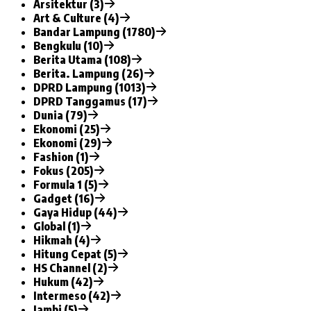
Arsitektur (3)
Art & Culture (4)
Bandar Lampung (1780)
Bengkulu (10)
Berita Utama (108)
Berita. Lampung (26)
DPRD Lampung (1013)
DPRD Tanggamus (17)
Dunia (79)
Ekonomi (25)
Ekonomi (29)
Fashion (1)
Fokus (205)
Formula 1 (5)
Gadget (16)
Gaya Hidup (44)
Global (1)
Hikmah (4)
Hitung Cepat (5)
HS Channel (2)
Hukum (42)
Intermeso (42)
Jambi (5)