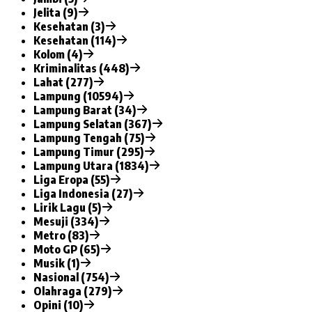
Jelita (9)
Kesehatan (3)
Kesehatan (114)
Kolom (4)
Kriminalitas (448)
Lahat (277)
Lampung (10594)
Lampung Barat (34)
Lampung Selatan (367)
Lampung Tengah (75)
Lampung Timur (295)
Lampung Utara (1834)
Liga Eropa (55)
Liga Indonesia (27)
Lirik Lagu (5)
Mesuji (334)
Metro (83)
Moto GP (65)
Musik (1)
Nasional (754)
Olahraga (279)
Opini (10)