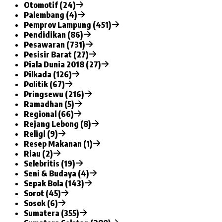
Otomotif (24)
Palembang (4)
Pemprov Lampung (451)
Pendidikan (86)
Pesawaran (731)
Pesisir Barat (27)
Piala Dunia 2018 (27)
Pilkada (126)
Politik (67)
Pringsewu (216)
Ramadhan (5)
Regional (66)
Rejang Lebong (8)
Religi (9)
Resep Makanan (1)
Riau (2)
Selebritis (19)
Seni & Budaya (4)
Sepak Bola (143)
Sorot (45)
Sosok (6)
Sumatera (355)