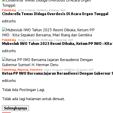
Palembang
Kamis 8 Februari 2024
Kamis 8 Februari 2024
Cinderella Tewas Diduga Overdosis Di Acara Orgen Tunggal
editorhs
Palembang
Minggu 3 September 2023
Minggu 3 September 2023
Mubeslub IWO Tahun 2023 Resmi Dibuka, Ketum PP IWO : Kita 
editorhs
Palembang
,
Regional
,
Sumatera
Kamis 10 Agustus 2023
Kamis 10 Agustus 2023
Ketua PP IWO Bersama Jajaran Beraudiensi Dengan Gubernur 
editorhs
Tidak Ada Postingan Lagi.
Tidak ada lagi halaman untuk dimuat.
Selengkapnya