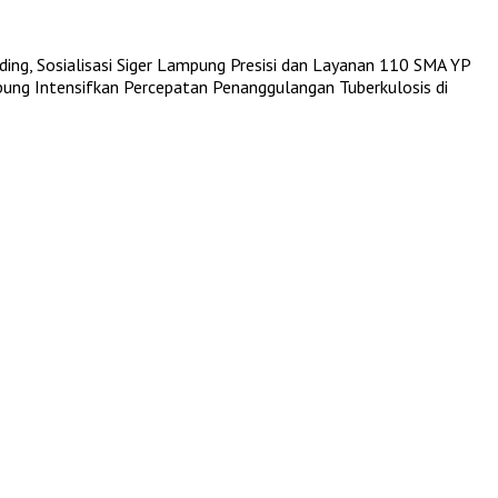
ing, Sosialisasi Siger Lampung Presisi dan Layanan 110
SMA YP
ng Intensifkan Percepatan Penanggulangan Tuberkulosis di