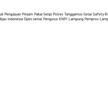
uk Pengajuan Pinjam Pakai Senpi
Polres Tanggamus Gelar Safety Rid
jau Indonesia
Opini Jamal Pengurus KNPI Lampung
Pemprov Lampu