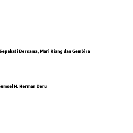
Sepakati Bersama, Mari Riang dan Gembira
Sumsel H. Herman Deru