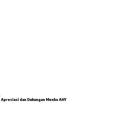
6
n Apresiasi dan Dukungan Menko AHY