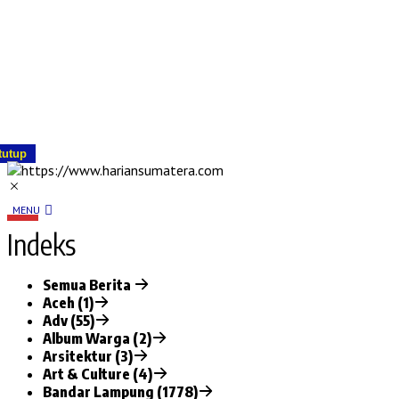
tutup
MENU
Indeks
Semua Berita
Aceh (1)
Adv (55)
Album Warga (2)
Arsitektur (3)
Art & Culture (4)
Bandar Lampung (1778)