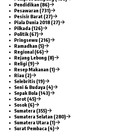
Pendidikan (86)
Pesawaran (731)
Pesisir Barat (27)
Piala Dunia 2018 (27)
Pilkada (126)
Politik (67)
Pringsewu (216)
Ramadhan (5)
Regional (66)
Rejang Lebong (8)
Religi (9)
Resep Makanan (1)
Riau (2)
Selebritis (19)
Seni & Budaya (4)
Sepak Bola (143)
Sorot (45)
Sosok (6)
Sumatera (355)
Sumatera Selatan (280)
Sumatera Utara (1)
Surat Pembaca (4)