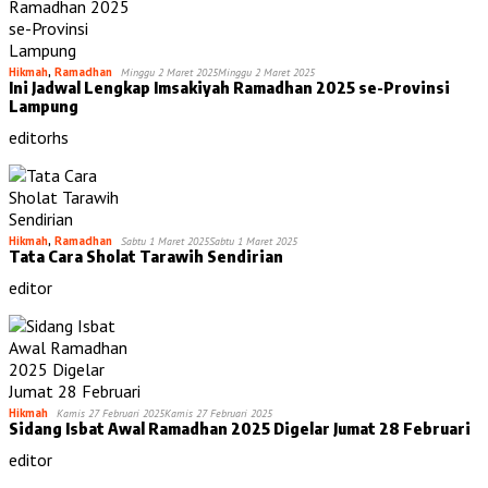
Hikmah
,
Ramadhan
Minggu 2 Maret 2025
Minggu 2 Maret 2025
Ini Jadwal Lengkap Imsakiyah Ramadhan 2025 se-Provinsi
Lampung
editorhs
Hikmah
,
Ramadhan
Sabtu 1 Maret 2025
Sabtu 1 Maret 2025
Tata Cara Sholat Tarawih Sendirian
editor
Hikmah
Kamis 27 Februari 2025
Kamis 27 Februari 2025
Sidang Isbat Awal Ramadhan 2025 Digelar Jumat 28 Februari
editor