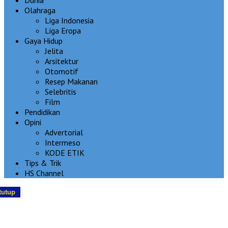
Olahraga
Liga Indonesia
Liga Eropa
Gaya Hidup
Jelita
Arsitektur
Otomotif
Resep Makanan
Selebritis
Film
Pendidikan
Opini
Advertorial
Intermeso
KODE ETIK
Tips & Trik
HS Channel
tutup