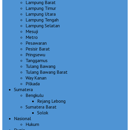
Lampung Barat
Lampung Timur
Lampung Utara
Lampung Tengah
Lampung Selatan
Mesuji
Metro
Pesawaran
Pesisir Barat
Pringsewu
Tanggamus
Tulang Bawang
Tulang Bawang Barat
Way Kanan
Pilkada
Sumatera
Bengkulu
Rejang Lebong
Sumatera Barat
Solok
Nasional
Hukum
Dunia