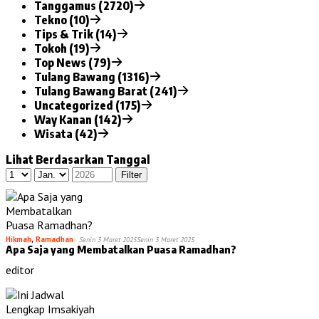
Tanggamus (2720)
Tekno (10)
Tips & Trik (14)
Tokoh (19)
Top News (79)
Tulang Bawang (1316)
Tulang Bawang Barat (241)
Uncategorized (175)
Way Kanan (142)
Wisata (42)
Lihat Berdasarkan Tanggal
Hikmah
,
Ramadhan
Senin 3 Maret 2025
Senin 3 Maret 2025
Apa Saja yang Membatalkan Puasa Ramadhan?
editor