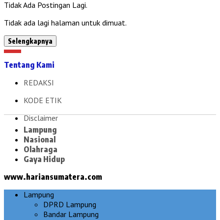
Tidak Ada Postingan Lagi.
Tidak ada lagi halaman untuk dimuat.
Selengkapnya
Tentang Kami
REDAKSI
KODE ETIK
Disclaimer
Lampung
Nasional
Olahraga
Gaya Hidup
www.hariansumatera.com
Lampung
DPRD Lampung
Bandar Lampung