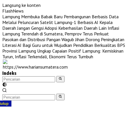
Langsung ke konten
FlashNews
Lampung Membuka Babak Baru Pembangunan Berbasis Data
Melalui Peluncuran Satelit Lampung-1 Berbasis AI
Kepala
Daerah Jangan Gengsi Adopsi Keberhasilan Daerah Lain
Inflasi
Lampung Terendah di Sumatera, Pemprov Terus Perkuat
Pasokan dan Distribusi Pangan
Wagub Jihan Dorong Peningkatan
Literasi AI Bagi Guru untuk Wujudkan Pendidikan Berkualitas
BPS
Provinsi Lampung Ungkap Capaian Positif Lampung: Kemiskinan
Turun, Inflasi Terkendali, Ekonomi Terus Tumbuh
Indeks
tutup