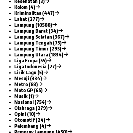
Kesehatan (3)
Kolom (4)
Kriminalitas (447)
Lahat (277)
Lampung (10588)
Lampung Barat (34)
Lampung Selatan (367)
Lampung Tengah (75)
Lampung Timur (295)
Lampung Utara (1834)
Liga Eropa (55)
Liga Indonesia (27)
Lirik Lagu (5)
Mesuji (334)
Metro (83)
Moto GP (65)
Musik (1)
Nasional (754)
Olahraga (279)
Opini (10)
Otomotif (24)
Palembang (4)
Pemprov Lampung (450)