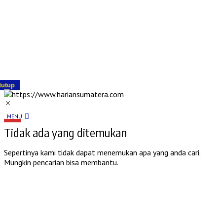
tutup
MENU
Tidak ada yang ditemukan
Sepertinya kami tidak dapat menemukan apa yang anda cari.
Mungkin pencarian bisa membantu.