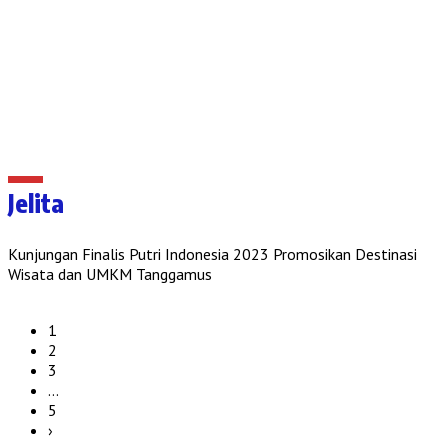
Jelita
Kunjungan Finalis Putri Indonesia 2023 Promosikan Destinasi
Wisata dan UMKM Tanggamus
1
2
3
…
5
›