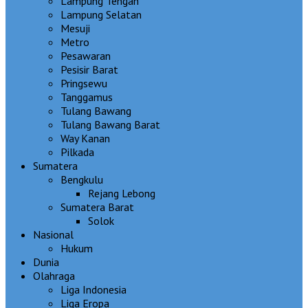
Lampung Tengah
Lampung Selatan
Mesuji
Metro
Pesawaran
Pesisir Barat
Pringsewu
Tanggamus
Tulang Bawang
Tulang Bawang Barat
Way Kanan
Pilkada
Sumatera
Bengkulu
Rejang Lebong
Sumatera Barat
Solok
Nasional
Hukum
Dunia
Olahraga
Liga Indonesia
Liga Eropa