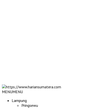
MENU
MENU
Lampung
Pringsewu