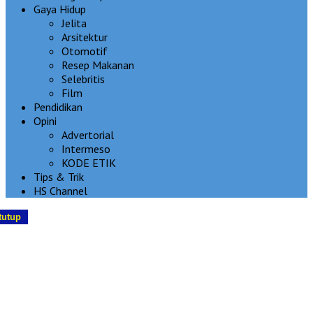
Gaya Hidup
Jelita
Arsitektur
Otomotif
Resep Makanan
Selebritis
Film
Pendidikan
Opini
Advertorial
Intermeso
KODE ETIK
Tips & Trik
HS Channel
tutup