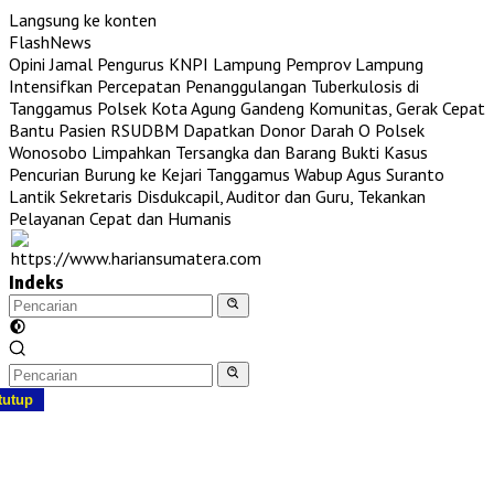
Langsung ke konten
FlashNews
Opini Jamal Pengurus KNPI Lampung
Pemprov Lampung
Intensifkan Percepatan Penanggulangan Tuberkulosis di
Tanggamus
Polsek Kota Agung Gandeng Komunitas, Gerak Cepat
Bantu Pasien RSUDBM Dapatkan Donor Darah O
Polsek
Wonosobo Limpahkan Tersangka dan Barang Bukti Kasus
Pencurian Burung ke Kejari Tanggamus
Wabup Agus Suranto
Lantik Sekretaris Disdukcapil, Auditor dan Guru, Tekankan
Pelayanan Cepat dan Humanis
Indeks
tutup