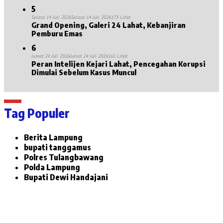
5
Selasa 14 Juli 2026
Selasa 14 Juli 2026
173 Lihat
Grand Opening, Galeri 24 Lahat, Kebanjiran
Pemburu Emas
6
Jumat 24 Juli 2026
Jumat 24 Juli 2026
161 Lihat
Peran Intelijen Kejari Lahat, Pencegahan Korupsi
Dimulai Sebelum Kasus Muncul
Tag Populer
Berita Lampung
bupati tanggamus
Polres Tulangbawang
Polda Lampung
Bupati Dewi Handajani