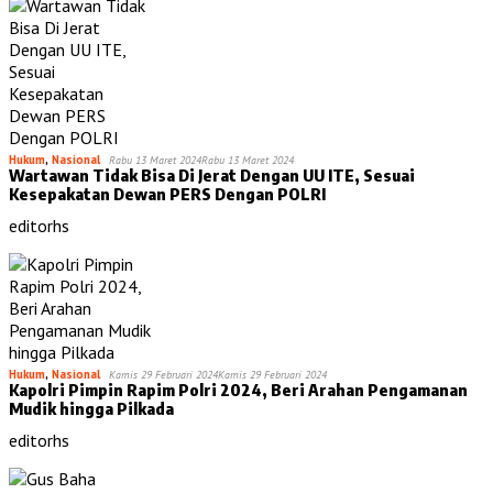
Hukum
,
Nasional
Rabu 13 Maret 2024
Rabu 13 Maret 2024
Wartawan Tidak Bisa Di Jerat Dengan UU ITE, Sesuai
Kesepakatan Dewan PERS Dengan POLRI
editorhs
Hukum
,
Nasional
Kamis 29 Februari 2024
Kamis 29 Februari 2024
Kapolri Pimpin Rapim Polri 2024, Beri Arahan Pengamanan
Mudik hingga Pilkada
editorhs