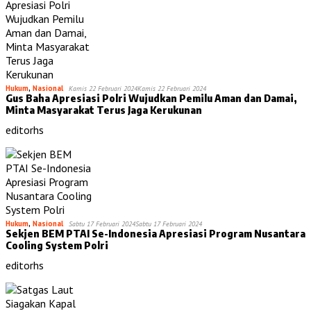
Hukum
,
Nasional
Kamis 22 Februari 2024
Kamis 22 Februari 2024
Gus Baha Apresiasi Polri Wujudkan Pemilu Aman dan Damai,
Minta Masyarakat Terus Jaga Kerukunan
editorhs
Hukum
,
Nasional
Sabtu 17 Februari 2024
Sabtu 17 Februari 2024
Sekjen BEM PTAI Se-Indonesia Apresiasi Program Nusantara
Cooling System Polri
editorhs