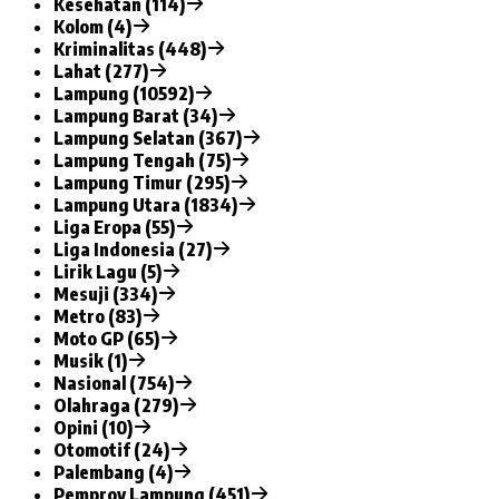
Kesehatan (114)
Kolom (4)
Kriminalitas (448)
Lahat (277)
Lampung (10592)
Lampung Barat (34)
Lampung Selatan (367)
Lampung Tengah (75)
Lampung Timur (295)
Lampung Utara (1834)
Liga Eropa (55)
Liga Indonesia (27)
Lirik Lagu (5)
Mesuji (334)
Metro (83)
Moto GP (65)
Musik (1)
Nasional (754)
Olahraga (279)
Opini (10)
Otomotif (24)
Palembang (4)
Pemprov Lampung (451)