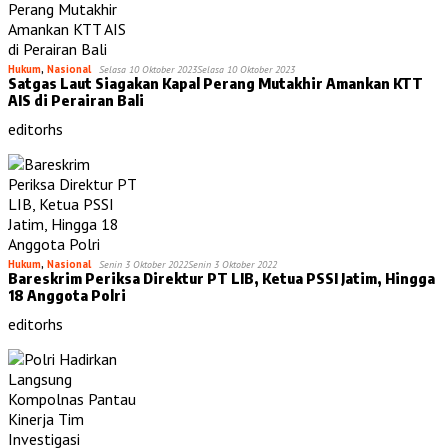
Hukum
,
Nasional
Selasa 10 Oktober 2023
Selasa 10 Oktober 2023
Satgas Laut Siagakan Kapal Perang Mutakhir Amankan KTT
AIS di Perairan Bali
editorhs
Hukum
,
Nasional
Senin 3 Oktober 2022
Senin 3 Oktober 2022
Bareskrim Periksa Direktur PT LIB, Ketua PSSI Jatim, Hingga
18 Anggota Polri
editorhs