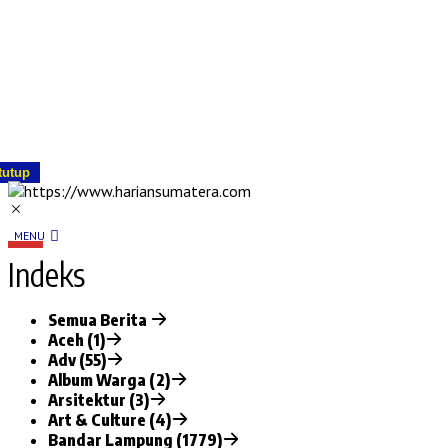
tutup
MENU
Indeks
Semua Berita
Aceh (1)
Adv (55)
Album Warga (2)
Arsitektur (3)
Art & Culture (4)
Bandar Lampung (1779)