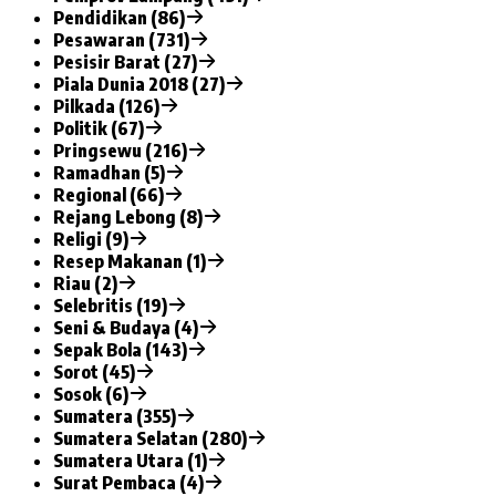
Pendidikan (86)
Pesawaran (731)
Pesisir Barat (27)
Piala Dunia 2018 (27)
Pilkada (126)
Politik (67)
Pringsewu (216)
Ramadhan (5)
Regional (66)
Rejang Lebong (8)
Religi (9)
Resep Makanan (1)
Riau (2)
Selebritis (19)
Seni & Budaya (4)
Sepak Bola (143)
Sorot (45)
Sosok (6)
Sumatera (355)
Sumatera Selatan (280)
Sumatera Utara (1)
Surat Pembaca (4)