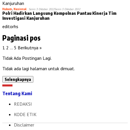
Hukum
,
Nasional
Senin 3 Oktober 2022
Senin 3 Oktober 2022
Polri Hadirkan Langsung Kompolnas Pantau Kinerja Tim
Investigasi Kanjuruhan
editorhs
Paginasi pos
1
2
…
5
Berikutnya »
Tidak Ada Postingan Lagi.
Tidak ada lagi halaman untuk dimuat.
Selengkapnya
Tentang Kami
REDAKSI
KODE ETIK
Disclaimer