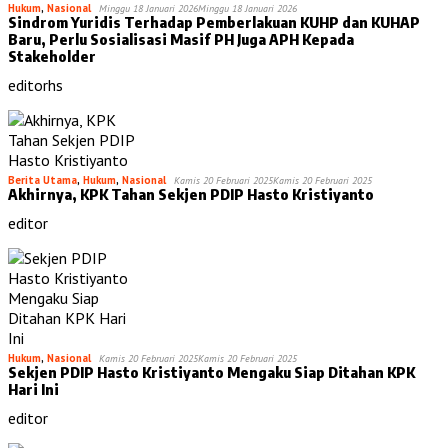
Hukum
,
Nasional
Minggu 18 Januari 2026
Minggu 18 Januari 2026
Sindrom Yuridis Terhadap Pemberlakuan KUHP dan KUHAP
Baru, Perlu Sosialisasi Masif PH Juga APH Kepada
Stakeholder
editorhs
Berita Utama
,
Hukum
,
Nasional
Kamis 20 Februari 2025
Kamis 20 Februari 2025
Akhirnya, KPK Tahan Sekjen PDIP Hasto Kristiyanto
editor
Hukum
,
Nasional
Kamis 20 Februari 2025
Kamis 20 Februari 2025
Sekjen PDIP Hasto Kristiyanto Mengaku Siap Ditahan KPK
Hari Ini
editor