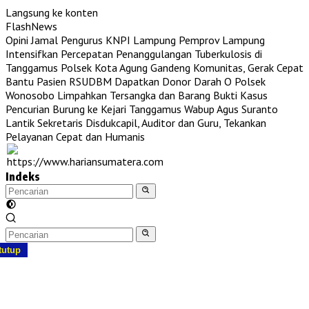
Langsung ke konten
FlashNews
Opini Jamal Pengurus KNPI Lampung
Pemprov Lampung
Intensifkan Percepatan Penanggulangan Tuberkulosis di
Tanggamus
Polsek Kota Agung Gandeng Komunitas, Gerak Cepat
Bantu Pasien RSUDBM Dapatkan Donor Darah O
Polsek
Wonosobo Limpahkan Tersangka dan Barang Bukti Kasus
Pencurian Burung ke Kejari Tanggamus
Wabup Agus Suranto
Lantik Sekretaris Disdukcapil, Auditor dan Guru, Tekankan
Pelayanan Cepat dan Humanis
Indeks
tutup