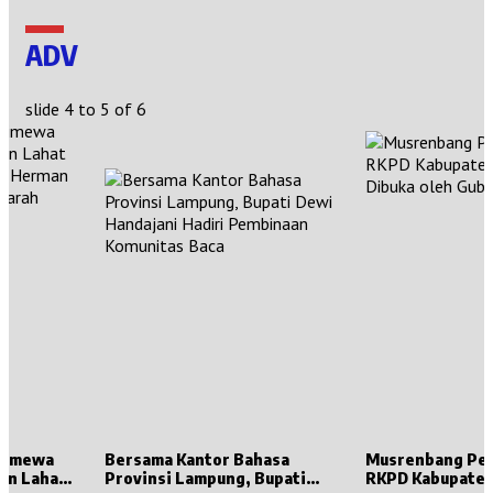
ADV
slide
4 to 5
of 6
stimewa
Bersama Kantor Bahasa
Musrenbang Pe
en Lahat
Provinsi Lampung, Bupati
RKPD Kabupaten