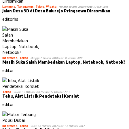
Lampung
,
Tanggamus
,
Tekno
,
Wisata
Minggu 10 Juni 2018
Minggu 10 Juni 2018
Jalan Desa 3D di Desa Bulurejo Pringsewu Diresmikan
editorhs
Intermeso
,
Tekno
Minggu 7 Januari 2018
Senin 8 Januari 2018
Masih Suka Salah Membedakan Laptop, Notebook, Netbook?
editor
Tekno
Selasa 17 Oktober 2017
Selasa 17 Oktober 2017
Tebu, Alat Listrik Pendeteksi Korslet
editor
Intermeso
,
Tekno
Senin 16 Oktober 2017
Senin 16 Oktober 2017