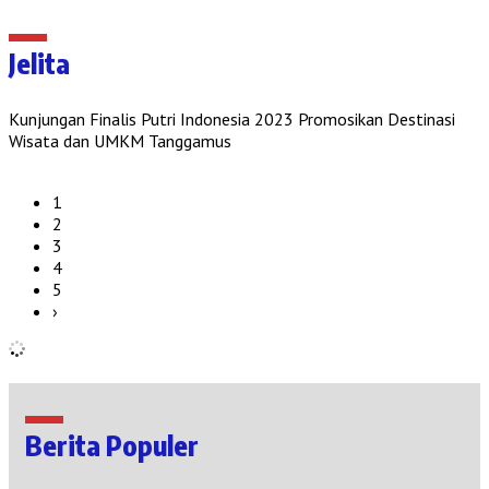
Jelita
Kunjungan Finalis Putri Indonesia 2023 Promosikan Destinasi
Wisata dan UMKM Tanggamus
1
2
3
4
5
›
Berita Populer