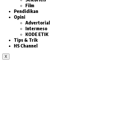
Film
Pendidikan
Opini
Advertorial
Intermeso
KODE ETIK
Tips & Trik
HS Channel
X