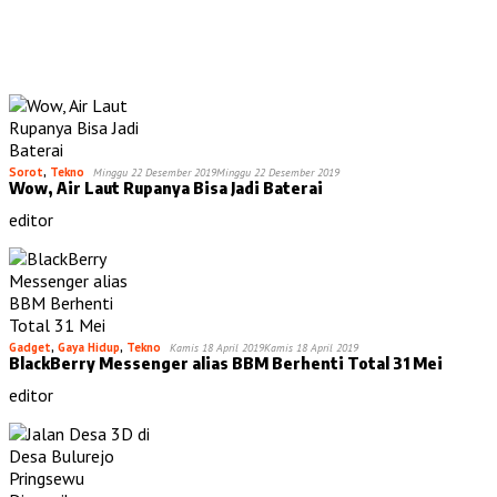
Sorot
,
Tekno
Minggu 22 Desember 2019
Minggu 22 Desember 2019
Wow, Air Laut Rupanya Bisa Jadi Baterai
editor
Gadget
,
Gaya Hidup
,
Tekno
Kamis 18 April 2019
Kamis 18 April 2019
BlackBerry Messenger alias BBM Berhenti Total 31 Mei
editor