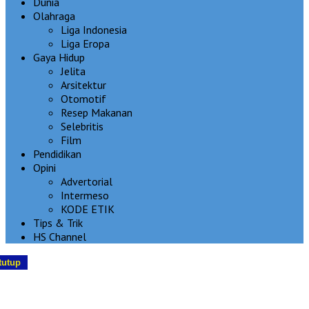
Dunia
Olahraga
Liga Indonesia
Liga Eropa
Gaya Hidup
Jelita
Arsitektur
Otomotif
Resep Makanan
Selebritis
Film
Pendidikan
Opini
Advertorial
Intermeso
KODE ETIK
Tips & Trik
HS Channel
tutup