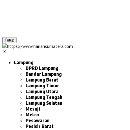
Tutup
Lampung
DPRD Lampung
Bandar Lampung
Lampung Barat
Lampung Timur
Lampung Utara
Lampung Tengah
Lampung Selatan
Mesuji
Metro
Pesawaran
Pesisir Barat