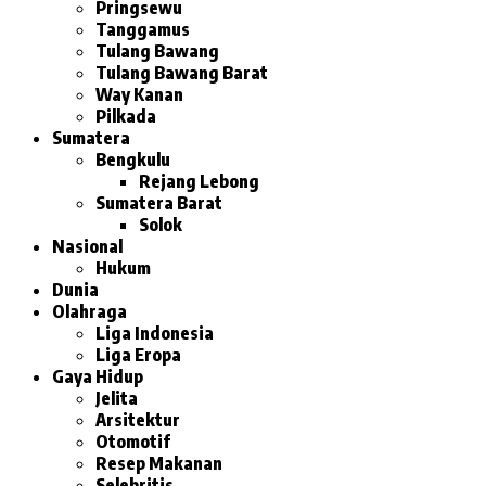
Pringsewu
Tanggamus
Tulang Bawang
Tulang Bawang Barat
Way Kanan
Pilkada
Sumatera
Bengkulu
Rejang Lebong
Sumatera Barat
Solok
Nasional
Hukum
Dunia
Olahraga
Liga Indonesia
Liga Eropa
Gaya Hidup
Jelita
Arsitektur
Otomotif
Resep Makanan
Selebritis