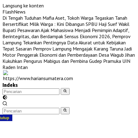
Langsung ke konten
FlashNews
Di Tengah Tuduhan Mafia Aset, Tokoh Warga Tegaskan Tanah
Bersertifikat Milik Warga : Kini Dibangun SPBU Haji Suef
Wakil
Bupati Pesawaran Ajak Mahasiswa Menjadi Pemimpin Adaptif,
Berintegritas, dan Berdampak
Sensus Ekonomi 2026, Pemprov
Lampung Tekankan Pentingnya Data Akurat untuk Kebijakan
Tepat Sasaran
Pemprov Lampung Mengajak Karang Taruna Jadi
Motor Penggerak Ekonomi dan Pemberdayaan Desa
Wagub Jihan
Kukuhkan Pengurus Mabigus dan Pembina Gudep Pramuka UIN
Raden Intan
Indeks
tutup