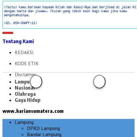
Tentang Kami
REDAKSI
KODE ETIK
Disclaimer
Lampung
Nasional
Olahraga
Gaya Hidup
www.hariansumatera.com
Lampung
DPRD Lampung
Bandar Lampung