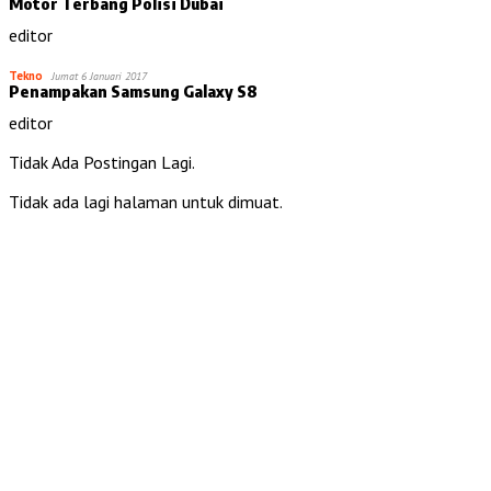
Motor Terbang Polisi Dubai
editor
Tekno
Jumat 6 Januari 2017
Penampakan Samsung Galaxy S8
editor
Tidak Ada Postingan Lagi.
Tidak ada lagi halaman untuk dimuat.