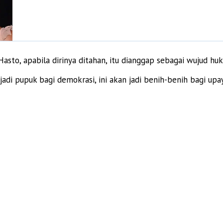
asto, apabila dirinya ditahan, itu dianggap sebagai wujud hu
 menjadi pupuk bagi demokrasi, ini akan jadi benih-benih bag