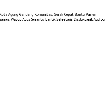
Kota Agung Gandeng Komunitas, Gerak Cepat Bantu Pasien
ggamus
Wabup Agus Suranto Lantik Sekretaris Disdukcapil, Auditor