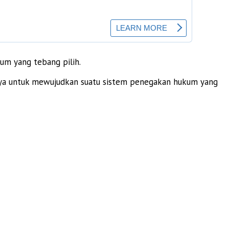
kum yang tebang pilih.
i upaya untuk mewujudkan suatu sistem penegakan hukum yang