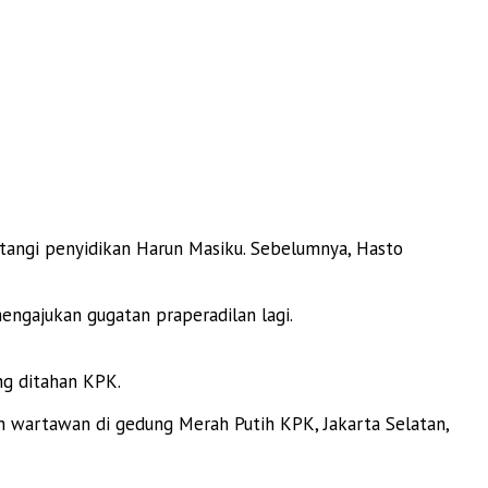
tangi penyidikan Harun Masiku. Sebelumnya, Hasto
engajukan gugatan praperadilan lagi.
ng ditahan KPK.
leh wartawan di gedung Merah Putih KPK, Jakarta Selatan,