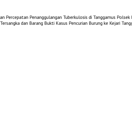
an Percepatan Penanggulangan Tuberkulosis di Tanggamus
Polsek 
ersangka dan Barang Bukti Kasus Pencurian Burung ke Kejari Tan