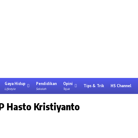
Gaya Hidup
Pendidikan
Opini
Tips & Trik
HS Channel
Lifestyle
Sekolah
Tajuk
P Hasto Kristiyanto