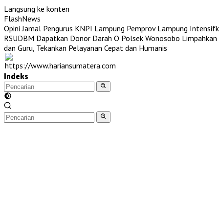
Langsung ke konten
FlashNews
Opini Jamal Pengurus KNPI Lampung
Pemprov Lampung Intensifk
RSUDBM Dapatkan Donor Darah O
Polsek Wonosobo Limpahkan T
dan Guru, Tekankan Pelayanan Cepat dan Humanis
Indeks