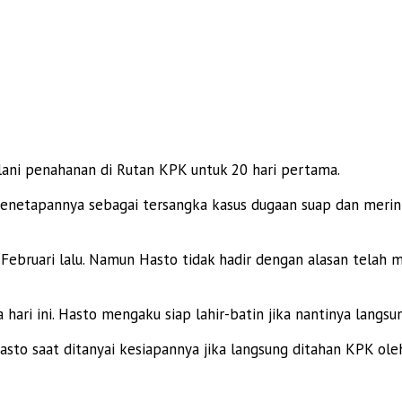
lani penahanan di Rutan KPK untuk 20 hari pertama.
penetapannya sebagai tersangka kasus dugaan suap dan merin
ebruari lalu. Namun Hasto tidak hadir dengan alasan telah m
ari ini. Hasto mengaku siap lahir-batin jika nantinya langsu
b Hasto saat ditanyai kesiapannya jika langsung ditahan KPK o