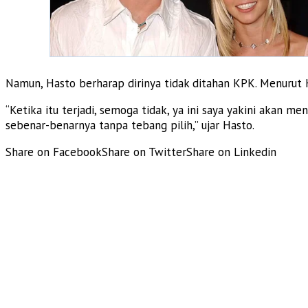
Namun, Hasto berharap dirinya tidak ditahan KPK. Menurut H
“Ketika itu terjadi, semoga tidak, ya ini saya yakini akan
sebenar-benarnya tanpa tebang pilih,” ujar Hasto.
Share on Facebook
Share on Twitter
Share on Linkedin