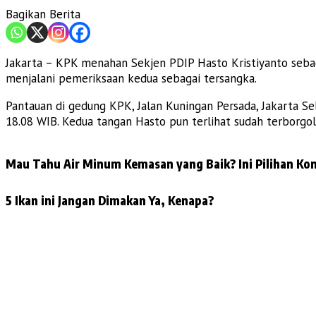
Bagikan Berita
Jakarta – KPK menahan Sekjen PDIP Hasto Kristiyanto sebag
menjalani pemeriksaan kedua sebagai tersangka.
Pantauan di gedung KPK, Jalan Kuningan Persada, Jakarta S
18.08 WIB. Kedua tangan Hasto pun terlihat sudah terborgol
Mau Tahu Air Minum Kemasan yang Baik? Ini Pilihan Kon
5 Ikan ini Jangan Dimakan Ya, Kenapa?