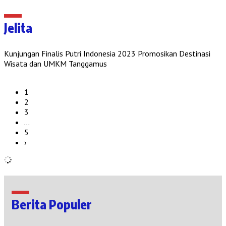
Jelita
Kunjungan Finalis Putri Indonesia 2023 Promosikan Destinasi
Wisata dan UMKM Tanggamus
1
2
3
…
5
›
Berita Populer