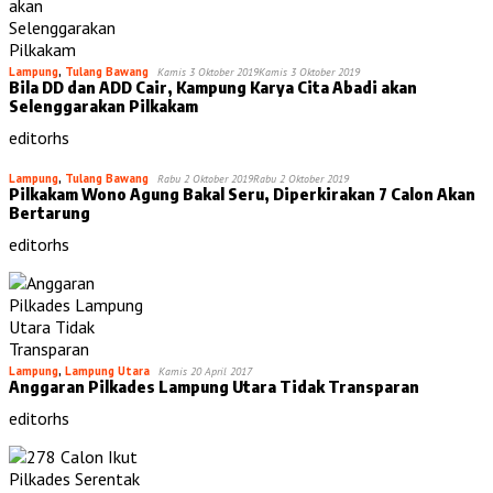
Lampung
,
Tulang Bawang
Kamis 3 Oktober 2019
Kamis 3 Oktober 2019
Bila DD dan ADD Cair, Kampung Karya Cita Abadi akan
Selenggarakan Pilkakam
editorhs
Lampung
,
Tulang Bawang
Rabu 2 Oktober 2019
Rabu 2 Oktober 2019
Pilkakam Wono Agung Bakal Seru, Diperkirakan 7 Calon Akan
Bertarung
editorhs
Lampung
,
Lampung Utara
Kamis 20 April 2017
Anggaran Pilkades Lampung Utara Tidak Transparan
editorhs