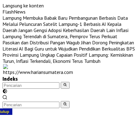
Langsung ke konten
FlashNews
Lampung Membuka Babak Baru Pembangunan Berbasis Data
Melalui Peluncuran Satelit Lampung-1 Berbasis AI
Kepala
Daerah Jangan Gengsi Adopsi Keberhasilan Daerah Lain
Inflasi
Lampung Terendah di Sumatera, Pemprov Terus Perkuat
Pasokan dan Distribusi Pangan
Wagub Jihan Dorong Peningkatan
Literasi AI Bagi Guru untuk Wujudkan Pendidikan Berkualitas
BPS
Provinsi Lampung Ungkap Capaian Positif Lampung: Kemiskinan
Turun, Inflasi Terkendali, Ekonomi Terus Tumbuh
Indeks
tutup