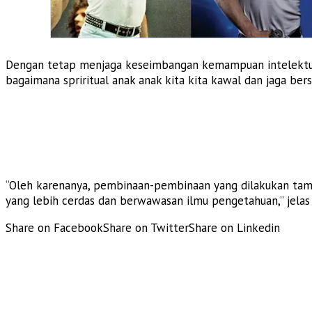
Dengan tetap menjaga keseimbangan kemampuan intelektuali
bagaimana spriritual anak anak kita kita kawal dan jaga bers
“Oleh karenanya, pembinaan-pembinaan yang dilakukan tama
yang lebih cerdas dan berwawasan ilmu pengetahuan,” jelas 
Share on Facebook
Share on Twitter
Share on Linkedin