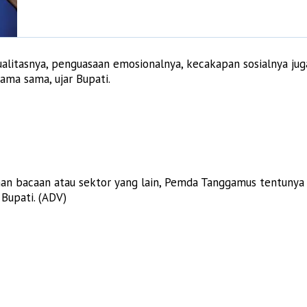
tasnya, penguasaan emosionalnya, kecakapan sosialnya juga
ama sama, ujar Bupati.
n bacaan atau sektor yang lain, Pemda Tanggamus tentunya 
Bupati. (ADV)