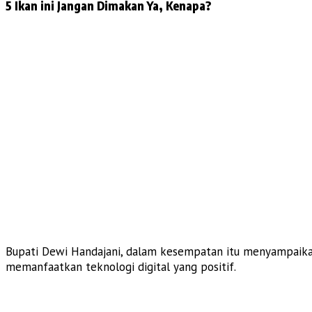
5 Ikan ini Jangan Dimakan Ya, Kenapa?
Bupati Dewi Handajani, dalam kesempatan itu menyampaikan 
memanfaatkan teknologi digital yang positif.