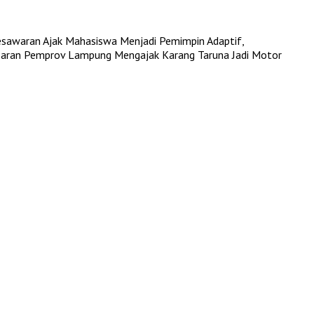
esawaran Ajak Mahasiswa Menjadi Pemimpin Adaptif,
saran
Pemprov Lampung Mengajak Karang Taruna Jadi Motor