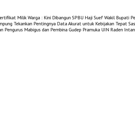
tifikat Milik Warga : Kini Dibangun SPBU Haji Suef
Wakil Bupati P
pung Tekankan Pentingnya Data Akurat untuk Kebijakan Tepat Sa
an Pengurus Mabigus dan Pembina Gudep Pramuka UIN Raden Intan