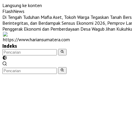
Langsung ke konten
FlashNews
Di Tengah Tuduhan Mafia Aset, Tokoh Warga Tegaskan Tanah Berser
Berintegritas, dan Berdampak
Sensus Ekonomi 2026, Pemprov Lam
Penggerak Ekonomi dan Pemberdayaan Desa
Wagub Jihan Kukuhk
Indeks