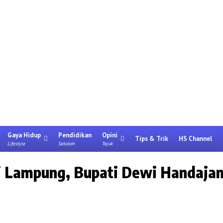
Gaya Hidup
Pendidikan
Opini
Tips & Trik
HS Channel
Lifestyle
Sekolah
Tajuk
i Lampung, Bupati Dewi Handajan