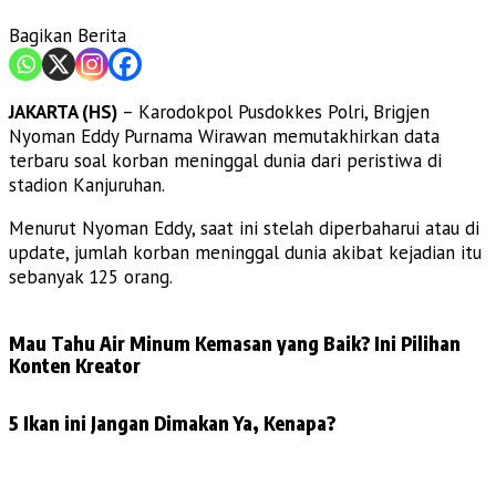
Bagikan Berita
JAKARTA (HS)
– Karodokpol Pusdokkes Polri, Brigjen
Nyoman Eddy Purnama Wirawan memutakhirkan data
terbaru soal korban meninggal dunia dari peristiwa di
stadion Kanjuruhan.
Menurut Nyoman Eddy, saat ini stelah diperbaharui atau di
update, jumlah korban meninggal dunia akibat kejadian itu
sebanyak 125 orang.
Mau Tahu Air Minum Kemasan yang Baik? Ini Pilihan
Konten Kreator
5 Ikan ini Jangan Dimakan Ya, Kenapa?