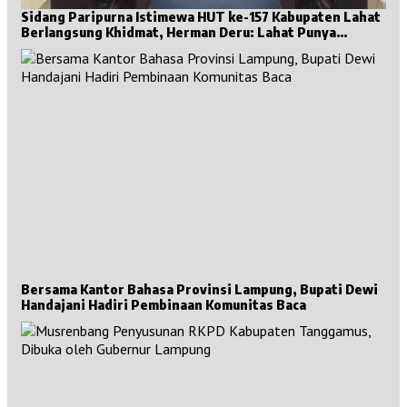
Sidang Paripurna Istimewa HUT ke-157 Kabupaten Lahat
Berlangsung Khidmat, Herman Deru: Lahat Punya
Sejarah Besar untuk Sumsel
Bersama Kantor Bahasa Provinsi Lampung, Bupati Dewi
Handajani Hadiri Pembinaan Komunitas Baca