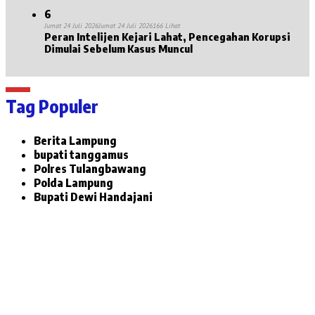
6
Jumat 24 Juli 2026
Jumat 24 Juli 2026
166 Lihat
Peran Intelijen Kejari Lahat, Pencegahan Korupsi
Dimulai Sebelum Kasus Muncul
Tag Populer
Berita Lampung
bupati tanggamus
Polres Tulangbawang
Polda Lampung
Bupati Dewi Handajani