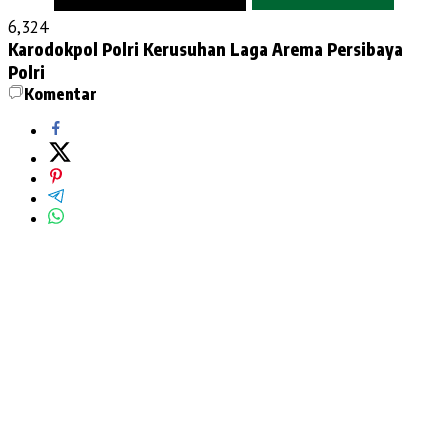
6,324
Karodokpol Polri
Kerusuhan Laga Arema Persibaya
Polri
Komentar