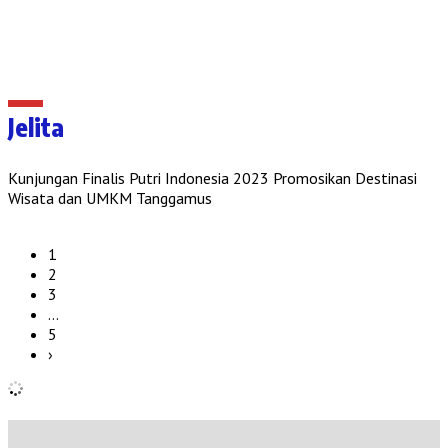
Jelita
Kunjungan Finalis Putri Indonesia 2023 Promosikan Destinasi
Wisata dan UMKM Tanggamus
1
2
3
…
5
›