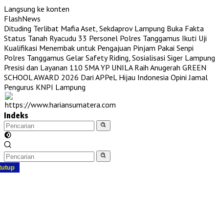
Langsung ke konten
FlashNews
Dituding Terlibat Mafia Aset, Sekdaprov Lampung Buka Fakta
Status Tanah Ryacudu
33 Personel Polres Tanggamus Ikuti Uji
Kualifikasi Menembak untuk Pengajuan Pinjam Pakai Senpi
Polres Tanggamus Gelar Safety Riding, Sosialisasi Siger Lampung
Presisi dan Layanan 110
SMA YP UNILA Raih Anugerah GREEN
SCHOOL AWARD 2026 Dari APPeL Hijau Indonesia
Opini Jamal
Pengurus KNPI Lampung
Indeks
tutup