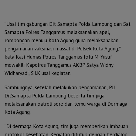
“Usai tim gabungan Dit Samapta Polda Lampung dan Sat
Samapta Polres Tanggamus melaksanakan apel,
rombongan menuju Kota Agung guna melaksanakan
pengamanan vaksinasi massal di Polsek Kota Agung,”
kata Kasi Humas Polres Tanggamus Iptu M. Yusuf
mewakili Kapolres Tanggamus AKBP Satya Widhy
Widharyadi, S.I.K usai kegiatan.
Sambungnya, setelah melakukan pengamanan, PJJ
DitSamapta Polda Lampung beserta tim juga
melaksanakan patroli sore dan temu warga di Dermaga
Kota Agung.
“Di dermaga Kota Agung, tim juga memberikan imbauan
protokol kesehatan. Kegiatan ditutup dengan berdialog