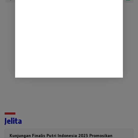
Jelita
Kunjungan Finalis Putri Indonesia 2023 Promosikan