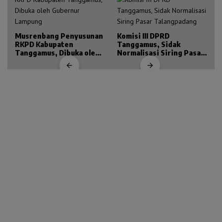
Musrenbang Penyusunan
Komisi III DPRD
RKPD Kabupaten
Tanggamus, Sidak
Tanggamus, Dibuka oleh
Normalisasi Siring Pasar
Gubernur Lampung
Talangpadang