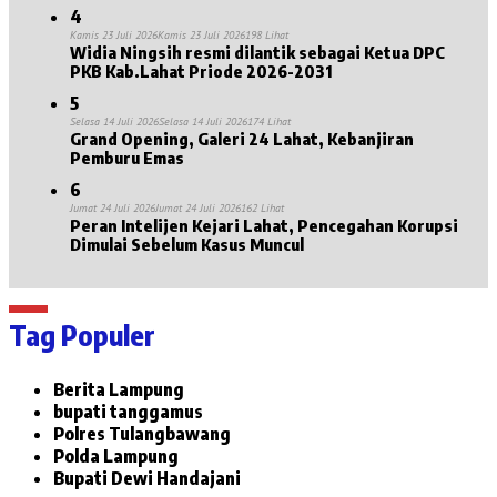
4
Kamis 23 Juli 2026
Kamis 23 Juli 2026
198 Lihat
Widia Ningsih resmi dilantik sebagai Ketua DPC
PKB Kab.Lahat Priode 2026-2031
5
Selasa 14 Juli 2026
Selasa 14 Juli 2026
174 Lihat
Grand Opening, Galeri 24 Lahat, Kebanjiran
Pemburu Emas
6
Jumat 24 Juli 2026
Jumat 24 Juli 2026
162 Lihat
Peran Intelijen Kejari Lahat, Pencegahan Korupsi
Dimulai Sebelum Kasus Muncul
Tag Populer
Berita Lampung
bupati tanggamus
Polres Tulangbawang
Polda Lampung
Bupati Dewi Handajani