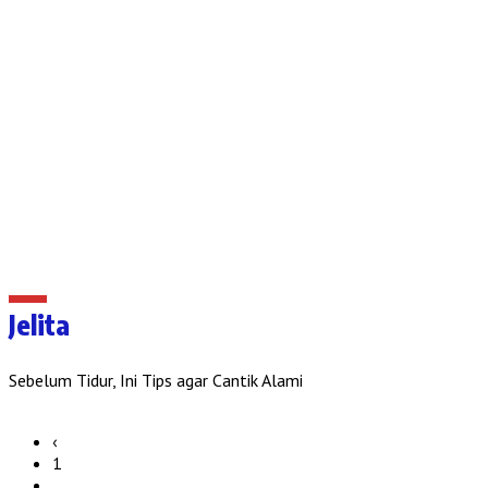
Jelita
Sebelum Tidur, Ini Tips agar Cantik Alami
‹
1
…