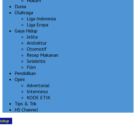
Hukum
Dunia
Olahraga
Liga Indonesia
Liga Eropa
Gaya Hidup
Jelita
Arsitektur
Otomotif
Resep Makanan
Selebritis
Film
Pendidikan
Opini
Advertorial
Intermeso
KODE ETIK
Tips & Trik
HS Channel
tutup