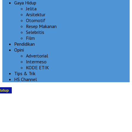
Gaya Hidup
Jelita
Arsitektur
Otomotif
Resep Makanan
Selebritis
Film
Pendidikan
Opini
Advertorial
Intermeso
KODE ETIK
Tips & Trik
HS Channel
tutup