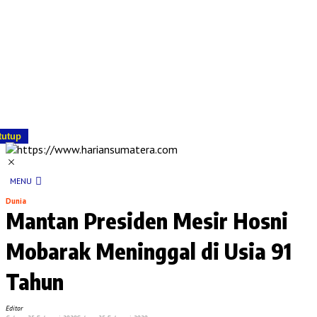
tutup
MENU
Dunia
Mantan Presiden Mesir Hosni
Mobarak Meninggal di Usia 91
Tahun
Editor