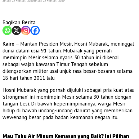
Selasa 25 Februari 2020
Selasa 25 Februari 2020
Bagikan Berita
Kairo –
Mantan Presiden Mesir, Hosni Mubarak, meninggal
dunia dalam usia 91 tahun. Mubarak yang pernah
memimpin Mesir selama nyaris 30 tahun ini dikenal
sebagai wajah kawasan Timur Tengah sebelum
dilengserkan militer usai unjuk rasa besar-besaran selama
18 hari tahun 2011 lalu.
Hosni Mubarak yang pernah dijuluki sebagai pria kuat atau
‘strongman’ ini memimpin Mesir selama 30 tahun dengan
tangan besi. Di bawah kepemimpinannya, warga Mesir
hidup di bawah undang-undang darurat yang memberikan
wewenang besar pada badan keamanan negara itu.
Mau Tahu Air Minum Kemasan yang Baik? Ini Pilihan