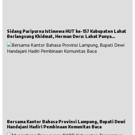
Sidang Paripurna Istimewa HUT ke-157 Kabupaten Lahat
Berlangsung Khidmat, Herman Deru: Lahat Punya
Sejarah Besar untuk Sumsel
Bersama Kantor Bahasa Provinsi Lampung, Bupati Dewi
Handajani Hadiri Pembinaan Komunitas Baca