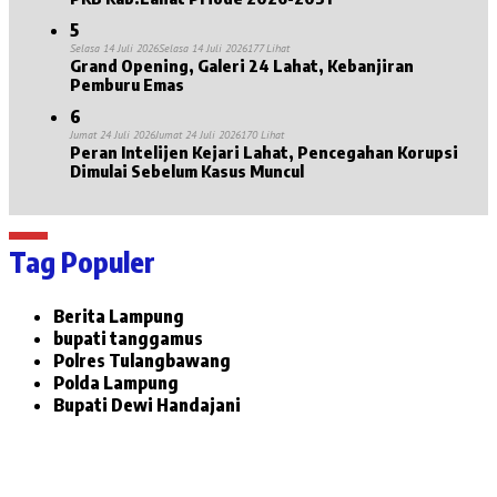
5
Selasa 14 Juli 2026
Selasa 14 Juli 2026
177 Lihat
Grand Opening, Galeri 24 Lahat, Kebanjiran
Pemburu Emas
6
Jumat 24 Juli 2026
Jumat 24 Juli 2026
170 Lihat
Peran Intelijen Kejari Lahat, Pencegahan Korupsi
Dimulai Sebelum Kasus Muncul
Tag Populer
Berita Lampung
bupati tanggamus
Polres Tulangbawang
Polda Lampung
Bupati Dewi Handajani