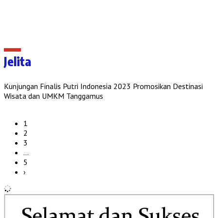
Jelita
Kunjungan Finalis Putri Indonesia 2023 Promosikan Destinasi
Wisata dan UMKM Tanggamus
1
2
3
…
5
›