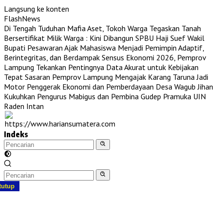
Langsung ke konten
FlashNews
Di Tengah Tuduhan Mafia Aset, Tokoh Warga Tegaskan Tanah
Bersertifikat Milik Warga : Kini Dibangun SPBU Haji Suef
Wakil
Bupati Pesawaran Ajak Mahasiswa Menjadi Pemimpin Adaptif,
Berintegritas, dan Berdampak
Sensus Ekonomi 2026, Pemprov
Lampung Tekankan Pentingnya Data Akurat untuk Kebijakan
Tepat Sasaran
Pemprov Lampung Mengajak Karang Taruna Jadi
Motor Penggerak Ekonomi dan Pemberdayaan Desa
Wagub Jihan
Kukuhkan Pengurus Mabigus dan Pembina Gudep Pramuka UIN
Raden Intan
Indeks
tutup