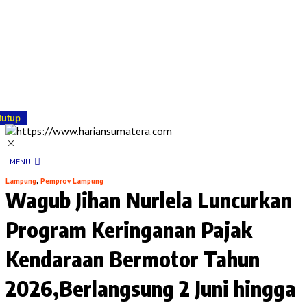
tutup
MENU
Lampung
,
Pemprov Lampung
Wagub Jihan Nurlela Luncurkan
Program Keringanan Pajak
Kendaraan Bermotor Tahun
2026,Berlangsung 2 Juni hingga