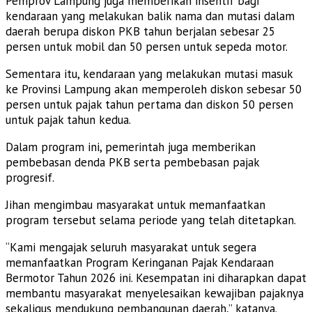
Pemprov Lampung juga memberikan insentif bagi
kendaraan yang melakukan balik nama dan mutasi dalam
daerah berupa diskon PKB tahun berjalan sebesar 25
persen untuk mobil dan 50 persen untuk sepeda motor.
Sementara itu, kendaraan yang melakukan mutasi masuk
ke Provinsi Lampung akan memperoleh diskon sebesar 50
persen untuk pajak tahun pertama dan diskon 50 persen
untuk pajak tahun kedua.
Dalam program ini, pemerintah juga memberikan
pembebasan denda PKB serta pembebasan pajak
progresif.
Jihan mengimbau masyarakat untuk memanfaatkan
program tersebut selama periode yang telah ditetapkan.
“Kami mengajak seluruh masyarakat untuk segera
memanfaatkan Program Keringanan Pajak Kendaraan
Bermotor Tahun 2026 ini. Kesempatan ini diharapkan dapat
membantu masyarakat menyelesaikan kewajiban pajaknya
sekaligus mendukung pembangunan daerah,” katanya.