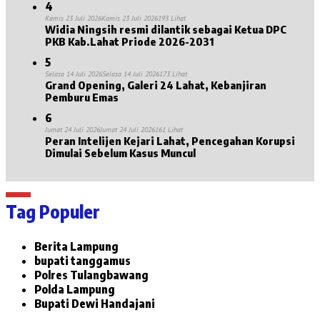
4
Kamis 23 Juli 2026
Kamis 23 Juli 2026
193 Lihat
Widia Ningsih resmi dilantik sebagai Ketua DPC
PKB Kab.Lahat Priode 2026-2031
5
Selasa 14 Juli 2026
Selasa 14 Juli 2026
173 Lihat
Grand Opening, Galeri 24 Lahat, Kebanjiran
Pemburu Emas
6
Jumat 24 Juli 2026
Jumat 24 Juli 2026
161 Lihat
Peran Intelijen Kejari Lahat, Pencegahan Korupsi
Dimulai Sebelum Kasus Muncul
Tag Populer
Berita Lampung
bupati tanggamus
Polres Tulangbawang
Polda Lampung
Bupati Dewi Handajani