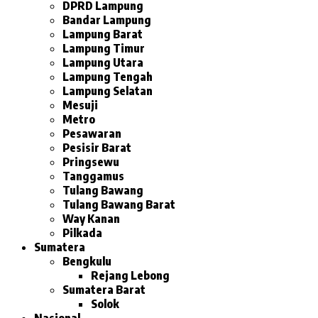
DPRD Lampung
Bandar Lampung
Lampung Barat
Lampung Timur
Lampung Utara
Lampung Tengah
Lampung Selatan
Mesuji
Metro
Pesawaran
Pesisir Barat
Pringsewu
Tanggamus
Tulang Bawang
Tulang Bawang Barat
Way Kanan
Pilkada
Sumatera
Bengkulu
Rejang Lebong
Sumatera Barat
Solok