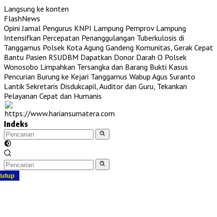
Langsung ke konten
FlashNews
Opini Jamal Pengurus KNPI Lampung
Pemprov Lampung
Intensifkan Percepatan Penanggulangan Tuberkulosis di
Tanggamus
Polsek Kota Agung Gandeng Komunitas, Gerak Cepat
Bantu Pasien RSUDBM Dapatkan Donor Darah O
Polsek
Wonosobo Limpahkan Tersangka dan Barang Bukti Kasus
Pencurian Burung ke Kejari Tanggamus
Wabup Agus Suranto
Lantik Sekretaris Disdukcapil, Auditor dan Guru, Tekankan
Pelayanan Cepat dan Humanis
Indeks
tutup