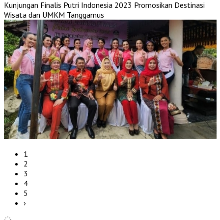
Kunjungan Finalis Putri Indonesia 2023 Promosikan Destinasi
Wisata dan UMKM Tanggamus
1
2
3
4
5
›