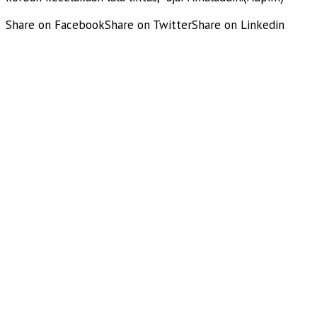
Share on Facebook
Share on Twitter
Share on Linkedin