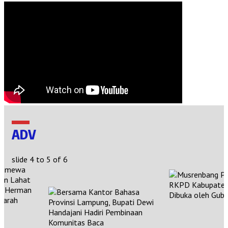
ADV
slide
4 to 5
of 6