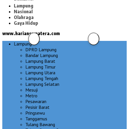
Lampung
Nasional
Olahraga
Gaya Hidup
www.hariansumatera.com
Lampung
DPRD Lampung
Bandar Lampung
Lampung Barat
Lampung Timur
Lampung Utara
Lampung Tengah
Lampung Selatan
Mesuji
Metro
Pesawaran
Pesisir Barat
Pringsewu
Tanggamus
Tulang Bawang