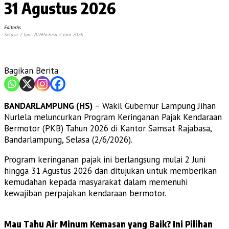
31 Agustus 2026
Editorhs
Selasa 2 Juni 2026
Selasa 2 Juni 2026
Bagikan Berita
BANDARLAMPUNG (HS)
– Wakil Gubernur Lampung Jihan
Nurlela meluncurkan Program Keringanan Pajak Kendaraan
Bermotor (PKB) Tahun 2026 di Kantor Samsat Rajabasa,
Bandarlampung, Selasa (2/6/2026).
Program keringanan pajak ini berlangsung mulai 2 Juni
hingga 31 Agustus 2026 dan ditujukan untuk memberikan
kemudahan kepada masyarakat dalam memenuhi
kewajiban perpajakan kendaraan bermotor.
Mau Tahu Air Minum Kemasan yang Baik? Ini Pilihan