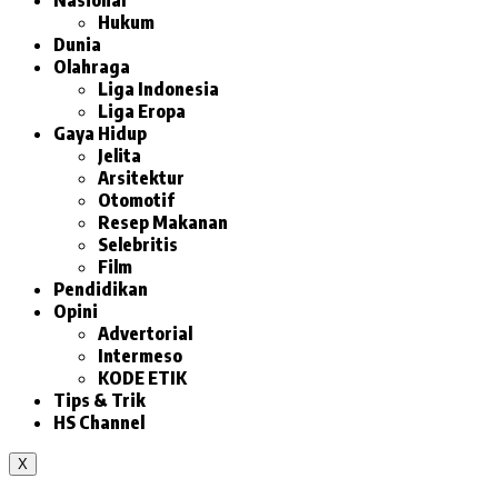
Nasional
Hukum
Dunia
Olahraga
Liga Indonesia
Liga Eropa
Gaya Hidup
Jelita
Arsitektur
Otomotif
Resep Makanan
Selebritis
Film
Pendidikan
Opini
Advertorial
Intermeso
KODE ETIK
Tips & Trik
HS Channel
X