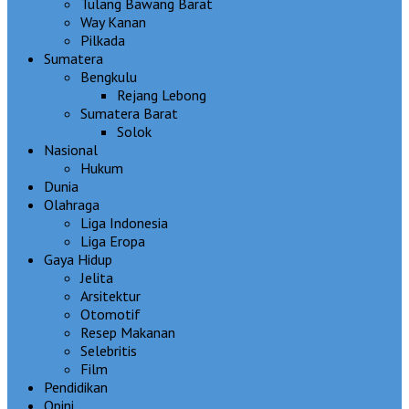
Tulang Bawang Barat
Way Kanan
Pilkada
Sumatera
Bengkulu
Rejang Lebong
Sumatera Barat
Solok
Nasional
Hukum
Dunia
Olahraga
Liga Indonesia
Liga Eropa
Gaya Hidup
Jelita
Arsitektur
Otomotif
Resep Makanan
Selebritis
Film
Pendidikan
Opini