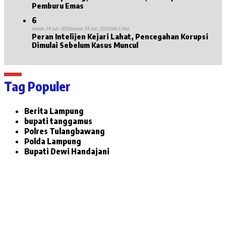
Pemburu Emas
6
Jumat 24 Juli 2026
Jumat 24 Juli 2026
166 Lihat
Peran Intelijen Kejari Lahat, Pencegahan Korupsi
Dimulai Sebelum Kasus Muncul
Tag Populer
Berita Lampung
bupati tanggamus
Polres Tulangbawang
Polda Lampung
Bupati Dewi Handajani