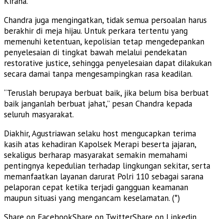
Kirana.
Chandra juga mengingatkan, tidak semua persoalan harus
berakhir di meja hijau. Untuk perkara tertentu yang
memenuhi ketentuan, kepolisian tetap mengedepankan
penyelesaian di tingkat bawah melalui pendekatan
restorative justice, sehingga penyelesaian dapat dilakukan
secara damai tanpa mengesampingkan rasa keadilan.
“Teruslah berupaya berbuat baik, jika belum bisa berbuat
baik janganlah berbuat jahat,” pesan Chandra kepada
seluruh masyarakat.
Diakhir, Agustriawan selaku host mengucapkan terima
kasih atas kehadiran Kapolsek Merapi beserta jajaran,
sekaligus berharap masyarakat semakin memahami
pentingnya kepedulian terhadap lingkungan sekitar, serta
memanfaatkan layanan darurat Polri 110 sebagai sarana
pelaporan cepat ketika terjadi gangguan keamanan
maupun situasi yang mengancam keselamatan. (*)
Share on Facebook
Share on Twitter
Share on Linkedin