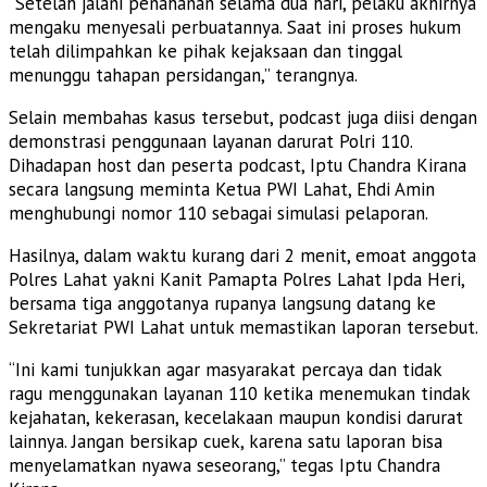
“Setelah jalani penahanan selama dua hari, pelaku akhirnya
mengaku menyesali perbuatannya. Saat ini proses hukum
telah dilimpahkan ke pihak kejaksaan dan tinggal
menunggu tahapan persidangan,” terangnya.
Selain membahas kasus tersebut, podcast juga diisi dengan
demonstrasi penggunaan layanan darurat Polri 110.
Dihadapan host dan peserta podcast, Iptu Chandra Kirana
secara langsung meminta Ketua PWI Lahat, Ehdi Amin
menghubungi nomor 110 sebagai simulasi pelaporan.
Hasilnya, dalam waktu kurang dari 2 menit, emoat anggota
Polres Lahat yakni Kanit Pamapta Polres Lahat Ipda Heri,
bersama tiga anggotanya rupanya langsung datang ke
Sekretariat PWI Lahat untuk memastikan laporan tersebut.
“Ini kami tunjukkan agar masyarakat percaya dan tidak
ragu menggunakan layanan 110 ketika menemukan tindak
kejahatan, kekerasan, kecelakaan maupun kondisi darurat
lainnya. Jangan bersikap cuek, karena satu laporan bisa
menyelamatkan nyawa seseorang,” tegas Iptu Chandra