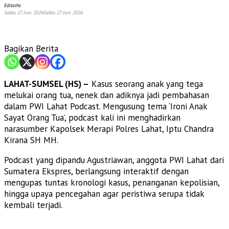
Editorhs
Sabtu 27 Juni 2026
Sabtu 27 Juni 2026
Bagikan Berita
LAHAT-SUMSEL (HS) –
Kasus seorang anak yang tega
melukai orang tua, nenek dan adiknya jadi pembahasan
dalam PWI Lahat Podcast. Mengusung tema ‘Ironi Anak
Sayat Orang Tua’, podcast kali ini menghadirkan
narasumber Kapolsek Merapi Polres Lahat, Iptu Chandra
Kirana SH MH.
Podcast yang dipandu Agustriawan, anggota PWI Lahat dari
Sumatera Ekspres, berlangsung interaktif dengan
mengupas tuntas kronologi kasus, penanganan kepolisian,
hingga upaya pencegahan agar peristiwa serupa tidak
kembali terjadi.