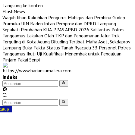
Langsung ke konten
FlashNews
Wagub Jihan Kukuhkan Pengurus Mabigus dan Pembina Gudep
Pramuka UIN Raden Intan
Pemprov dan DPRD Lampung
Sepakati Perubahan KUA-PPAS APBD 2026
Satlantas Polres
Tanggamus Lakukan Olah TKP dan Pengamanan Jalur Truk
Terguling di Kota Agung
Dituding Terlibat Mafia Aset, Sekdaprov
Lampung Buka Fakta Status Tanah Ryacudu
33 Personel Polres
Tanggamus Ikuti Uji Kualifikasi Menembak untuk Pengajuan
Pinjam Pakai Senpi
Indeks
tutup