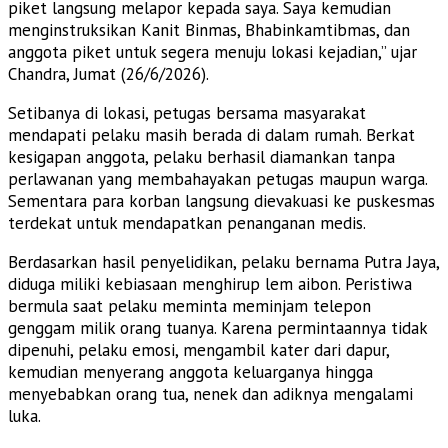
piket langsung melapor kepada saya. Saya kemudian
menginstruksikan Kanit Binmas, Bhabinkamtibmas, dan
anggota piket untuk segera menuju lokasi kejadian,” ujar
Chandra, Jumat (26/6/2026).
Setibanya di lokasi, petugas bersama masyarakat
mendapati pelaku masih berada di dalam rumah. Berkat
kesigapan anggota, pelaku berhasil diamankan tanpa
perlawanan yang membahayakan petugas maupun warga.
Sementara para korban langsung dievakuasi ke puskesmas
terdekat untuk mendapatkan penanganan medis.
Berdasarkan hasil penyelidikan, pelaku bernama Putra Jaya,
diduga miliki kebiasaan menghirup lem aibon. Peristiwa
bermula saat pelaku meminta meminjam telepon
genggam milik orang tuanya. Karena permintaannya tidak
dipenuhi, pelaku emosi, mengambil kater dari dapur,
kemudian menyerang anggota keluarganya hingga
menyebabkan orang tua, nenek dan adiknya mengalami
luka.