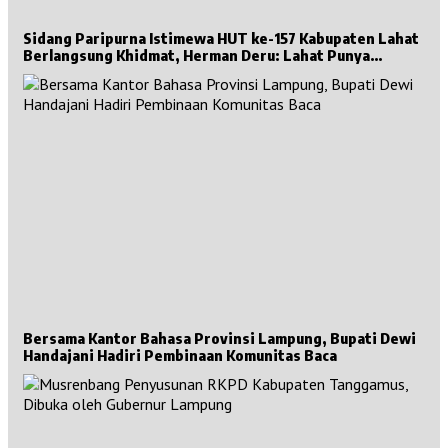
Sidang Paripurna Istimewa HUT ke-157 Kabupaten Lahat
Berlangsung Khidmat, Herman Deru: Lahat Punya
Sejarah Besar untuk Sumsel
Bersama Kantor Bahasa Provinsi Lampung, Bupati Dewi
Handajani Hadiri Pembinaan Komunitas Baca