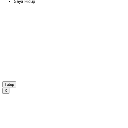
Gaya Hidup
Tutup
X