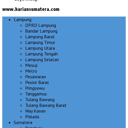
www.hariansumatera.com
Lampung
DPRD Lampung
Bandar Lampung
Lampung Barat
Lampung Timur
Lampung Utara
Lampung Tengah
Lampung Selatan
Mesuji
Metro
Pesawaran
Pesisir Barat
Pringsewu
Tanggamus
Tulang Bawang
Tulang Bawang Barat
Way Kanan
Pilkada
Sumatera