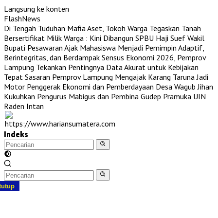
Langsung ke konten
FlashNews
Di Tengah Tuduhan Mafia Aset, Tokoh Warga Tegaskan Tanah
Bersertifikat Milik Warga : Kini Dibangun SPBU Haji Suef
Wakil
Bupati Pesawaran Ajak Mahasiswa Menjadi Pemimpin Adaptif,
Berintegritas, dan Berdampak
Sensus Ekonomi 2026, Pemprov
Lampung Tekankan Pentingnya Data Akurat untuk Kebijakan
Tepat Sasaran
Pemprov Lampung Mengajak Karang Taruna Jadi
Motor Penggerak Ekonomi dan Pemberdayaan Desa
Wagub Jihan
Kukuhkan Pengurus Mabigus dan Pembina Gudep Pramuka UIN
Raden Intan
Indeks
tutup