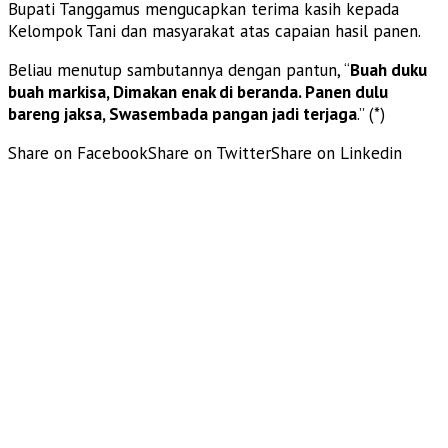
Bupati Tanggamus mengucapkan terima kasih kepada
Kelompok Tani dan masyarakat atas capaian hasil panen.
Beliau menutup sambutannya dengan pantun, “
Buah duku
buah markisa, Dimakan enak di beranda. Panen dulu
bareng jaksa, Swasembada pangan jadi terjaga
.” (*)
Share on Facebook
Share on Twitter
Share on Linkedin