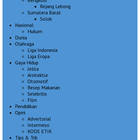
Bengkulu
Rejang Lebong
Sumatera Barat
Solok
Nasional
Hukum
Dunia
Olahraga
Liga Indonesia
Liga Eropa
Gaya Hidup
Jelita
Arsitektur
Otomotif
Resep Makanan
Selebritis
Film
Pendidikan
Opini
Advertorial
Intermeso
KODE ETIK
Tips & Trik