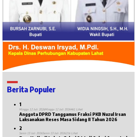
Berita Populer
1
Minggu 12 Juli 2026
Minggu 12 Juli 2026
461 Lihat
Anggota DPRD Tanggamus Fraksi PKB Nuzul Irsan
Laksanakan Reses Masa Sidang II Tahun 2026
2
Senin 13 Juli 2026
Senin 13 Juli 2026
216 Lihat