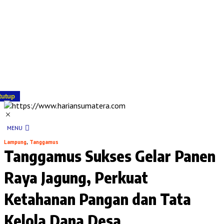
tutup
MENU
Lampung
,
Tanggamus
Tanggamus Sukses Gelar Panen
Raya Jagung, Perkuat
Ketahanan Pangan dan Tata
Kelola Dana Desa