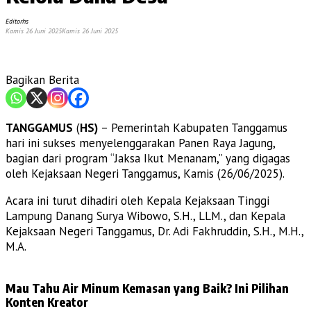
Editorhs
Kamis 26 Juni 2025
Kamis 26 Juni 2025
Bagikan Berita
TANGGAMUS
(
HS)
– Pemerintah Kabupaten Tanggamus
hari ini sukses menyelenggarakan Panen Raya Jagung,
bagian dari program “Jaksa Ikut Menanam,” yang digagas
oleh Kejaksaan Negeri Tanggamus, Kamis (26/06/2025).
Acara ini turut dihadiri oleh Kepala Kejaksaan Tinggi
Lampung Danang Surya Wibowo, S.H., LLM., dan Kepala
Kejaksaan Negeri Tanggamus, Dr. Adi Fakhruddin, S.H., M.H.,
M.A.
Mau Tahu Air Minum Kemasan yang Baik? Ini Pilihan
Konten Kreator