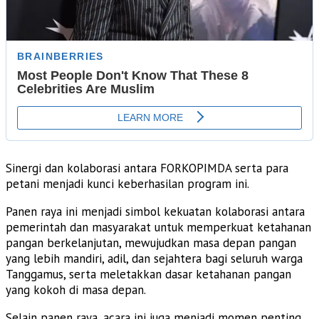
Sinergi dan kolaborasi antara FORKOPIMDA serta para
petani menjadi kunci keberhasilan program ini.
Panen raya ini menjadi simbol kekuatan kolaborasi antara
pemerintah dan masyarakat untuk memperkuat ketahanan
pangan berkelanjutan, mewujudkan masa depan pangan
yang lebih mandiri, adil, dan sejahtera bagi seluruh warga
Tanggamus, serta meletakkan dasar ketahanan pangan
yang kokoh di masa depan.
Selain panen raya, acara ini juga menjadi momen penting