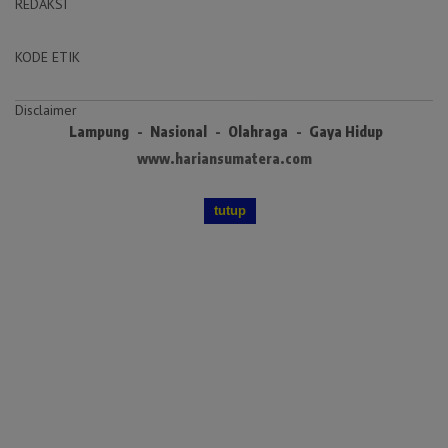
REDAKSI
KODE ETIK
Disclaimer
Lampung
Nasional
Olahraga
Gaya Hidup
www.hariansumatera.com
tutup