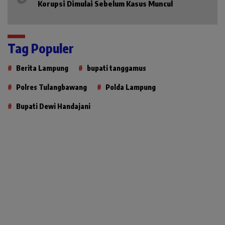
Korupsi Dimulai Sebelum Kasus Muncul
Tag Populer
Berita Lampung
bupati tanggamus
Polres Tulangbawang
Polda Lampung
Bupati Dewi Handajani