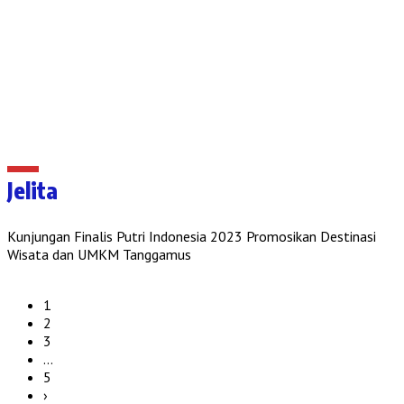
Jelita
Kunjungan Finalis Putri Indonesia 2023 Promosikan Destinasi
Wisata dan UMKM Tanggamus
1
2
3
…
5
›