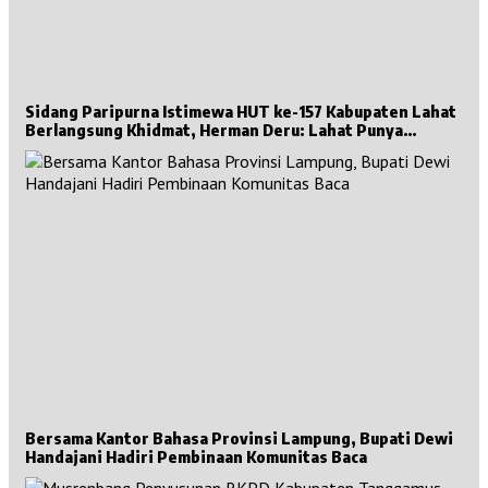
Sidang Paripurna Istimewa HUT ke-157 Kabupaten Lahat
Berlangsung Khidmat, Herman Deru: Lahat Punya
Sejarah Besar untuk Sumsel
Bersama Kantor Bahasa Provinsi Lampung, Bupati Dewi
Handajani Hadiri Pembinaan Komunitas Baca