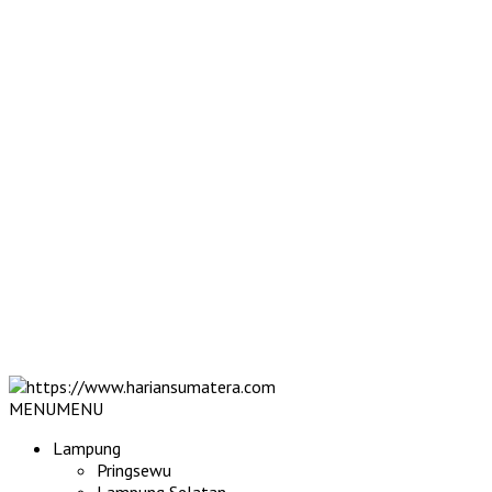
MENU
MENU
Lampung
Pringsewu
Lampung Selatan