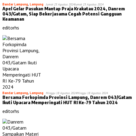
Bandar Lampung
,
Lampung
Jumat 23 Agustus 2024
Jumat 23 Agustus 2024
Apel Gelar Pasukan Mantap Praja Krakatau 2024, Danrem
043/Gatam, Siap Bekerjasama Cegah Potensi Gangguan
Keamanan
editorhs
Bandar Lampung
,
Lampung
Minggu 18 Agustus 2024
Minggu 18 Agustus 2024
Bersama Forkopimda Provinsi Lampung, Danrem 043/Gatam
Ikuti Upacara Memperingati HUT RI Ke-79 Tahun 2024
editorhs