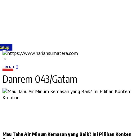
tutup
MENU
Danrem 043/Gatam
Mau Tahu Air Minum Kemasan yang Baik? Ini Pilihan Konten