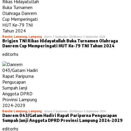
Bandar Lampung
,
Lampung
Kamis 5 September 2024
Kamis 5 September 2024
Brigjen TNI Rikas Hidayatullah Buka Turnamen Olahraga
Danrem Cup Memperingati HUT Ke-79 TNI Tahun 2024
editorhs
Bandar Lampung
,
Lampung
Selasa 3 September 2024
Selasa 3 September 2024
Danrem 043/Gatam Hadiri Rapat Paripurna Pengucapan
Sumpah Janji Anggota DPRD Provinsi Lampung 2024-2029
editorhs