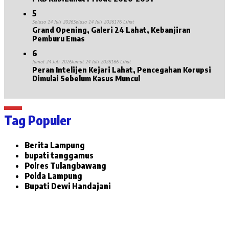
5
Selasa 14 Juli 2026
Selasa 14 Juli 2026
176 Lihat
Grand Opening, Galeri 24 Lahat, Kebanjiran
Pemburu Emas
6
Jumat 24 Juli 2026
Jumat 24 Juli 2026
166 Lihat
Peran Intelijen Kejari Lahat, Pencegahan Korupsi
Dimulai Sebelum Kasus Muncul
Tag Populer
Berita Lampung
bupati tanggamus
Polres Tulangbawang
Polda Lampung
Bupati Dewi Handajani