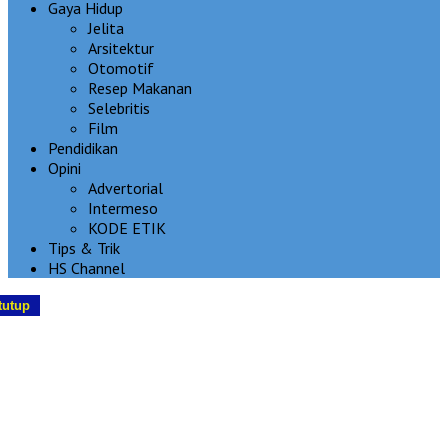
Gaya Hidup
Jelita
Arsitektur
Otomotif
Resep Makanan
Selebritis
Film
Pendidikan
Opini
Advertorial
Intermeso
KODE ETIK
Tips & Trik
HS Channel
tutup