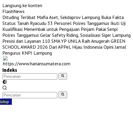
Langsung ke konten
FlashNews
Dituding Terlibat Mafia Aset, Sekdaprov Lampung Buka Fakta
Status Tanah Ryacudu
33 Personel Polres Tanggamus Ikuti Uji
Kualifikasi Menembak untuk Pengajuan Pinjam Pakai Senpi
Polres Tanggamus Gelar Safety Riding, Sosialisasi Siger Lampung
Presisi dan Layanan 110
SMA YP UNILA Raih Anugerah GREEN
SCHOOL AWARD 2026 Dari APPeL Hijau Indonesia
Opini Jamal
Pengurus KNPI Lampung
Indeks
tutup