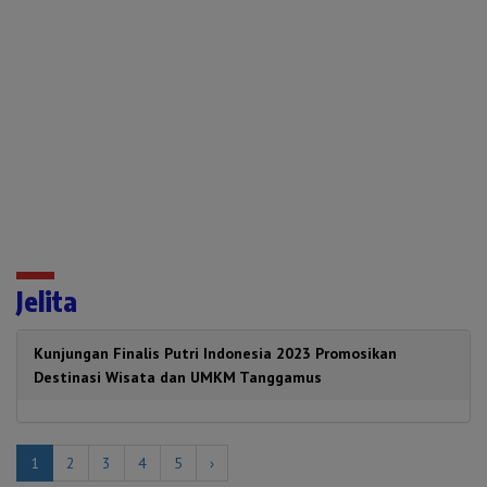
Jelita
Kunjungan Finalis Putri Indonesia 2023 Promosikan
Destinasi Wisata dan UMKM Tanggamus
1
2
3
4
5
›