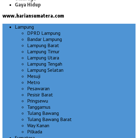
Gaya Hidup
www.hariansumatera.com
Lampung
DPRD Lampung
Bandar Lampung
Lampung Barat
Lampung Timur
Lampung Utara
Lampung Tengah
Lampung Selatan
Mesuji
Metro
Pesawaran
Pesisir Barat
Pringsewu
Tanggamus
Tulang Bawang
Tulang Bawang Barat
Way Kanan
Pilkada
Sumatera