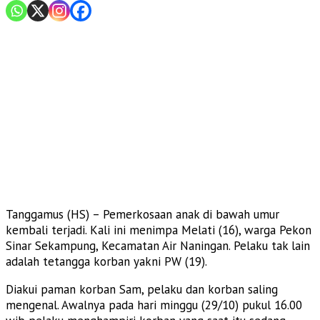
Tanggamus (HS) – Pemerkosaan anak di bawah umur
kembali terjadi. Kali ini menimpa Melati (16), warga Pekon
Sinar Sekampung, Kecamatan Air Naningan. Pelaku tak lain
adalah tetangga korban yakni PW (19).
Diakui paman korban Sam, pelaku dan korban saling
mengenal. Awalnya pada hari minggu (29/10) pukul 16.00