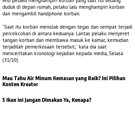
wib pelaku menghampiri korban yang saat itu sedang
duduk di depan rumah, pelaku lalu menghampiri korban
dan mengambil handphone korban.
“Saat itu korban menolak dengan tegas dan sempat terjadi
percekcokan di antara keduanya. Lantas pelaku menyeret
tangan korban dan membawa masuk ke kamar, kemudian
terjadilah pemerkosaan tersebut,” kata dia saat
menceritakan kronologi kejadian kepada media, Selasa
(31/10).
Mau Tahu Air Minum Kemasan yang Baik? Ini Pilihan
Konten Kreator
5 Ikan ini Jangan Dimakan Ya, Kenapa?