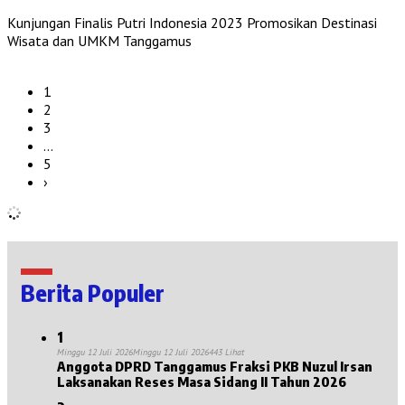
Kunjungan Finalis Putri Indonesia 2023 Promosikan Destinasi
Wisata dan UMKM Tanggamus
1
2
3
…
5
›
Berita Populer
1
Minggu 12 Juli 2026
Minggu 12 Juli 2026
443 Lihat
Anggota DPRD Tanggamus Fraksi PKB Nuzul Irsan
Laksanakan Reses Masa Sidang II Tahun 2026