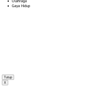
Olahraga
Gaya Hidup
Tutup
X