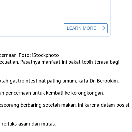
cernaan. Foto: iStockphoto
cualian. Pasalnya manfaat ini bakal lebih terasa bagi
lah gastrointestinal paling umum, kata Dr. Berookim.
iran pencernaan untuk kembali ke kerongkongan.
eseorang berbaring setelah makan. Ini karena dalam posisi
i refluks asam dan mulas.