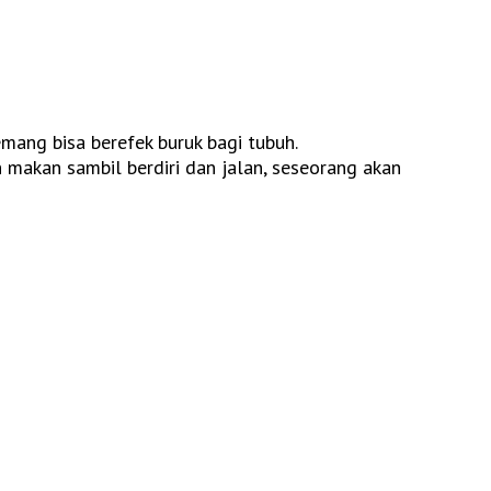
emang bisa berefek buruk bagi tubuh.
 makan sambil berdiri dan jalan, seseorang akan