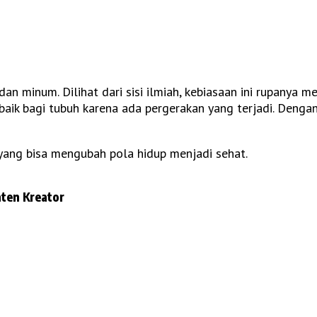
n minum. Dilihat dari sisi ilmiah, kebiasaan ini rupanya m
baik bagi tubuh karena ada pergerakan yang terjadi. Dengan
 yang bisa mengubah pola hidup menjadi sehat.
ten Kreator