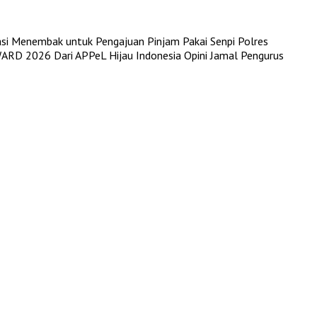
kasi Menembak untuk Pengajuan Pinjam Pakai Senpi
Polres
RD 2026 Dari APPeL Hijau Indonesia
Opini Jamal Pengurus