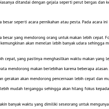
 biasanya ditandai dengan gejala seperti perut bergas dan 
besar seperti acara pernikahan atau pesta. Pada acara ini
a besar yang mendorong orang untuk makan lebih cepat. Fo
emungkinan akan menelan lebih banyak udara sehingga men
ih cepat, yang pastinya menghasilkan waktu makan yang le
yata mendorong makan berlebihan karena beberapa alasan.
ngan gerakan akan mendorong pencernaan lebih cepat dan m
n lebih mudah terganggu sehingga akan hilang fokus kepada
makin banyak waktu yang dimiliki seseorang untuk mengun