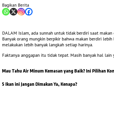
Bagikan Berita
DALAM Islam, ada sunnah untuk tidak berdiri saat makan da
Banyak orang mungkin berpikir bahwa makan berdiri lebih 
melakukan lebih banyak langkah setiap harinya.
Faktanya anggapan itu tidak tepat. Masih banyak hal lain
Mau Tahu Air Minum Kemasan yang Baik? Ini Pilihan Kon
5 Ikan ini Jangan Dimakan Ya, Kenapa?