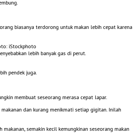
kembung.
 orang biasanya terdorong untuk makan lebih cepat karena
to: iStockphoto
yebabkan lebih banyak gas di perut.
bih pendek juga.
ungkin membuat seseorang merasa cepat lapar.
 makanan dan kurang menikmati setiap gigitan. Inilah
yah makanan, semakin kecil kemungkinan seseorang makan