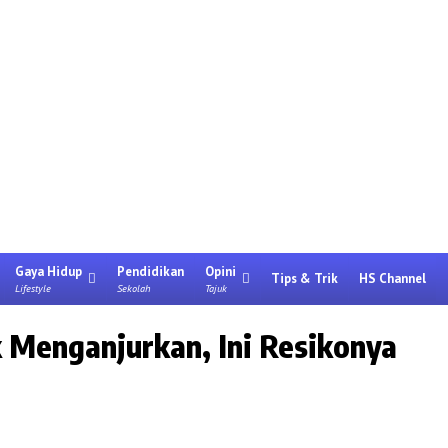
Gaya Hidup
Pendidikan
Opini
Tips & Trik
HS Channel
Lifestyle
Sekolah
Tajuk
 Menganjurkan, Ini Resikonya