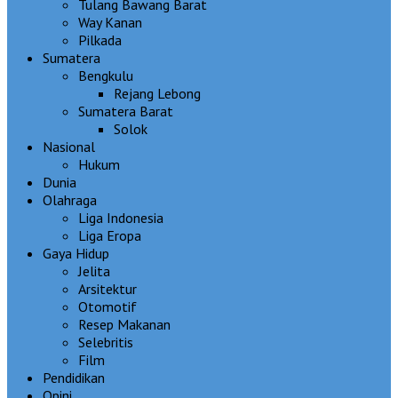
Tulang Bawang Barat
Way Kanan
Pilkada
Sumatera
Bengkulu
Rejang Lebong
Sumatera Barat
Solok
Nasional
Hukum
Dunia
Olahraga
Liga Indonesia
Liga Eropa
Gaya Hidup
Jelita
Arsitektur
Otomotif
Resep Makanan
Selebritis
Film
Pendidikan
Opini