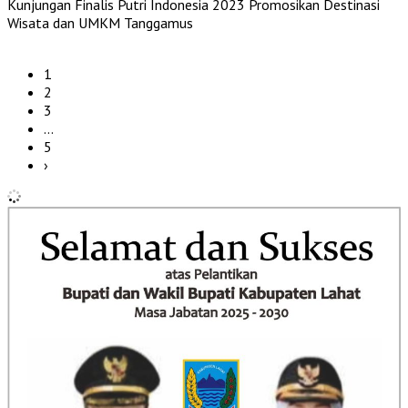
Kunjungan Finalis Putri Indonesia 2023 Promosikan Destinasi
Wisata dan UMKM Tanggamus
1
2
3
…
5
›