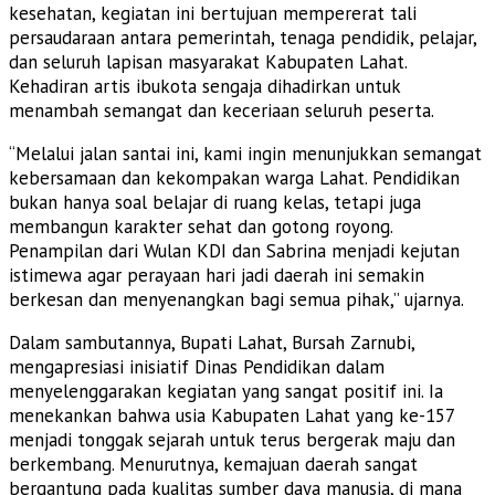
kesehatan, kegiatan ini bertujuan mempererat tali
persaudaraan antara pemerintah, tenaga pendidik, pelajar,
dan seluruh lapisan masyarakat Kabupaten Lahat.
Kehadiran artis ibukota sengaja dihadirkan untuk
menambah semangat dan keceriaan seluruh peserta.
“Melalui jalan santai ini, kami ingin menunjukkan semangat
kebersamaan dan kekompakan warga Lahat. Pendidikan
bukan hanya soal belajar di ruang kelas, tetapi juga
membangun karakter sehat dan gotong royong.
Penampilan dari Wulan KDI dan Sabrina menjadi kejutan
istimewa agar perayaan hari jadi daerah ini semakin
berkesan dan menyenangkan bagi semua pihak,” ujarnya.
Dalam sambutannya, Bupati Lahat, Bursah Zarnubi,
mengapresiasi inisiatif Dinas Pendidikan dalam
menyelenggarakan kegiatan yang sangat positif ini. Ia
menekankan bahwa usia Kabupaten Lahat yang ke-157
menjadi tonggak sejarah untuk terus bergerak maju dan
berkembang. Menurutnya, kemajuan daerah sangat
bergantung pada kualitas sumber daya manusia, di mana