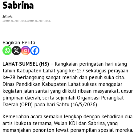
Sabrina
Editorhs
Sabtu 16 Mei 2026
Sabtu 16 Mei 2026
Bagikan Berita
LAHAT-SUMSEL (HS)
– Rangkaian peringatan hari ulang
tahun Kabupaten Lahat yang ke-157 sekaligus perayaan
ke-28 berlangsung sangat meriah dan penuh suka cita.
Dinas Pendidikan Kabupaten Lahat sukses menggelar
kegiatan jalan santai yang diikuti ribuan masyarakat, unsur
pimpinan daerah, serta sejumlah Organisasi Perangkat
Daerah (OPD) pada hari Sabtu (16/5/2026).
Kemeriahan acara semakin lengkap dengan kehadiran dua
artis ibukota ternama, Wulan KDI dan Sabrina, yang
memanjakan penonton lewat penampilan spesial mereka.