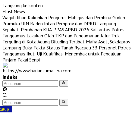
Langsung ke konten
FlashNews
Wagub Jihan Kukuhkan Pengurus Mabigus dan Pembina Gudep
Pramuka UIN Raden Intan
Pemprov dan DPRD Lampung
Sepakati Perubahan KUA-PPAS APBD 2026
Satlantas Polres
Tanggamus Lakukan Olah TKP dan Pengamanan Jalur Truk
Terguling di Kota Agung
Dituding Terlibat Mafia Aset, Sekdaprov
Lampung Buka Fakta Status Tanah Ryacudu
33 Personel Polres
Tanggamus Ikuti Uji Kualifikasi Menembak untuk Pengajuan
Pinjam Pakai Senpi
Indeks
tutup