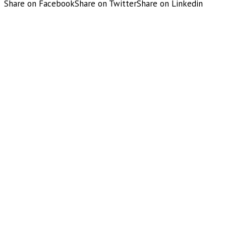
Share on Facebook
Share on Twitter
Share on Linkedin