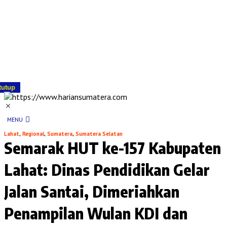
tutup
MENU
Lahat
,
Regional
,
Sumatera
,
Sumatera Selatan
Semarak HUT ke-157 Kabupaten
Lahat: Dinas Pendidikan Gelar
Jalan Santai, Dimeriahkan
Penampilan Wulan KDI dan