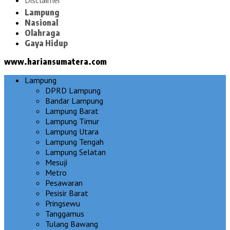
Disclaimer
Lampung
Nasional
Olahraga
Gaya Hidup
www.hariansumatera.com
Lampung
DPRD Lampung
Bandar Lampung
Lampung Barat
Lampung Timur
Lampung Utara
Lampung Tengah
Lampung Selatan
Mesuji
Metro
Pesawaran
Pesisir Barat
Pringsewu
Tanggamus
Tulang Bawang