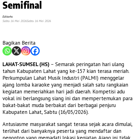
Semifinal
Editorhs
Sabtu 16 Mei 2026
Sabtu 16 Mei 2026
Bagikan Berita
LAHAT-SUMSEL (HS)
– Semarak peringatan hari ulang
tahun Kabupaten Lahat yang ke-157 kian terasa meriah.
Perkumpulan Lahat Musik Industri (PALMI) menggelar
ajang lomba karaoke yang menjadi salah satu rangkaian
kegiatan memeriahkan hari jadi daerah. Kompetisi adu
vokal ini berlangsung siang ini dan mempertemukan para
bakat-bakat muda berbakat dari berbagai penjuru
Kabupaten Lahat, Sabtu (16/05/2026).
Antusiasme masyarakat sangat terasa sejak acara dimulai,
terlihat dari banyaknya peserta yang mendaftar dan
penonton yang memadati lokasi kegiatan. Ajang ini tidak