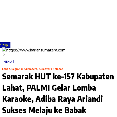
tutup
MENU
Lahat
,
Regional
,
Sumatera
,
Sumatera Selatan
Semarak HUT ke-157 Kabupaten
Lahat, PALMI Gelar Lomba
Karaoke, Adiba Raya Ariandi
Sukses Melaju ke Babak