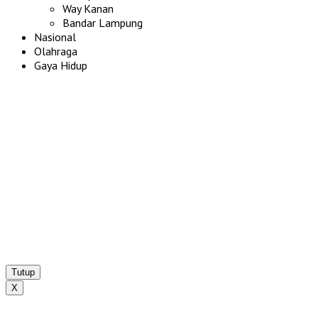
Way Kanan
Bandar Lampung
Nasional
Olahraga
Gaya Hidup
Tutup
X