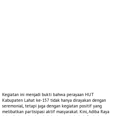
Kegiatan ini menjadi bukti bahwa perayaan HUT
Kabupaten Lahat ke-157 tidak hanya dirayakan dengan
seremonial, tetapi juga dengan kegiatan positif yang
melibatkan partisipasi aktif masyarakat. Kini, Adiba Raya