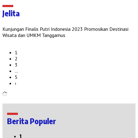
Jelita
Kunjungan Finalis Putri Indonesia 2023 Promosikan Destinasi
Wisata dan UMKM Tanggamus
1
2
3
…
5
›
Berita Populer
1