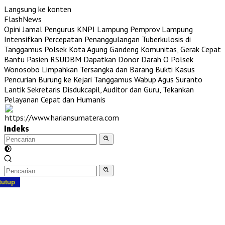
Langsung ke konten
FlashNews
Opini Jamal Pengurus KNPI Lampung
Pemprov Lampung
Intensifkan Percepatan Penanggulangan Tuberkulosis di
Tanggamus
Polsek Kota Agung Gandeng Komunitas, Gerak Cepat
Bantu Pasien RSUDBM Dapatkan Donor Darah O
Polsek
Wonosobo Limpahkan Tersangka dan Barang Bukti Kasus
Pencurian Burung ke Kejari Tanggamus
Wabup Agus Suranto
Lantik Sekretaris Disdukcapil, Auditor dan Guru, Tekankan
Pelayanan Cepat dan Humanis
Indeks
tutup