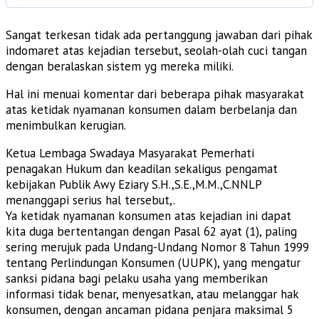
Sangat terkesan tidak ada pertanggung jawaban dari pihak
indomaret atas kejadian tersebut, seolah-olah cuci tangan
dengan beralaskan sistem yg mereka miliki.
Hal ini menuai komentar dari beberapa pihak masyarakat
atas ketidak nyamanan konsumen dalam berbelanja dan
menimbulkan kerugian.
Ketua Lembaga Swadaya Masyarakat Pemerhati
penagakan Hukum dan keadilan sekaligus pengamat
kebijakan Publik Awy Eziary S.H.,S.E.,M.M.,C.NNLP
menanggapi serius hal tersebut,.
Ya ketidak nyamanan konsumen atas kejadian ini dapat
kita duga bertentangan dengan Pasal 62 ayat (1), paling
sering merujuk pada Undang-Undang Nomor 8 Tahun 1999
tentang Perlindungan Konsumen (UUPK), yang mengatur
sanksi pidana bagi pelaku usaha yang memberikan
informasi tidak benar, menyesatkan, atau melanggar hak
konsumen, dengan ancaman pidana penjara maksimal 5