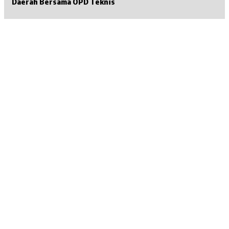
Daerah Bersama OPD Teknis