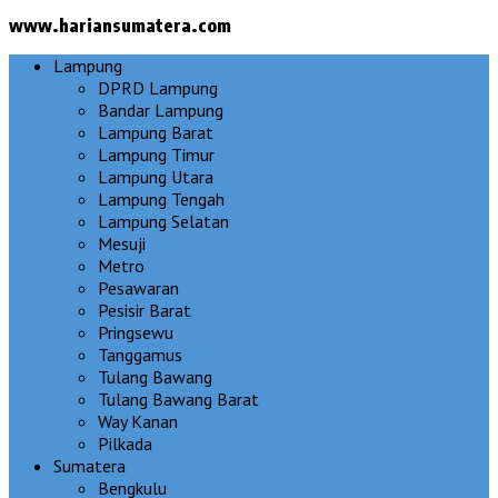
www.hariansumatera.com
Lampung
DPRD Lampung
Bandar Lampung
Lampung Barat
Lampung Timur
Lampung Utara
Lampung Tengah
Lampung Selatan
Mesuji
Metro
Pesawaran
Pesisir Barat
Pringsewu
Tanggamus
Tulang Bawang
Tulang Bawang Barat
Way Kanan
Pilkada
Sumatera
Bengkulu