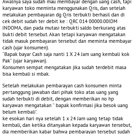
Awalnya saya sudah mau membayar dengan uang cash, tapi
karyawan toko meminta menggunakan Qris, dan setelah
melakukan pembayaran dg Qris terbukti berhasil dan di
cek debit sudah ter debit ke : QRC 014 00000.00IDM
INDOMA, dan pada mutasi terbukti saldo berkurang atas
bukti debit tersebut. Akan tetapi karyawan mengatakan
tidak masuk pembayaran tersebut dan meminta membayar
cash (ujar konsumen).
“Bapak bayar Cash saja nanti 1 X 24 Jam uang kembali kok
Pak” (ujar karyawan).
Konsumen sempat mengatakan jika sudah terdebit masa
bisa kembali si mbak.
Setelah melakukan pembarayan cash konsumen minta
pertanggung jawaban dari pihak toko atas uang yang
sudah terbukti di debit, dengan memberikan no hp
karyawan mengatakan ” bapak konfirmasi jika besok uang
belum kembali”.
ke esokan hari nya setelah 1 x 24 Jam uang tetap tidak
kembali, dan ketika ditanyakan kepada karyawan tersebut,
dia memberikan kabar bahwa pembarayan tersebut sudah