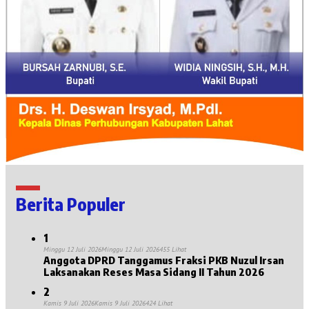
Berita Populer
1
Minggu 12 Juli 2026
Minggu 12 Juli 2026
455 Lihat
Anggota DPRD Tanggamus Fraksi PKB Nuzul Irsan
Laksanakan Reses Masa Sidang II Tahun 2026
2
Kamis 9 Juli 2026
Kamis 9 Juli 2026
424 Lihat