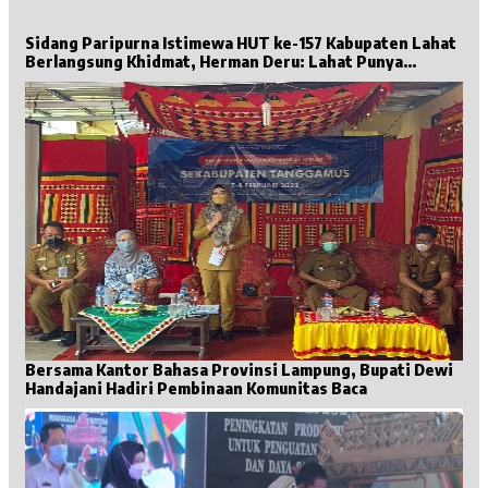
Sidang Paripurna Istimewa HUT ke-157 Kabupaten Lahat
Berlangsung Khidmat, Herman Deru: Lahat Punya
Sejarah Besar untuk Sumsel
Bersama Kantor Bahasa Provinsi Lampung, Bupati Dewi
Handajani Hadiri Pembinaan Komunitas Baca