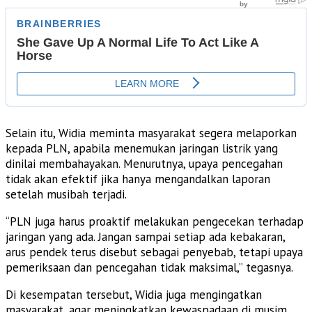
Selain itu, Widia meminta masyarakat segera melaporkan
kepada PLN, apabila menemukan jaringan listrik yang
dinilai membahayakan. Menurutnya, upaya pencegahan
tidak akan efektif jika hanya mengandalkan laporan
setelah musibah terjadi.
“PLN juga harus proaktif melakukan pengecekan terhadap
jaringan yang ada. Jangan sampai setiap ada kebakaran,
arus pendek terus disebut sebagai penyebab, tetapi upaya
pemeriksaan dan pencegahan tidak maksimal,” tegasnya.
Di kesempatan tersebut, Widia juga mengingatkan
masyarakat, agar meningkatkan kewaspadaan di musim