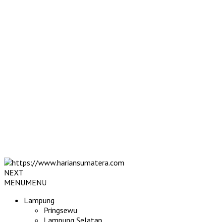
NEXT
MENU
MENU
Lampung
Pringsewu
Lampung Selatan