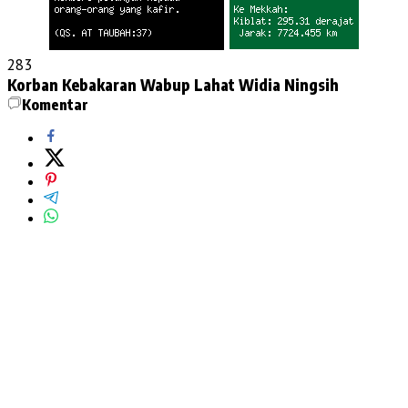
283
Korban Kebakaran
Wabup Lahat Widia Ningsih
Komentar