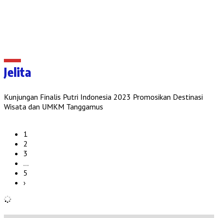
Jelita
Kunjungan Finalis Putri Indonesia 2023 Promosikan Destinasi
Wisata dan UMKM Tanggamus
1
2
3
…
5
›