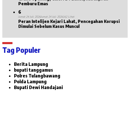
Pemburu Emas
6
Jumat 24 Juli 2026
Jumat 24 Juli 2026
162 Lihat
Peran Intelijen Kejari Lahat, Pencegahan Korupsi
Dimulai Sebelum Kasus Muncul
Tag Populer
Berita Lampung
bupati tanggamus
Polres Tulangbawang
Polda Lampung
Bupati Dewi Handajani