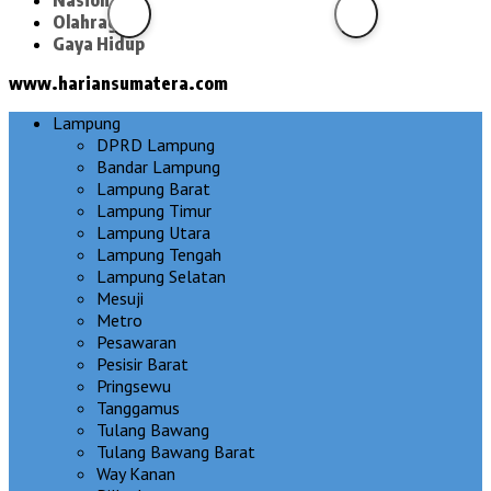
Olahraga
Gaya Hidup
www.hariansumatera.com
Lampung
DPRD Lampung
Bandar Lampung
Lampung Barat
Lampung Timur
Lampung Utara
Lampung Tengah
Lampung Selatan
Mesuji
Metro
Pesawaran
Pesisir Barat
Pringsewu
Tanggamus
Tulang Bawang
Tulang Bawang Barat
Way Kanan