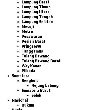
Lampung Barat
Lampung Timur
Lampung Utara
Lampung Tengah
Lampung Selatan
Mesuji
Metro
Pesawaran
Pesisir Barat
Pringsewu
Tanggamus
Tulang Bawang
Tulang Bawang Barat
Way Kanan
Pilkada
Sumatera
Bengkulu
Rejang Lebong
Sumatera Barat
Solok
Nasional
Hukum
Dunia