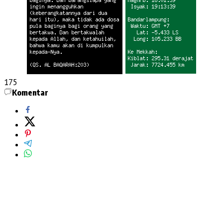
175
Komentar