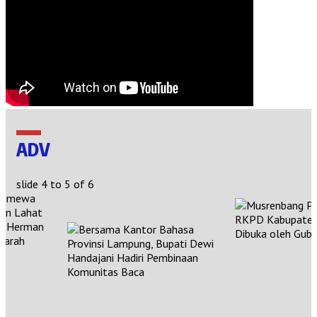
ADV
slide
4 to 5
of 6