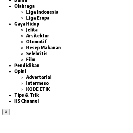
Olahraga
Liga Indonesia
Liga Eropa
Gaya Hidup
Jelita
Arsitektur
Otomotif
Resep Makanan
Selebritis
Film
Pendidikan
Opini
Advertorial
Intermeso
KODE ETIK
Tips & Trik
HS Channel
X