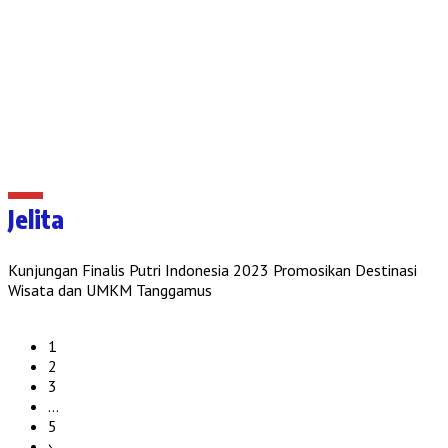
Jelita
Kunjungan Finalis Putri Indonesia 2023 Promosikan Destinasi
Wisata dan UMKM Tanggamus
1
2
3
…
5
›