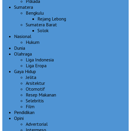
Pilkada
Sumatera
Bengkulu
Rejang Lebong
Sumatera Barat
Solok
Nasional
Hukum
Dunia
Olahraga
Liga Indonesia
Liga Eropa
Gaya Hidup
Jelita
Arsitektur
Otomotif
Resep Makanan
Selebritis
Film
Pendidikan
Opini
Advertorial
Intermeso