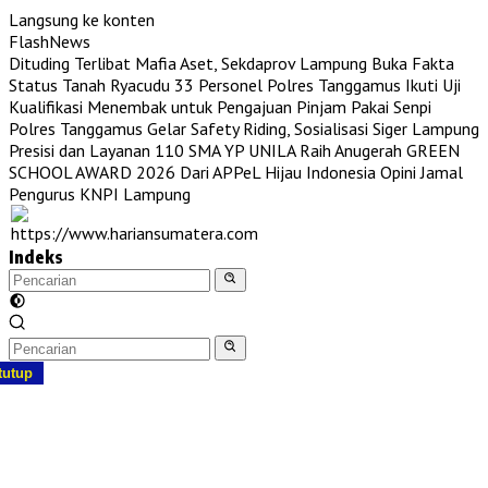
Langsung ke konten
FlashNews
Dituding Terlibat Mafia Aset, Sekdaprov Lampung Buka Fakta
Status Tanah Ryacudu
33 Personel Polres Tanggamus Ikuti Uji
Kualifikasi Menembak untuk Pengajuan Pinjam Pakai Senpi
Polres Tanggamus Gelar Safety Riding, Sosialisasi Siger Lampung
Presisi dan Layanan 110
SMA YP UNILA Raih Anugerah GREEN
SCHOOL AWARD 2026 Dari APPeL Hijau Indonesia
Opini Jamal
Pengurus KNPI Lampung
Indeks
tutup