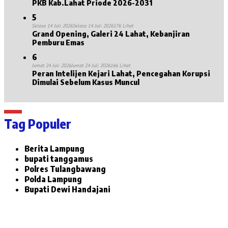
PKB Kab.Lahat Priode 2026-2031
5
Selasa 14 Juli 2026
Selasa 14 Juli 2026
176 Lihat
Grand Opening, Galeri 24 Lahat, Kebanjiran
Pemburu Emas
6
Jumat 24 Juli 2026
Jumat 24 Juli 2026
166 Lihat
Peran Intelijen Kejari Lahat, Pencegahan Korupsi
Dimulai Sebelum Kasus Muncul
Tag Populer
Berita Lampung
bupati tanggamus
Polres Tulangbawang
Polda Lampung
Bupati Dewi Handajani