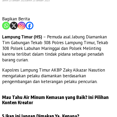
Senin 23 Januari 2023
Senin 23 Januari 2023
Bagikan Berita
Lampung Timur (HS)
– Pemuda asal Jabung Diamankan
Tim Gabungan Tekab 308 Polres Lampung Timur, Tekab
308 Polsek Labuhan Maringgai dan Polsek Melinting
karena terlibat dalam tindak pidana sebagai penadah
barang curian.
Kapolres Lampung Timur AKBP Zaky Alkazar Nasution
mengatakan pelaku diamankan berdasarkan
pengembangan dan keterangan pelaku pencurian.
Mau Tahu Air Minum Kemasan yang Baik? Ini Pilihan
Konten Kreator
5 Ikan ini Jangan Dimakan Ya, Kenapa?