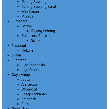
Tulang Bawang
Tulang Bawang Barat
Way Kanan
Pilkada
Sumatera
Bengkulu
Rejang Lebong
Sumatera Barat
Solok
Nasional
Hukum
Dunia
Olahraga
Liga Indonesia
Liga Eropa
Gaya Hidup
Jelita
Arsitektur
Otomotif
Resep Makanan
Selebritis
Film
Pendidikan