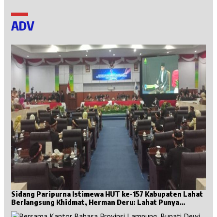
ADV
Sidang Paripurna Istimewa HUT ke-157 Kabupaten Lahat
Berlangsung Khidmat, Herman Deru: Lahat Punya
Sejarah Besar untuk Sumsel