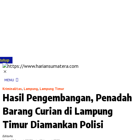
tutup
MENU
Kriminalitas
,
Lampung
,
Lampung Timur
Hasil Pengembangan, Penadah
Barang Curian di Lampung
Timur Diamankan Polisi
Editorhs