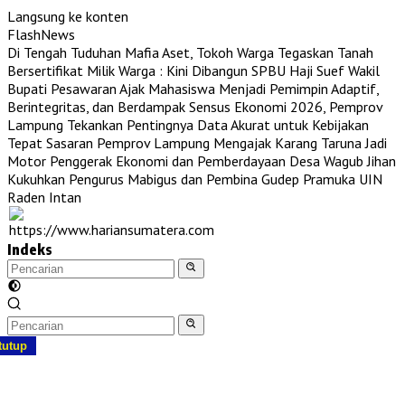
Langsung ke konten
FlashNews
Di Tengah Tuduhan Mafia Aset, Tokoh Warga Tegaskan Tanah
Bersertifikat Milik Warga : Kini Dibangun SPBU Haji Suef
Wakil
Bupati Pesawaran Ajak Mahasiswa Menjadi Pemimpin Adaptif,
Berintegritas, dan Berdampak
Sensus Ekonomi 2026, Pemprov
Lampung Tekankan Pentingnya Data Akurat untuk Kebijakan
Tepat Sasaran
Pemprov Lampung Mengajak Karang Taruna Jadi
Motor Penggerak Ekonomi dan Pemberdayaan Desa
Wagub Jihan
Kukuhkan Pengurus Mabigus dan Pembina Gudep Pramuka UIN
Raden Intan
Indeks
tutup