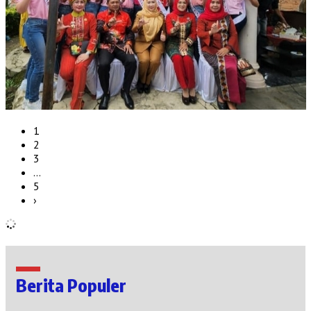
1
2
3
…
5
›
Berita Populer