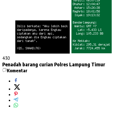
430
Penadah barang curian
Polres Lampung Timur
Komentar