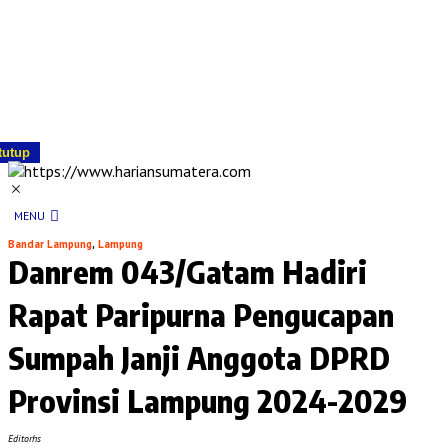
tutup
MENU
Bandar Lampung
,
Lampung
Danrem 043/Gatam Hadiri
Rapat Paripurna Pengucapan
Sumpah Janji Anggota DPRD
Provinsi Lampung 2024-2029
Editorhs