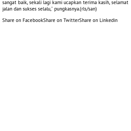
sangat baik, sekali lagi kami ucapkan terima kasih, selamat
jalan dan sukses selalu,“ pungkasnya.(rls/san)
Share on Facebook
Share on Twitter
Share on Linkedin