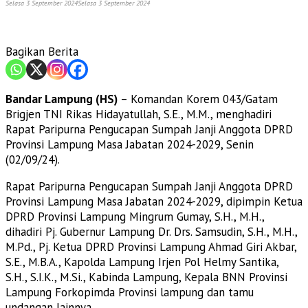
Selasa 3 September 2024
Selasa 3 September 2024
Bagikan Berita
Bandar Lampung (HS)
– Komandan Korem 043/Gatam
Brigjen TNI Rikas Hidayatullah, S.E., M.M., menghadiri
Rapat Paripurna Pengucapan Sumpah Janji Anggota DPRD
Provinsi Lampung Masa Jabatan 2024-2029, Senin
(02/09/24).
Rapat Paripurna Pengucapan Sumpah Janji Anggota DPRD
Provinsi Lampung Masa Jabatan 2024-2029, dipimpin Ketua
DPRD Provinsi Lampung Mingrum Gumay, S.H., M.H.,
dihadiri Pj. Gubernur Lampung Dr. Drs. Samsudin, S.H., M.H.,
M.Pd., Pj. Ketua DPRD Provinsi Lampung Ahmad Giri Akbar,
S.E., M.B.A., Kapolda Lampung Irjen Pol Helmy Santika,
S.H., S.I.K., M.Si., Kabinda Lampung, Kepala BNN Provinsi
Lampung Forkopimda Provinsi lampung dan tamu
undangan lainnya.