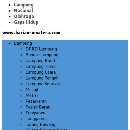
Lampung
Nasional
Olahraga
Gaya Hidup
www.hariansumatera.com
Lampung
DPRD Lampung
Bandar Lampung
Lampung Barat
Lampung Timur
Lampung Utara
Lampung Tengah
Lampung Selatan
Mesuji
Metro
Pesawaran
Pesisir Barat
Pringsewu
Tanggamus
Tulang Bawang
Tulang Bawang Barat