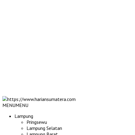
MENU
MENU
Lampung
Pringsewu
Lampung Selatan
Lampung Barat