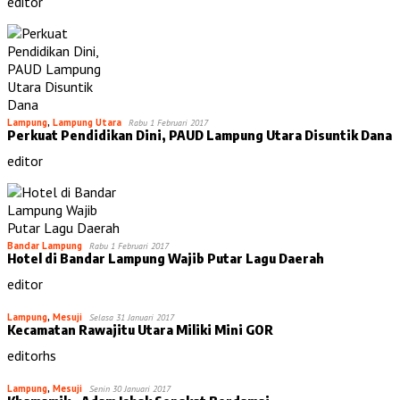
editor
Lampung
,
Lampung Utara
Rabu 1 Februari 2017
Perkuat Pendidikan Dini, PAUD Lampung Utara Disuntik Dana
editor
Bandar Lampung
Rabu 1 Februari 2017
Hotel di Bandar Lampung Wajib Putar Lagu Daerah
editor
Lampung
,
Mesuji
Selasa 31 Januari 2017
Kecamatan Rawajitu Utara Miliki Mini GOR
editorhs
Lampung
,
Mesuji
Senin 30 Januari 2017