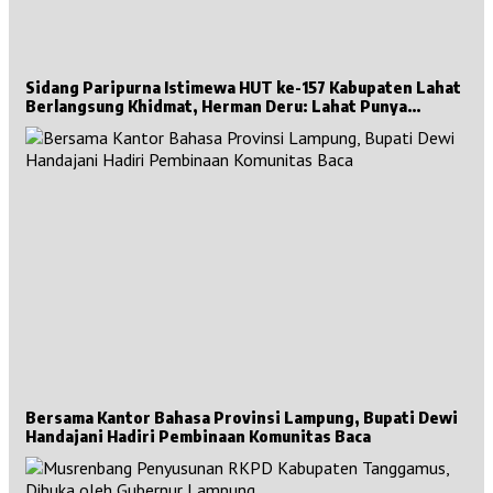
Sidang Paripurna Istimewa HUT ke-157 Kabupaten Lahat
Berlangsung Khidmat, Herman Deru: Lahat Punya
Sejarah Besar untuk Sumsel
Bersama Kantor Bahasa Provinsi Lampung, Bupati Dewi
Handajani Hadiri Pembinaan Komunitas Baca