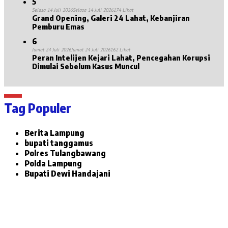
5
Selasa 14 Juli 2026
Selasa 14 Juli 2026
174 Lihat
Grand Opening, Galeri 24 Lahat, Kebanjiran
Pemburu Emas
6
Jumat 24 Juli 2026
Jumat 24 Juli 2026
162 Lihat
Peran Intelijen Kejari Lahat, Pencegahan Korupsi
Dimulai Sebelum Kasus Muncul
Tag Populer
Berita Lampung
bupati tanggamus
Polres Tulangbawang
Polda Lampung
Bupati Dewi Handajani