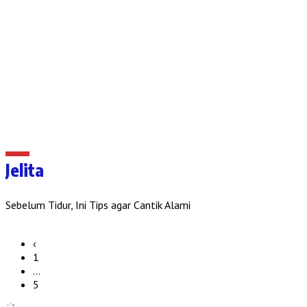
Jelita
Sebelum Tidur, Ini Tips agar Cantik Alami
‹
1
…
5