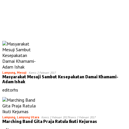
Lampung
,
Mesuji
Kamis 2 Februari 2017
Masyarakat Mesuji Sambut Kesepakatan Damai Khamami-
Adam Ishak
editorhs
Lampung
,
Lampung Utara
Kamis 2 Februari 2017
Kamis 2 Februari 2017
Marching Band Gita Praja Ratula Ikuti Kejurnas