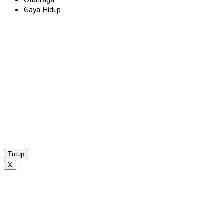
Gaya Hidup
Tutup
X