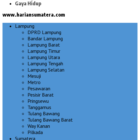
Gaya Hidup
www.hariansumatera.com
Lampung
DPRD Lampung
Bandar Lampung
Lampung Barat
Lampung Timur
Lampung Utara
Lampung Tengah
Lampung Selatan
Mesuji
Metro
Pesawaran
Pesisir Barat
Pringsewu
Tanggamus
Tulang Bawang
Tulang Bawang Barat
Way Kanan
Pilkada
Sumatera