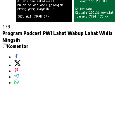
179
Program Podcast
PWI Lahat
Wabup Lahat Widia
Ningsih
Komentar