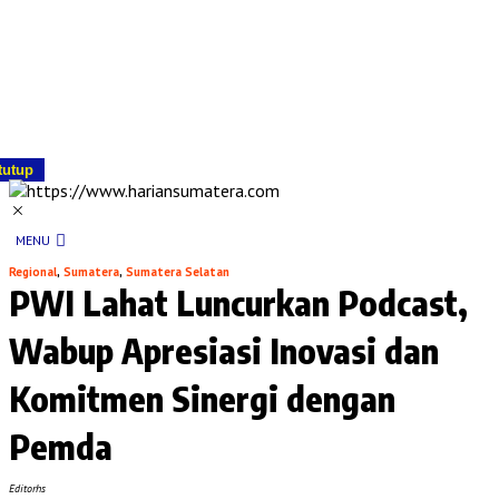
tutup
MENU
Regional
,
Sumatera
,
Sumatera Selatan
PWI Lahat Luncurkan Podcast,
Wabup Apresiasi Inovasi dan
Komitmen Sinergi dengan
Pemda
Editorhs