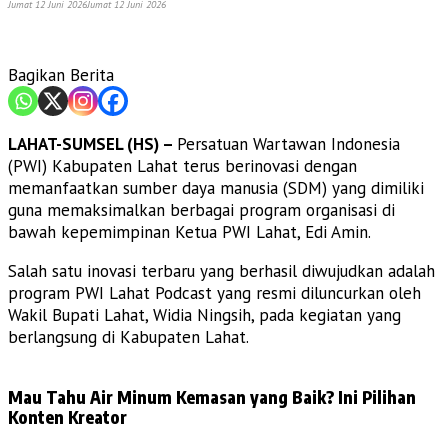
Jumat 12 Juni 2026
Jumat 12 Juni 2026
Bagikan Berita
LAHAT-SUMSEL (HS) –
Persatuan Wartawan Indonesia
(PWI) Kabupaten Lahat terus berinovasi dengan
memanfaatkan sumber daya manusia (SDM) yang dimiliki
guna memaksimalkan berbagai program organisasi di
bawah kepemimpinan Ketua PWI Lahat, Edi Amin.
Salah satu inovasi terbaru yang berhasil diwujudkan adalah
program PWI Lahat Podcast yang resmi diluncurkan oleh
Wakil Bupati Lahat, Widia Ningsih, pada kegiatan yang
berlangsung di Kabupaten Lahat.
Mau Tahu Air Minum Kemasan yang Baik? Ini Pilihan
Konten Kreator