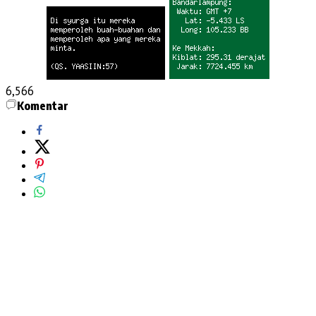
6,566
Komentar