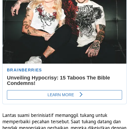
Lantas suami berinisiatif memanggil tukang untuk
memperbaiki pecahan tersebut. Saat tukang datang dan
hendak mengerjakan perbaikan, mereka dikejutkan dengan