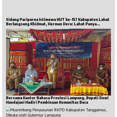
Sidang Paripurna Istimewa HUT ke-157 Kabupaten Lahat
Berlangsung Khidmat, Herman Deru: Lahat Punya
Sejarah Besar untuk Sumsel
Bersama Kantor Bahasa Provinsi Lampung, Bupati Dewi
Handajani Hadiri Pembinaan Komunitas Baca