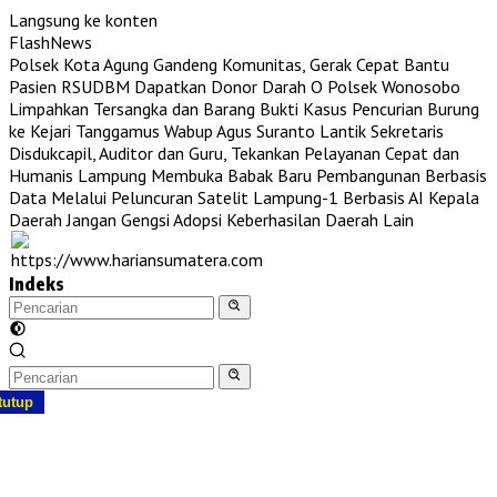
Langsung ke konten
FlashNews
Polsek Kota Agung Gandeng Komunitas, Gerak Cepat Bantu
Pasien RSUDBM Dapatkan Donor Darah O
Polsek Wonosobo
Limpahkan Tersangka dan Barang Bukti Kasus Pencurian Burung
ke Kejari Tanggamus
Wabup Agus Suranto Lantik Sekretaris
Disdukcapil, Auditor dan Guru, Tekankan Pelayanan Cepat dan
Humanis
Lampung Membuka Babak Baru Pembangunan Berbasis
Data Melalui Peluncuran Satelit Lampung-1 Berbasis AI
Kepala
Daerah Jangan Gengsi Adopsi Keberhasilan Daerah Lain
Indeks
tutup