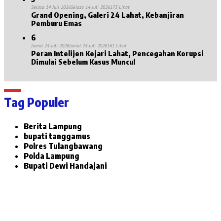
Selasa 14 Juli 2026
Selasa 14 Juli 2026
173 Lihat
Grand Opening, Galeri 24 Lahat, Kebanjiran
Pemburu Emas
6
Jumat 24 Juli 2026
Jumat 24 Juli 2026
161 Lihat
Peran Intelijen Kejari Lahat, Pencegahan Korupsi
Dimulai Sebelum Kasus Muncul
Tag Populer
Berita Lampung
bupati tanggamus
Polres Tulangbawang
Polda Lampung
Bupati Dewi Handajani