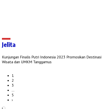
Jelita
Kunjungan Finalis Putri Indonesia 2023 Promosikan Destinasi
Wisata dan UMKM Tanggamus
1
2
3
…
5
›