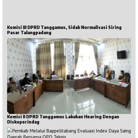
Komisi III DPRD Tanggamus, Sidak Normalisasi Siring
Pasar Talangpadang
Komisi II DPRD Tanggamus Lakukan Hearing Dengan
Diskoperindag