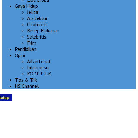
Gaya Hidup
Jelita
Arsitektur
Otomotif
Resep Makanan
Selebritis
Film
Pendidikan
Opini
Advertorial
Intermeso
KODE ETIK
Tips & Trik
HS Channel
tutup