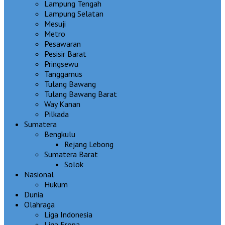
Lampung Tengah
Lampung Selatan
Mesuji
Metro
Pesawaran
Pesisir Barat
Pringsewu
Tanggamus
Tulang Bawang
Tulang Bawang Barat
Way Kanan
Pilkada
Sumatera
Bengkulu
Rejang Lebong
Sumatera Barat
Solok
Nasional
Hukum
Dunia
Olahraga
Liga Indonesia
Liga Eropa