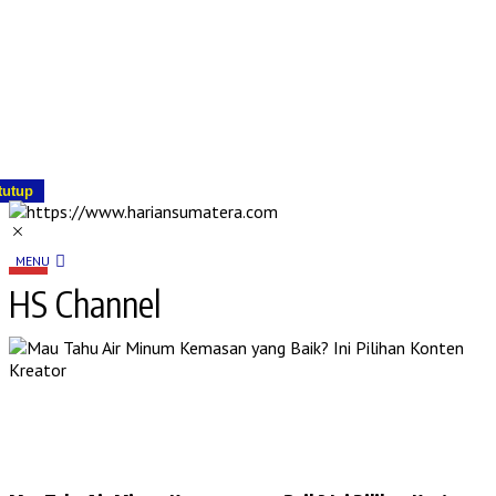
tutup
MENU
HS Channel