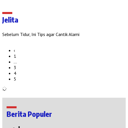
Jelita
Sebelum Tidur, Ini Tips agar Cantik Alami
‹
1
…
3
4
5
Berita Populer
1