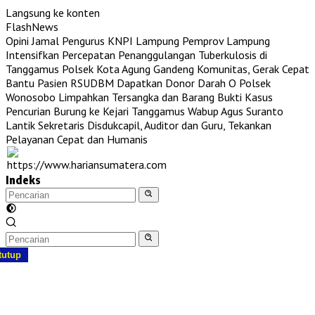
Langsung ke konten
FlashNews
Opini Jamal Pengurus KNPI Lampung
Pemprov Lampung
Intensifkan Percepatan Penanggulangan Tuberkulosis di
Tanggamus
Polsek Kota Agung Gandeng Komunitas, Gerak Cepat
Bantu Pasien RSUDBM Dapatkan Donor Darah O
Polsek
Wonosobo Limpahkan Tersangka dan Barang Bukti Kasus
Pencurian Burung ke Kejari Tanggamus
Wabup Agus Suranto
Lantik Sekretaris Disdukcapil, Auditor dan Guru, Tekankan
Pelayanan Cepat dan Humanis
Indeks
tutup