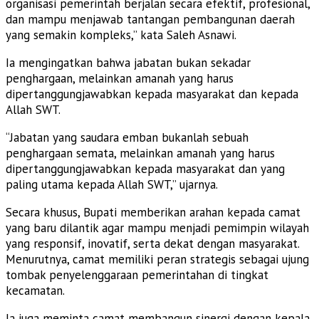
organisasi pemerintah berjalan secara efektif, profesional,
dan mampu menjawab tantangan pembangunan daerah
yang semakin kompleks,” kata Saleh Asnawi.
Ia mengingatkan bahwa jabatan bukan sekadar
penghargaan, melainkan amanah yang harus
dipertanggungjawabkan kepada masyarakat dan kepada
Allah SWT.
“Jabatan yang saudara emban bukanlah sebuah
penghargaan semata, melainkan amanah yang harus
dipertanggungjawabkan kepada masyarakat dan yang
paling utama kepada Allah SWT,” ujarnya.
Secara khusus, Bupati memberikan arahan kepada camat
yang baru dilantik agar mampu menjadi pemimpin wilayah
yang responsif, inovatif, serta dekat dengan masyarakat.
Menurutnya, camat memiliki peran strategis sebagai ujung
tombak penyelenggaraan pemerintahan di tingkat
kecamatan.
Ia juga meminta camat membangun sinergi dengan kepala