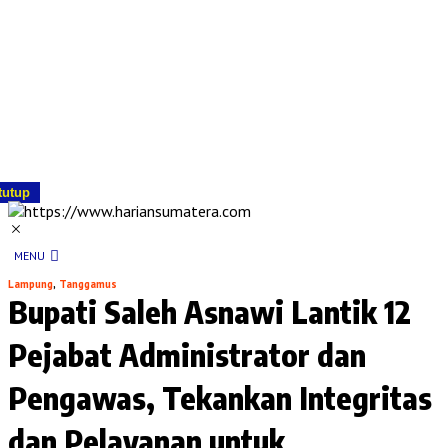
tutup
MENU
Lampung
,
Tanggamus
Bupati Saleh Asnawi Lantik 12
Pejabat Administrator dan
Pengawas, Tekankan Integritas
dan Pelayanan untuk