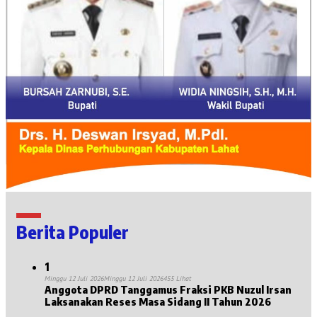
Berita Populer
1
Minggu 12 Juli 2026
Minggu 12 Juli 2026
455 Lihat
Anggota DPRD Tanggamus Fraksi PKB Nuzul Irsan
Laksanakan Reses Masa Sidang II Tahun 2026