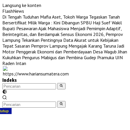
Langsung ke konten
FlashNews
Di Tengah Tuduhan Mafia Aset, Tokoh Warga Tegaskan Tanah
Bersertifikat Milik Warga : Kini Dibangun SPBU Haji Suef
Wakil
Bupati Pesawaran Ajak Mahasiswa Menjadi Pemimpin Adaptif,
Berintegritas, dan Berdampak
Sensus Ekonomi 2026, Pemprov
Lampung Tekankan Pentingnya Data Akurat untuk Kebijakan
Tepat Sasaran
Pemprov Lampung Mengajak Karang Taruna Jadi
Motor Penggerak Ekonomi dan Pemberdayaan Desa
Wagub Jihan
Kukuhkan Pengurus Mabigus dan Pembina Gudep Pramuka UIN
Raden Intan
Indeks
tutup