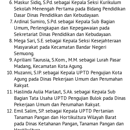
Maskur Sidiq, S.Pd. sebagai Kepala Seksi Kurikulum
Sekolah Menengah Pertama pada Bidang Pendidikan
Dasar Dinas Pendidikan dan Kebudayaan.
Ardinal Sumiro, S.Pd. sebagai Kepala Sub Bagian
Umum, Perlengkapan dan Kepegawaian pada
Sekretariat Dinas Pendidikan dan Kebudayaan.
Mega Sari, S.E. sebagai Kepala Seksi Kesejahteraan
Masyarakat pada Kecamatan Bandar Negeri
Semuong.
Apriliani Taurusia, S.Kom., M.M. sebagai Lurah Pasar
Madang, Kecamatan Kota Agung.
Muzanni, S.IP. sebagai Kepala UPTD Pengujian Kota
Agung pada Dinas Pekerjaan Umum dan Perumahan
Rakyat.
Haslinda Aulia Marlaut, S.Ak. sebagai Kepala Sub
Bagian Tata Usaha UPTD Pengujian Bulok pada Dinas
Pekerjaan Umum dan Perumahan Rakyat.
Emil Salim, SP. sebagai Kepala UPTD Pertanian
Tanaman Pangan dan Hortikultura Wilayah Barat
pada Dinas Ketahanan Pangan, Tanaman Pangan dan
Hortikultura.