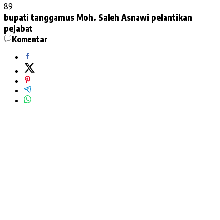
89
bupati tanggamus
Moh. Saleh Asnawi
pelantikan
pejabat
Komentar