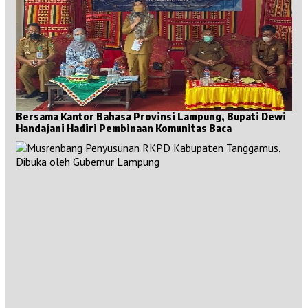
Bersama Kantor Bahasa Provinsi Lampung, Bupati Dewi
Handajani Hadiri Pembinaan Komunitas Baca