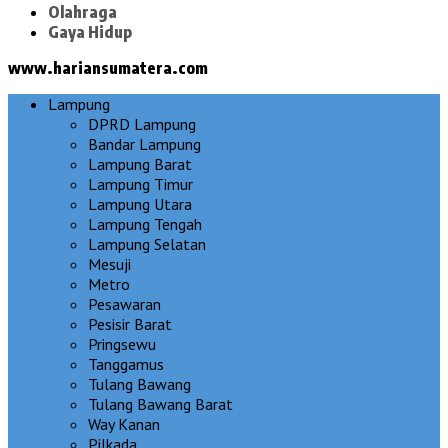
Olahraga
Gaya Hidup
www.hariansumatera.com
Lampung
DPRD Lampung
Bandar Lampung
Lampung Barat
Lampung Timur
Lampung Utara
Lampung Tengah
Lampung Selatan
Mesuji
Metro
Pesawaran
Pesisir Barat
Pringsewu
Tanggamus
Tulang Bawang
Tulang Bawang Barat
Way Kanan
Pilkada