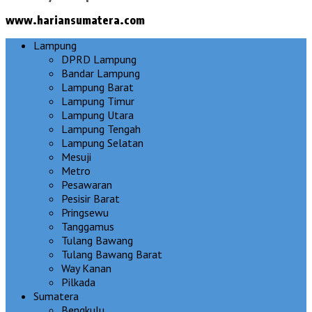
www.hariansumatera.com
Lampung
DPRD Lampung
Bandar Lampung
Lampung Barat
Lampung Timur
Lampung Utara
Lampung Tengah
Lampung Selatan
Mesuji
Metro
Pesawaran
Pesisir Barat
Pringsewu
Tanggamus
Tulang Bawang
Tulang Bawang Barat
Way Kanan
Pilkada
Sumatera
Bengkulu