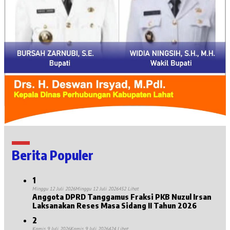
Berita Populer
1
Minggu 12 Juli 2026
Minggu 12 Juli 2026
452 Lihat
Anggota DPRD Tanggamus Fraksi PKB Nuzul Irsan
Laksanakan Reses Masa Sidang II Tahun 2026
2
Kamis 9 Juli 2026
Kamis 9 Juli 2026
424 Lihat