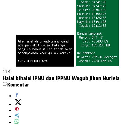
114
Halal bihalal
IPNU dan IPPNU
Wagub Jihan Nurlela
Komentar