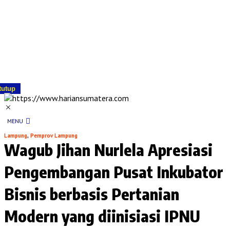
tutup
MENU
Lampung
,
Pemprov Lampung
Wagub Jihan Nurlela Apresiasi
Pengembangan Pusat Inkubator
Bisnis berbasis Pertanian
Modern yang diinisiasi IPNU