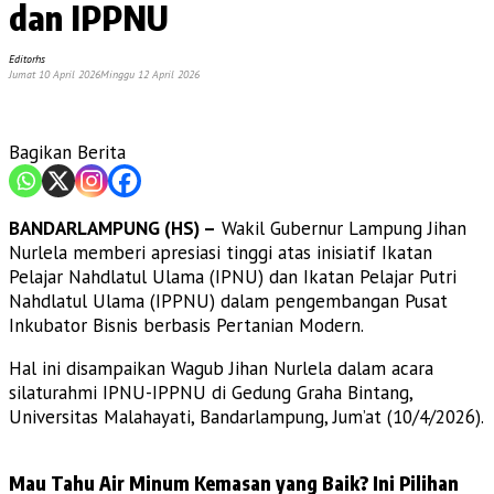
dan IPPNU
Editorhs
Jumat 10 April 2026
Minggu 12 April 2026
Bagikan Berita
BANDARLAMPUNG (HS) –
Wakil Gubernur Lampung Jihan
Nurlela memberi apresiasi tinggi atas inisiatif Ikatan
Pelajar Nahdlatul Ulama (IPNU) dan Ikatan Pelajar Putri
Nahdlatul Ulama (IPPNU) dalam pengembangan Pusat
Inkubator Bisnis berbasis Pertanian Modern.
Hal ini disampaikan Wagub Jihan Nurlela dalam acara
silaturahmi IPNU-IPPNU di Gedung Graha Bintang,
Universitas Malahayati, Bandarlampung, Jum’at (10/4/2026).
Mau Tahu Air Minum Kemasan yang Baik? Ini Pilihan