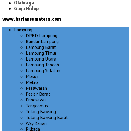
Olahraga
Gaya Hidup
www.hariansumatera.com
Lampung
DPRD Lampung
Bandar Lampung
Lampung Barat
Lampung Timur
Lampung Utara
Lampung Tengah
Lampung Selatan
Mesuji
Metro
Pesawaran
Pesisir Barat
Pringsewu
Tanggamus
Tulang Bawang
Tulang Bawang Barat
Way Kanan
Pilkada