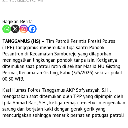
Rabu 3 Juni 2026
Rabu 3 Juni 2026
Bagikan Berita
TANGGAMUS (HS) –
Tim Patroli Perintis Presisi Polres
(TPP) Tanggamus menemukan tiga santri Pondok
Pesantren di Kecamatan Sumberejo yang dilaporkan
meninggalkan lingkungan pondok tanpa izin. Ketiganya
ditemukan saat patroli rutin di sekitar Masjid NU Gisting
Permai, Kecamatan Gisting, Rabu (3/6/2026) sekitar pukul
00.30 WIB.
Kasi Humas Polres Tanggamus AKP Sofyansyah, S.H.,
mengatakan saat ditemukan oleh TPP yang dipimpin oleh
Ipda Ahmad Rais, S.H., ketiga remaja tersebut mengenakan
sarung dan berjalan kaki dengan gerak-gerik yang
mencurigakan sehingga menarik perhatian petugas patroli.