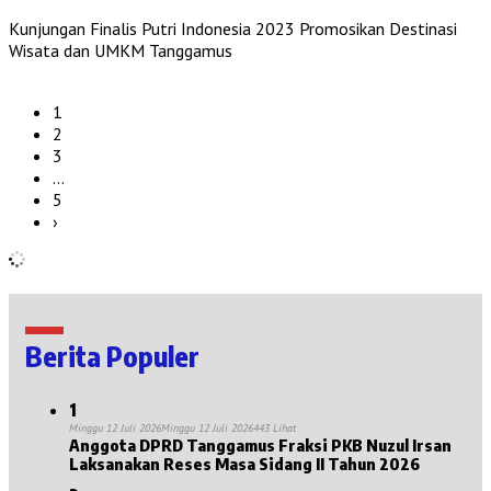
Kunjungan Finalis Putri Indonesia 2023 Promosikan Destinasi
Wisata dan UMKM Tanggamus
1
2
3
…
5
›
Berita Populer
1
Minggu 12 Juli 2026
Minggu 12 Juli 2026
443 Lihat
Anggota DPRD Tanggamus Fraksi PKB Nuzul Irsan
Laksanakan Reses Masa Sidang II Tahun 2026