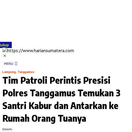
tutup
MENU
Lampung
,
Tanggamus
Tim Patroli Perintis Presisi
Polres Tanggamus Temukan 3
Santri Kabur dan Antarkan ke
Rumah Orang Tuanya
Editorhs