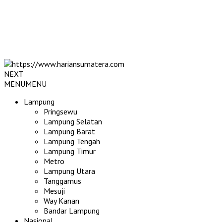
NEXT
MENU
MENU
Lampung
Pringsewu
Lampung Selatan
Lampung Barat
Lampung Tengah
Lampung Timur
Metro
Lampung Utara
Tanggamus
Mesuji
Way Kanan
Bandar Lampung
Nasional