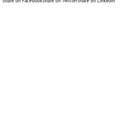
Share on Facebook
Share on Twitter
Share on Linkedin