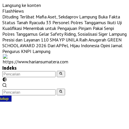
Langsung ke konten
FlashNews
Dituding Terlibat Mafia Aset, Sekdaprov Lampung Buka Fakta
Status Tanah Ryacudu
33 Personel Polres Tanggamus Ikuti Uji
Kualifikasi Menembak untuk Pengajuan Pinjam Pakai Senpi
Polres Tanggamus Gelar Safety Riding, Sosialisasi Siger Lampung
Presisi dan Layanan 110
SMA YP UNILA Raih Anugerah GREEN
SCHOOL AWARD 2026 Dari APPeL Hijau Indonesia
Opini Jamal
Pengurus KNPI Lampung
Indeks
tutup