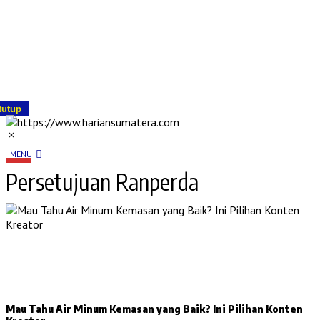
tutup
MENU
Persetujuan Ranperda
Mau Tahu Air Minum Kemasan yang Baik? Ini Pilihan Konten