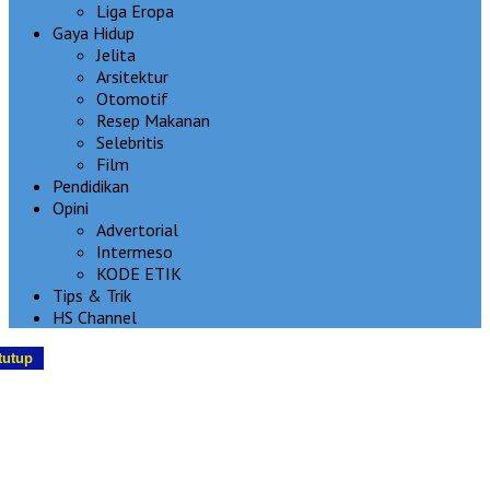
Liga Eropa
Gaya Hidup
Jelita
Arsitektur
Otomotif
Resep Makanan
Selebritis
Film
Pendidikan
Opini
Advertorial
Intermeso
KODE ETIK
Tips & Trik
HS Channel
tutup