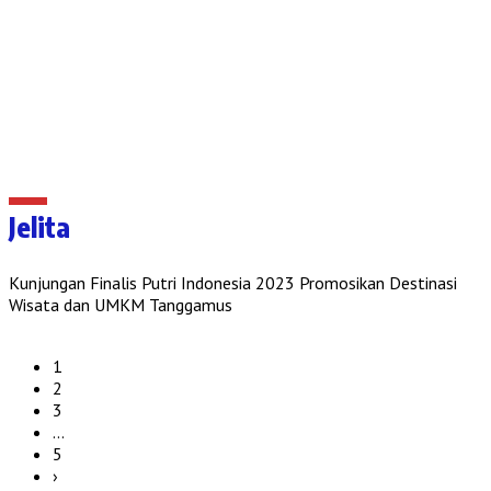
Jelita
Kunjungan Finalis Putri Indonesia 2023 Promosikan Destinasi
Wisata dan UMKM Tanggamus
1
2
3
…
5
›