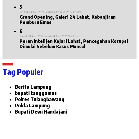
5
Selasa 14 Juli 2026
Selasa 14 Juli 2026
174 Lihat
Grand Opening, Galeri 24 Lahat, Kebanjiran
Pemburu Emas
6
Jumat 24 Juli 2026
Jumat 24 Juli 2026
162 Lihat
Peran Intelijen Kejari Lahat, Pencegahan Korupsi
Dimulai Sebelum Kasus Muncul
Tag Populer
Berita Lampung
bupati tanggamus
Polres Tulangbawang
Polda Lampung
Bupati Dewi Handajani