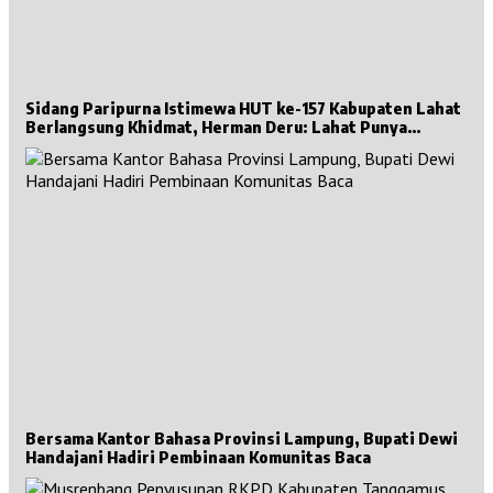
Sidang Paripurna Istimewa HUT ke-157 Kabupaten Lahat
Berlangsung Khidmat, Herman Deru: Lahat Punya
Sejarah Besar untuk Sumsel
Bersama Kantor Bahasa Provinsi Lampung, Bupati Dewi
Handajani Hadiri Pembinaan Komunitas Baca