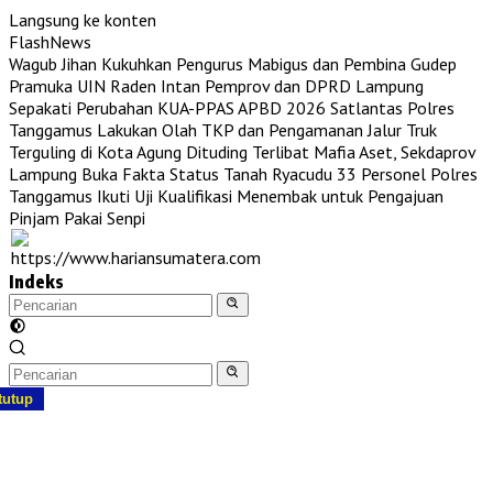
Langsung ke konten
FlashNews
Wagub Jihan Kukuhkan Pengurus Mabigus dan Pembina Gudep
Pramuka UIN Raden Intan
Pemprov dan DPRD Lampung
Sepakati Perubahan KUA-PPAS APBD 2026
Satlantas Polres
Tanggamus Lakukan Olah TKP dan Pengamanan Jalur Truk
Terguling di Kota Agung
Dituding Terlibat Mafia Aset, Sekdaprov
Lampung Buka Fakta Status Tanah Ryacudu
33 Personel Polres
Tanggamus Ikuti Uji Kualifikasi Menembak untuk Pengajuan
Pinjam Pakai Senpi
Indeks
tutup