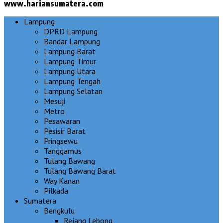
www.hariansumatera.com
Lampung
DPRD Lampung
Bandar Lampung
Lampung Barat
Lampung Timur
Lampung Utara
Lampung Tengah
Lampung Selatan
Mesuji
Metro
Pesawaran
Pesisir Barat
Pringsewu
Tanggamus
Tulang Bawang
Tulang Bawang Barat
Way Kanan
Pilkada
Sumatera
Bengkulu
Rejang Lebong