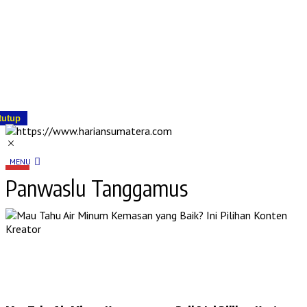
tutup
MENU
Panwaslu Tanggamus