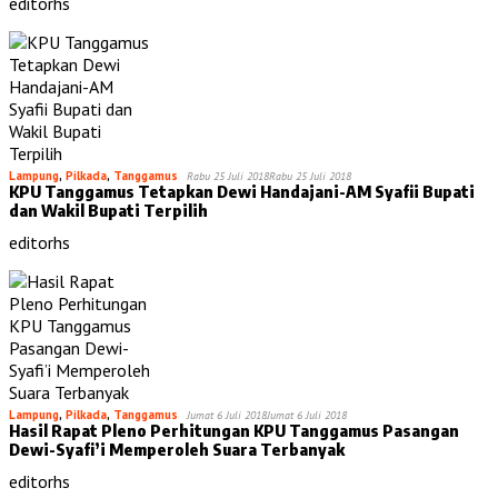
editorhs
Lampung
,
Pilkada
,
Tanggamus
Rabu 25 Juli 2018
Rabu 25 Juli 2018
KPU Tanggamus Tetapkan Dewi Handajani-AM Syafii Bupati
dan Wakil Bupati Terpilih
editorhs
Lampung
,
Pilkada
,
Tanggamus
Jumat 6 Juli 2018
Jumat 6 Juli 2018
Hasil Rapat Pleno Perhitungan KPU Tanggamus Pasangan
Dewi-Syafi’i Memperoleh Suara Terbanyak
editorhs