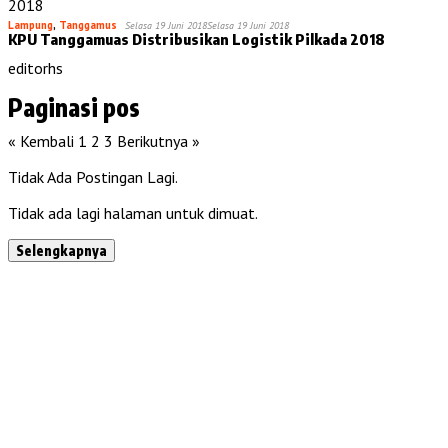
Lampung
,
Tanggamus
Selasa 19 Juni 2018
Selasa 19 Juni 2018
KPU Tanggamuas Distribusikan Logistik Pilkada 2018
editorhs
Paginasi pos
« Kembali
1
2
3
Berikutnya »
Tidak Ada Postingan Lagi.
Tidak ada lagi halaman untuk dimuat.
Selengkapnya