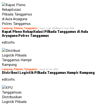
Lampung
,
Pilkada
,
Tanggamus
Kamis 5 Juli 2018
Kamis 5 Juli 2018
Rapat Pleno Rekapitulasi Pilkada Tanggamus di Aula
Aryaguna Polres Tanggamus
editorhs
Lampung
,
Pilkada
,
Tanggamus
Jumat 22 Juni 2018
Distribusi Logistik Pilkada Tanggamus Hampir Rampung
editorhs