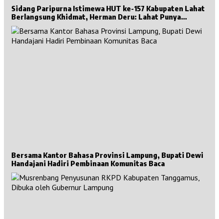
Sidang Paripurna Istimewa HUT ke-157 Kabupaten Lahat
Berlangsung Khidmat, Herman Deru: Lahat Punya
Sejarah Besar untuk Sumsel
Bersama Kantor Bahasa Provinsi Lampung, Bupati Dewi
Handajani Hadiri Pembinaan Komunitas Baca