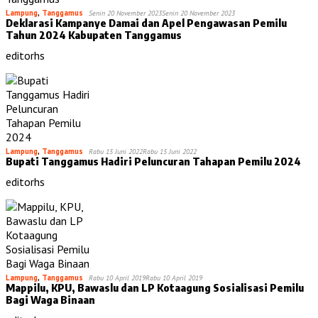
Lampung
,
Tanggamus
Senin 20 November 2023
Senin 20 November 2023
Deklarasi Kampanye Damai dan Apel Pengawasan Pemilu
Tahun 2024 Kabupaten Tanggamus
editorhs
Lampung
,
Tanggamus
Rabu 15 Juni 2022
Rabu 15 Juni 2022
Bupati Tanggamus Hadiri Peluncuran Tahapan Pemilu 2024
editorhs
Lampung
,
Tanggamus
Rabu 10 April 2019
Rabu 10 April 2019
Mappilu, KPU, Bawaslu dan LP Kotaagung Sosialisasi Pemilu
Bagi Waga Binaan