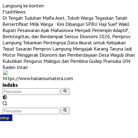
Langsung ke konten
FlashNews
Di Tengah Tuduhan Mafia Aset, Tokoh Warga Tegaskan Tanah
Bersertifikat Milik Warga : Kini Dibangun SPBU Haji Suef
Wakil
Bupati Pesawaran Ajak Mahasiswa Menjadi Pemimpin Adaptif,
Berintegritas, dan Berdampak
Sensus Ekonomi 2026, Pemprov
Lampung Tekankan Pentingnya Data Akurat untuk Kebijakan
Tepat Sasaran
Pemprov Lampung Mengajak Karang Taruna Jadi
Motor Penggerak Ekonomi dan Pemberdayaan Desa
Wagub Jihan
Kukuhkan Pengurus Mabigus dan Pembina Gudep Pramuka UIN
Raden Intan
Indeks
tutup