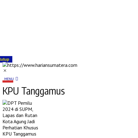
tutup
MENU
KPU Tanggamus