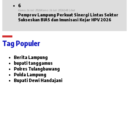
6
Kamis 16 Juli 2026
Kamis 16 Juli 2026
148 Lihat
Pemprov Lampung Perkuat Sinergi Lintas Sektor
Sukseskan BIAS dan Imunisasi Kejar HPV 2026
Tag Populer
Berita Lampung
bupati tanggamus
Polres Tulangbawang
Polda Lampung
Bupati Dewi Handajani