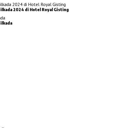
KPU Tanggamus Akan Gelar Rapat Pleno Penghitungan Suara Pilkada 2024 di Hotel Royal Gisting
ilkada