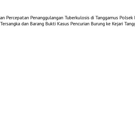
an Percepatan Penanggulangan Tuberkulosis di Tanggamus
Polsek 
ersangka dan Barang Bukti Kasus Pencurian Burung ke Kejari Tan