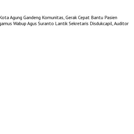
Kota Agung Gandeng Komunitas, Gerak Cepat Bantu Pasien
ggamus
Wabup Agus Suranto Lantik Sekretaris Disdukcapil, Auditor