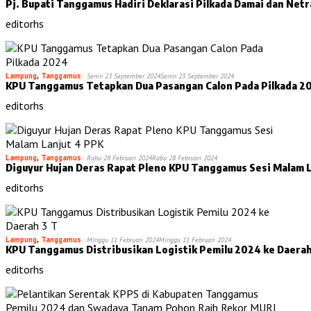
Pj. Bupati Tanggamus Hadiri Deklarasi Pilkada Damai dan Net
editorhs
Lampung
,
Tanggamus
Senin 23 September 2024
Senin 23 September 2024
KPU Tanggamus Tetapkan Dua Pasangan Calon Pada Pilkada 2
editorhs
Lampung
,
Tanggamus
Rabu 28 Februari 2024
Rabu 28 Februari 2024
Diguyur Hujan Deras Rapat Pleno KPU Tanggamus Sesi Malam 
editorhs
Lampung
,
Tanggamus
Minggu 11 Februari 2024
Minggu 11 Februari 2024
KPU Tanggamus Distribusikan Logistik Pemilu 2024 ke Daerah
editorhs