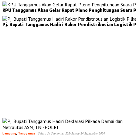
Pj. Bupati Tanggamus Hadiri Rakor Pendistribusian Logistik P
Lampung
,
Tanggamus
Selasa 24 September 2024
Selasa 24 September 2024