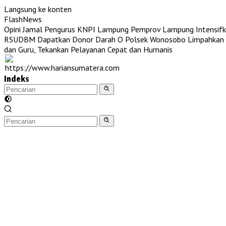
Langsung ke konten
FlashNews
Opini Jamal Pengurus KNPI Lampung
Pemprov Lampung Intensifk
RSUDBM Dapatkan Donor Darah O
Polsek Wonosobo Limpahkan T
dan Guru, Tekankan Pelayanan Cepat dan Humanis
Indeks