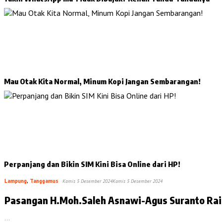
Mau Otak Kita Normal, Minum Kopi Jangan Sembarangan!
Perpanjang dan Bikin SIM Kini Bisa Online dari HP!
Lampung
,
Tanggamus
Kamis 5 Desember 2024
Kamis 5 Desember 2024
Pasangan H.Moh.Saleh Asnawi-Agus Suranto Ra
…